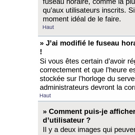
fuseau horaire, comme la plu
qu’aux utilisateurs inscrits. S
moment idéal de le faire.
Haut
» J’ai modifié le fuseau hor
!
Si vous êtes certain d’avoir ré
correctement et que l’heure es
stockée sur l’horloge du serveu
administrateurs devront la corr
Haut
» Comment puis-je affich
d’utilisateur ?
Il y a deux images qui peuve