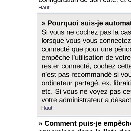
Haut
» Pourquoi suis-je autom
Si vous ne cochez pas la ca
lorsque vous vous connectez
connecté que pour une périod
empêche l’utilisation de votr
rester connecté, cochez cett
n’est pas recommandé si vou
ordinateur partagé, ex. librai
etc. Si vous ne voyez pas cet
votre administrateur a désacti
Haut
» Comment puis-je empêche