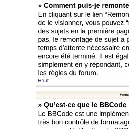
» Comment puis-je remonte
En cliquant sur le lien “Remont
de le visionner, vous pouvez “r
des sujets en la première pag
pas, le remontage de sujet a p
temps d’attente nécessaire en
encore été terminé. Il est éga
simplement en y répondant, c
les règles du forum.
Haut
Forma
» Qu’est-ce que le BBCode
Le BBCode est une implémenta
très bon contrôle de formatage