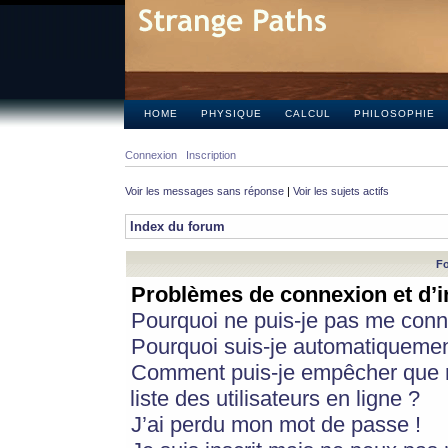
HOME
PHYSIQUE
CALCUL
PHILOSOPHIE
Connexion
Inscription
Voir les messages sans réponse
|
Voir les sujets actifs
Index du forum
Fo
Problèmes de connexion et d’i
Pourquoi ne puis-je pas me conn
Pourquoi suis-je automatiqueme
Comment puis-je empêcher que m
liste des utilisateurs en ligne ?
J’ai perdu mon mot de passe !