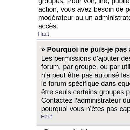
groupes. Pour voir, lire, publi
action, vous avez besoin de p
modérateur ou un administrat
accès.
Haut
» Pourquoi ne puis-je pas 
Les permissions d’ajouter de
forum, par groupe, ou par uti
n’a peut être pas autorisé le
le forum spécifique dans eque
être seuls certains groupes p
Contactez l’administrateur du
pourquoi vous n’êtes pas capa
Haut