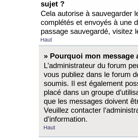
sujet ?
Cela autorise à sauvegarder l
complétés et envoyés à une d
passage sauvegardé, visitez le
Haut
» Pourquoi mon message a-
L’administrateur du forum p
vous publiez dans le forum do
soumis. Il est également poss
placé dans un groupe d’utilis
que les messages doivent êtr
Veuillez contacter l’administ
d’information.
Haut