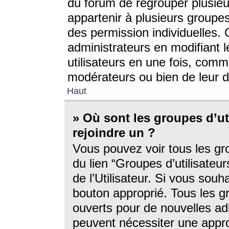
du forum de regrouper plusieur
appartenir à plusieurs groupe
des permission individuelles. 
administrateurs en modifiant 
utilisateurs en une fois, com
modérateurs ou bien de leur d
Haut
» Où sont les groupes d’ut
rejoindre un ?
Vous pouvez voir tous les gro
du lien “Groupes d’utilisate
de l’Utilisateur. Si vous souh
bouton approprié. Tous les gr
ouverts pour de nouvelles ad
peuvent nécessiter une approb