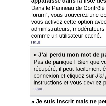
apparaisse dans la liste des
Dans le Panneau de Contrôle d
forum”, vous trouverez une o
vous activez cette option ave
administrateurs, modérateur
comme un utilisateur caché.
Haut
» J’ai perdu mon mot de p
Pas de panique ! Bien que v
récupéré, il peut facilement êt
connexion et cliquez sur
J’a
instructions et vous devriez
Haut
» Je suis inscrit mais ne p