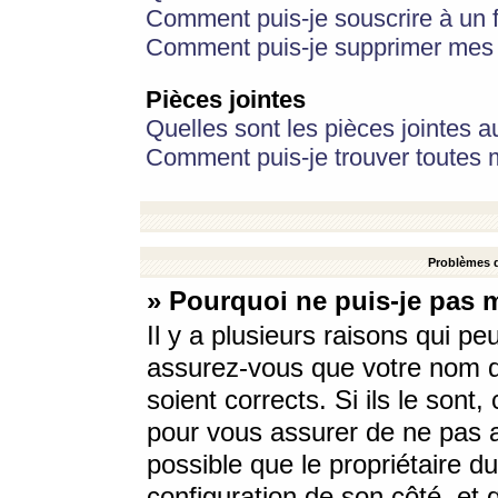
Comment puis-je souscrire à un f
Comment puis-je supprimer mes 
Pièces jointes
Quelles sont les pièces jointes a
Comment puis-je trouver toutes m
Problèmes d
» Pourquoi ne puis-je pas 
Il y a plusieurs raisons qui p
assurez-vous que votre nom d’
soient corrects. Si ils le sont
pour vous assurer de ne pas a
possible que le propriétaire du
configuration de son côté, et q