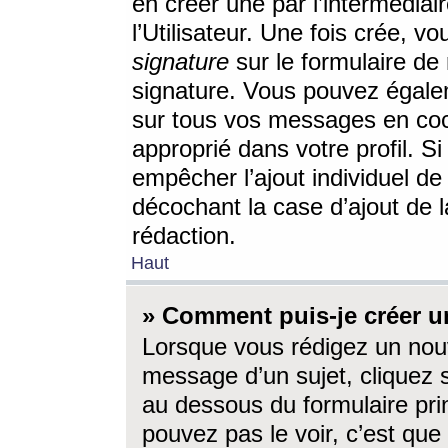
en créer une par l’intermédia
l’Utilisateur. Une fois crée, 
signature
sur le formulaire de 
signature. Vous pouvez égalem
sur tous vos messages en coc
approprié dans votre profil. S
empêcher l’ajout individuel d
décochant la case d’ajout de l
rédaction.
Haut
» Comment puis-je créer 
Lorsque vous rédigez un nouv
message d’un sujet, cliquez s
au dessous du formulaire prin
pouvez pas le voir, c’est qu