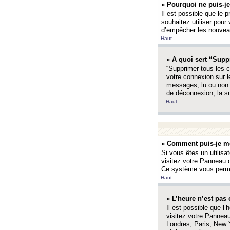
» Pourquoi ne puis-je
Il est possible que le p
souhaitez utiliser pour 
d’empêcher les nouveaux
Haut
» A quoi sert “Supp
“Supprimer tous les c
votre connexion sur l
messages, lu ou non l
de déconnexion, la s
Haut
» Comment puis-je mo
Si vous êtes un utilisa
visitez votre Panneau d
Ce système vous permet
Haut
» L’heure n’est pas 
Il est possible que l’
visitez votre Panneau
Londres, Paris, New Y