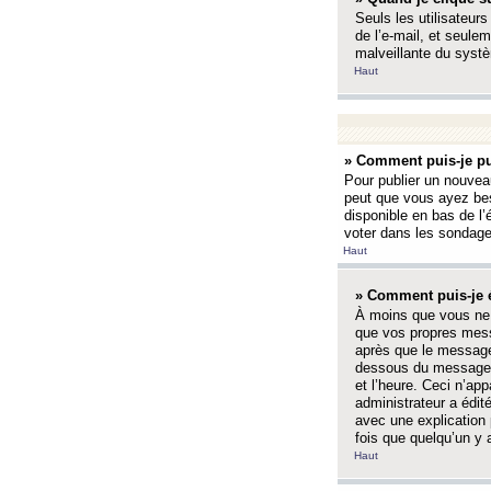
Seuls les utilisateurs
de l’e-mail, et seulem
malveillante du systè
Haut
» Comment puis-je pu
Pour publier un nouveau
peut que vous ayez bes
disponible en bas de l
voter dans les sondage
Haut
» Comment puis-je 
À moins que vous ne 
que vos propres mess
après que le message 
dessous du message l
et l’heure. Ceci n’ap
administrateur a édit
avec une explication
fois que quelqu’un y 
Haut