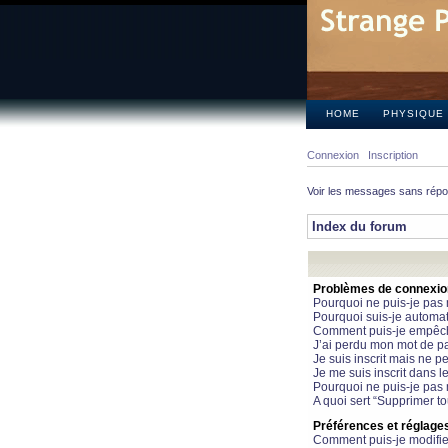
HOME
PHYSIQUE
Connexion
Inscription
Voir les messages sans rép
Index du forum
Problèmes de connexion 
Pourquoi ne puis-je pas
Pourquoi suis-je automa
Comment puis-je empêcher
J’ai perdu mon mot de pa
Je suis inscrit mais ne 
Je me suis inscrit dans 
Pourquoi ne puis-je pas 
A quoi sert “Supprimer t
Préférences et réglages 
Comment puis-je modifie