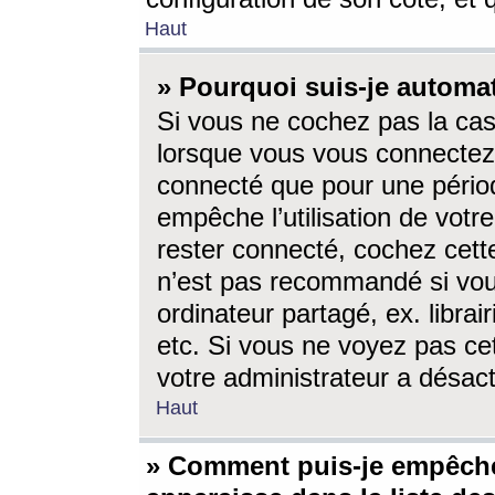
Haut
» Pourquoi suis-je autom
Si vous ne cochez pas la ca
lorsque vous vous connectez
connecté que pour une périod
empêche l’utilisation de votr
rester connecté, cochez cett
n’est pas recommandé si vou
ordinateur partagé, ex. librai
etc. Si vous ne voyez pas cet
votre administrateur a désacti
Haut
» Comment puis-je empêche