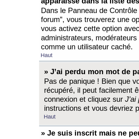
apparaisse dans la liste des
Dans le Panneau de Contrôle d
forum”, vous trouverez une o
vous activez cette option ave
administrateurs, modérateur
comme un utilisateur caché.
Haut
» J’ai perdu mon mot de p
Pas de panique ! Bien que v
récupéré, il peut facilement êt
connexion et cliquez sur
J’a
instructions et vous devriez
Haut
» Je suis inscrit mais ne p