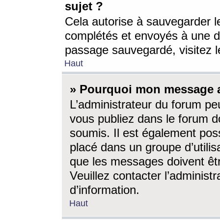
sujet ?
Cela autorise à sauvegarder l
complétés et envoyés à une d
passage sauvegardé, visitez le
Haut
» Pourquoi mon message a-
L’administrateur du forum p
vous publiez dans le forum do
soumis. Il est également poss
placé dans un groupe d’utilis
que les messages doivent êtr
Veuillez contacter l’administ
d’information.
Haut