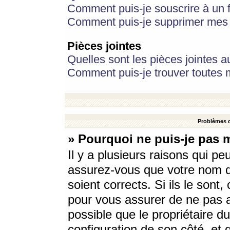
Comment puis-je souscrire à un f
Comment puis-je supprimer mes 
Pièces jointes
Quelles sont les pièces jointes a
Comment puis-je trouver toutes m
Problèmes d
» Pourquoi ne puis-je pas 
Il y a plusieurs raisons qui p
assurez-vous que votre nom d’
soient corrects. Si ils le sont
pour vous assurer de ne pas a
possible que le propriétaire du
configuration de son côté, et q