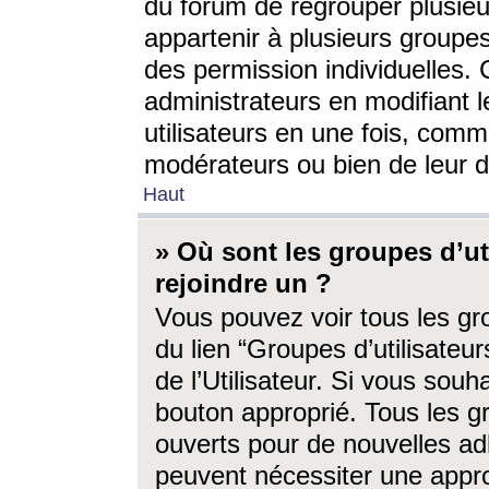
du forum de regrouper plusieur
appartenir à plusieurs groupe
des permission individuelles. 
administrateurs en modifiant 
utilisateurs en une fois, com
modérateurs ou bien de leur d
Haut
» Où sont les groupes d’ut
rejoindre un ?
Vous pouvez voir tous les gro
du lien “Groupes d’utilisate
de l’Utilisateur. Si vous souh
bouton approprié. Tous les gr
ouverts pour de nouvelles ad
peuvent nécessiter une approb