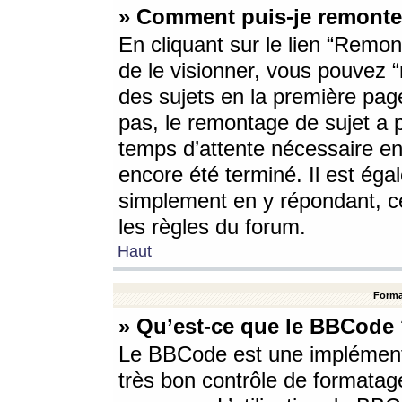
» Comment puis-je remonte
En cliquant sur le lien “Remont
de le visionner, vous pouvez “r
des sujets en la première pag
pas, le remontage de sujet a p
temps d’attente nécessaire en
encore été terminé. Il est éga
simplement en y répondant, c
les règles du forum.
Haut
Forma
» Qu’est-ce que le BBCode
Le BBCode est une implémenta
très bon contrôle de formatage