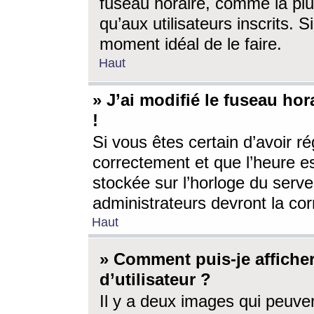
fuseau horaire, comme la plu
qu’aux utilisateurs inscrits. S
moment idéal de le faire.
Haut
» J’ai modifié le fuseau hor
!
Si vous êtes certain d’avoir ré
correctement et que l’heure es
stockée sur l’horloge du serveu
administrateurs devront la corr
Haut
» Comment puis-je affich
d’utilisateur ?
Il y a deux images qui peuve