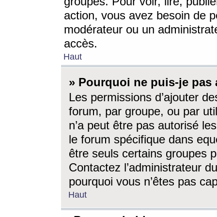
groupes. Pour voir, lire, publi
action, vous avez besoin de p
modérateur ou un administrat
accès.
Haut
» Pourquoi ne puis-je pas 
Les permissions d’ajouter de
forum, par groupe, ou par uti
n’a peut être pas autorisé le
le forum spécifique dans eque
être seuls certains groupes p
Contactez l’administrateur du
pourquoi vous n’êtes pas capa
Haut