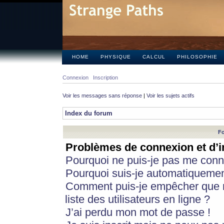
HOME
PHYSIQUE
CALCUL
PHILOSOPHIE
Connexion
Inscription
Voir les messages sans réponse
|
Voir les sujets actifs
Index du forum
Fo
Problèmes de connexion et d’i
Pourquoi ne puis-je pas me conn
Pourquoi suis-je automatiqueme
Comment puis-je empêcher que m
liste des utilisateurs en ligne ?
J’ai perdu mon mot de passe !