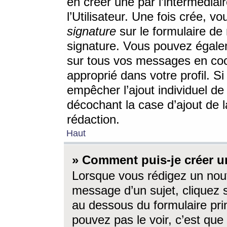
en créer une par l’intermédia
l’Utilisateur. Une fois crée, 
signature
sur le formulaire de 
signature. Vous pouvez égalem
sur tous vos messages en coc
approprié dans votre profil. S
empêcher l’ajout individuel d
décochant la case d’ajout de l
rédaction.
Haut
» Comment puis-je créer 
Lorsque vous rédigez un nouv
message d’un sujet, cliquez s
au dessous du formulaire prin
pouvez pas le voir, c’est qu