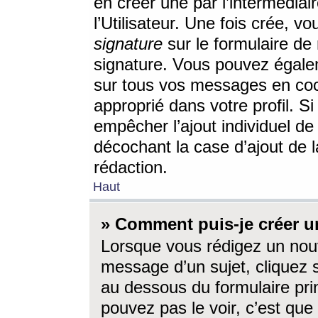
en créer une par l’intermédia
l’Utilisateur. Une fois crée, 
signature
sur le formulaire de 
signature. Vous pouvez égalem
sur tous vos messages en coc
approprié dans votre profil. S
empêcher l’ajout individuel d
décochant la case d’ajout de l
rédaction.
Haut
» Comment puis-je créer 
Lorsque vous rédigez un nouv
message d’un sujet, cliquez s
au dessous du formulaire prin
pouvez pas le voir, c’est qu