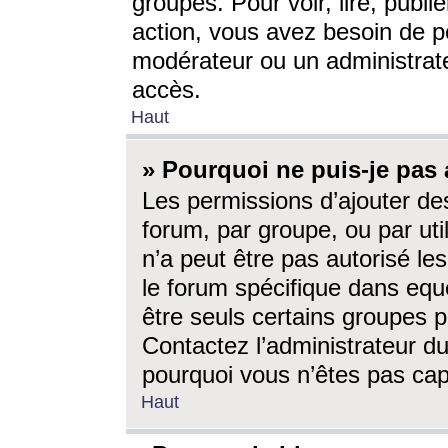
groupes. Pour voir, lire, publi
action, vous avez besoin de p
modérateur ou un administrat
accès.
Haut
» Pourquoi ne puis-je pas 
Les permissions d’ajouter de
forum, par groupe, ou par uti
n’a peut être pas autorisé le
le forum spécifique dans eque
être seuls certains groupes p
Contactez l’administrateur du
pourquoi vous n’êtes pas capa
Haut