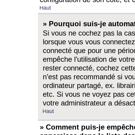
Haut
» Pourquoi suis-je autom
Si vous ne cochez pas la ca
lorsque vous vous connectez
connecté que pour une périod
empêche l’utilisation de votr
rester connecté, cochez cett
n’est pas recommandé si vou
ordinateur partagé, ex. librai
etc. Si vous ne voyez pas cet
votre administrateur a désacti
Haut
» Comment puis-je empêche