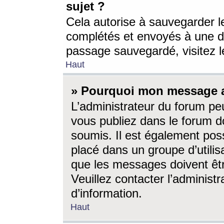
sujet ?
Cela autorise à sauvegarder l
complétés et envoyés à une d
passage sauvegardé, visitez le
Haut
» Pourquoi mon message a-
L’administrateur du forum p
vous publiez dans le forum do
soumis. Il est également poss
placé dans un groupe d’utilis
que les messages doivent êtr
Veuillez contacter l’administ
d’information.
Haut