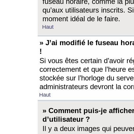
fuseau horaire, comme la plu
qu’aux utilisateurs inscrits. S
moment idéal de le faire.
Haut
» J’ai modifié le fuseau hor
!
Si vous êtes certain d’avoir ré
correctement et que l’heure es
stockée sur l’horloge du serveu
administrateurs devront la corr
Haut
» Comment puis-je affich
d’utilisateur ?
Il y a deux images qui peuve