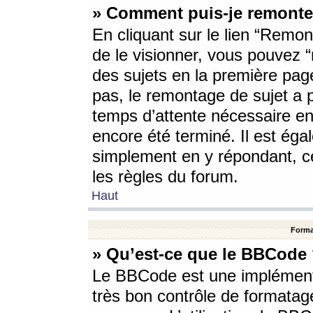
» Comment puis-je remonte
En cliquant sur le lien “Remont
de le visionner, vous pouvez “r
des sujets en la première pag
pas, le remontage de sujet a p
temps d’attente nécessaire en
encore été terminé. Il est éga
simplement en y répondant, c
les règles du forum.
Haut
Forma
» Qu’est-ce que le BBCode
Le BBCode est une implémenta
très bon contrôle de formatage