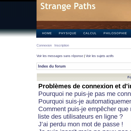
HOME
PHYSIQUE
CALCUL
PHILOSOPHIE
Connexion
Inscription
Voir les messages sans réponse
|
Voir les sujets actifs
Index du forum
Fo
Problèmes de connexion et d’i
Pourquoi ne puis-je pas me conn
Pourquoi suis-je automatiqueme
Comment puis-je empêcher que m
liste des utilisateurs en ligne ?
J’ai perdu mon mot de passe !