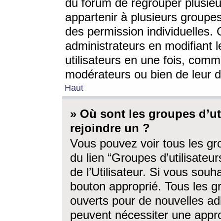
du forum de regrouper plusieur
appartenir à plusieurs groupe
des permission individuelles. 
administrateurs en modifiant 
utilisateurs en une fois, com
modérateurs ou bien de leur d
Haut
» Où sont les groupes d’ut
rejoindre un ?
Vous pouvez voir tous les gro
du lien “Groupes d’utilisate
de l’Utilisateur. Si vous souh
bouton approprié. Tous les gr
ouverts pour de nouvelles ad
peuvent nécessiter une approb