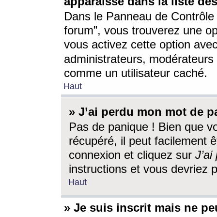
apparaisse dans la liste des
Dans le Panneau de Contrôle d
forum”, vous trouverez une o
vous activez cette option ave
administrateurs, modérateur
comme un utilisateur caché.
Haut
» J’ai perdu mon mot de p
Pas de panique ! Bien que v
récupéré, il peut facilement êt
connexion et cliquez sur
J’a
instructions et vous devriez
Haut
» Je suis inscrit mais ne p