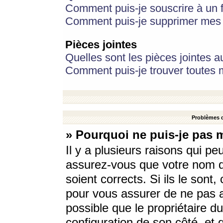
Comment puis-je souscrire à un f
Comment puis-je supprimer mes 
Pièces jointes
Quelles sont les pièces jointes a
Comment puis-je trouver toutes m
Problèmes d
» Pourquoi ne puis-je pas 
Il y a plusieurs raisons qui p
assurez-vous que votre nom d’
soient corrects. Si ils le sont
pour vous assurer de ne pas a
possible que le propriétaire du
configuration de son côté, et q