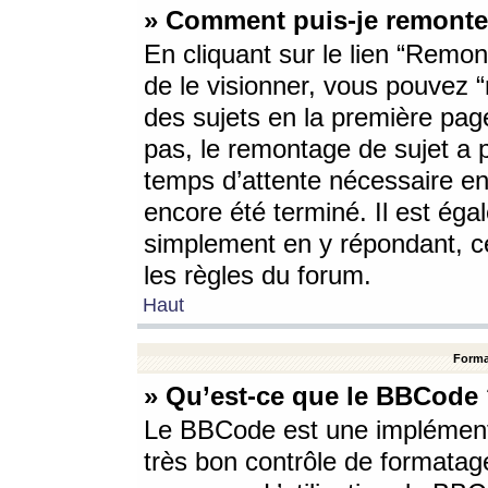
» Comment puis-je remonte
En cliquant sur le lien “Remont
de le visionner, vous pouvez “r
des sujets en la première pag
pas, le remontage de sujet a p
temps d’attente nécessaire en
encore été terminé. Il est éga
simplement en y répondant, c
les règles du forum.
Haut
Forma
» Qu’est-ce que le BBCode
Le BBCode est une implémenta
très bon contrôle de formatage