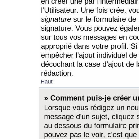
en créer une par l’intermédia
l’Utilisateur. Une fois crée, 
signature
sur le formulaire de 
signature. Vous pouvez égalem
sur tous vos messages en coc
approprié dans votre profil. S
empêcher l’ajout individuel d
décochant la case d’ajout de l
rédaction.
Haut
» Comment puis-je créer 
Lorsque vous rédigez un nouv
message d’un sujet, cliquez s
au dessous du formulaire prin
pouvez pas le voir, c’est qu