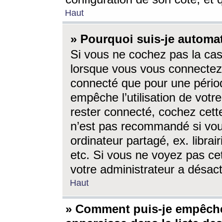
Haut
» Pourquoi suis-je autom
Si vous ne cochez pas la ca
lorsque vous vous connectez
connecté que pour une périod
empêche l’utilisation de votr
rester connecté, cochez cett
n’est pas recommandé si vou
ordinateur partagé, ex. librai
etc. Si vous ne voyez pas cet
votre administrateur a désacti
Haut
» Comment puis-je empêche