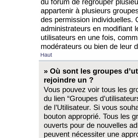
du forum de regrouper plusieur
appartenir à plusieurs groupe
des permission individuelles. 
administrateurs en modifiant 
utilisateurs en une fois, com
modérateurs ou bien de leur d
Haut
» Où sont les groupes d’ut
rejoindre un ?
Vous pouvez voir tous les gro
du lien “Groupes d’utilisate
de l’Utilisateur. Si vous souh
bouton approprié. Tous les gr
ouverts pour de nouvelles ad
peuvent nécessiter une approb