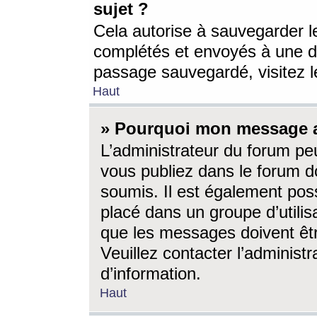
sujet ?
Cela autorise à sauvegarder l
complétés et envoyés à une d
passage sauvegardé, visitez le
Haut
» Pourquoi mon message a-
L’administrateur du forum p
vous publiez dans le forum do
soumis. Il est également poss
placé dans un groupe d’utilis
que les messages doivent êtr
Veuillez contacter l’administ
d’information.
Haut