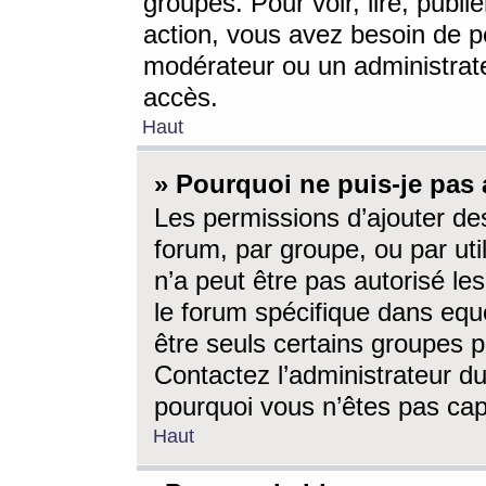
groupes. Pour voir, lire, publi
action, vous avez besoin de p
modérateur ou un administrat
accès.
Haut
» Pourquoi ne puis-je pas 
Les permissions d’ajouter de
forum, par groupe, ou par uti
n’a peut être pas autorisé le
le forum spécifique dans eque
être seuls certains groupes p
Contactez l’administrateur du
pourquoi vous n’êtes pas capa
Haut