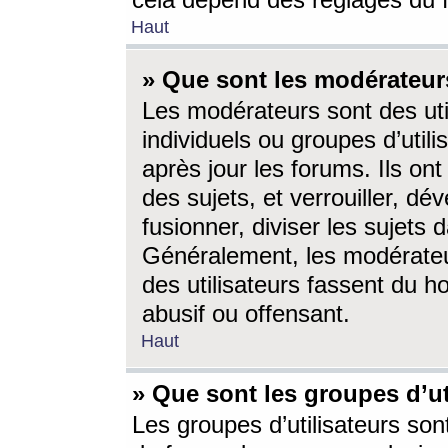
cela dépend des réglages du 
Haut
» Que sont les modérateur
Les modérateurs sont des utili
individuels ou groupes d’utilis
après jour les forums. Ils ont
des sujets, et verrouiller, dév
fusionner, diviser les sujets 
Généralement, les modérate
des utilisateurs fassent du h
abusif ou offensant.
Haut
» Que sont les groupes d’ut
Les groupes d’utilisateurs son