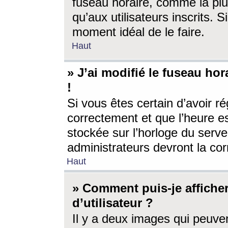
fuseau horaire, comme la plu
qu’aux utilisateurs inscrits. S
moment idéal de le faire.
Haut
» J’ai modifié le fuseau hor
!
Si vous êtes certain d’avoir ré
correctement et que l’heure es
stockée sur l’horloge du serveu
administrateurs devront la corr
Haut
» Comment puis-je affich
d’utilisateur ?
Il y a deux images qui peuve