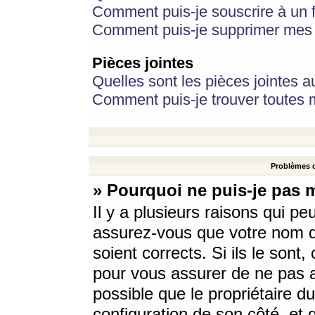
Comment puis-je souscrire à un f
Comment puis-je supprimer mes 
Pièces jointes
Quelles sont les pièces jointes a
Comment puis-je trouver toutes m
Problèmes d
» Pourquoi ne puis-je pas 
Il y a plusieurs raisons qui p
assurez-vous que votre nom d’
soient corrects. Si ils le sont
pour vous assurer de ne pas a
possible que le propriétaire du
configuration de son côté, et q