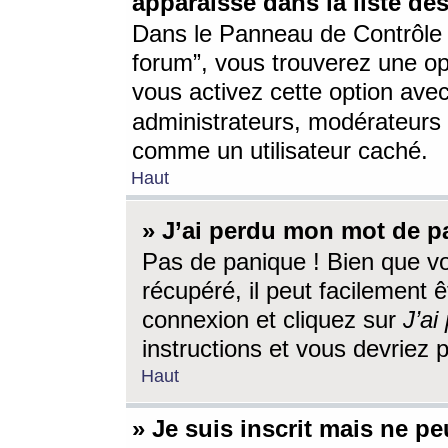
apparaisse dans la liste des
Dans le Panneau de Contrôle d
forum”, vous trouverez une o
vous activez cette option ave
administrateurs, modérateur
comme un utilisateur caché.
Haut
» J’ai perdu mon mot de p
Pas de panique ! Bien que v
récupéré, il peut facilement êt
connexion et cliquez sur
J’a
instructions et vous devriez
Haut
» Je suis inscrit mais ne p