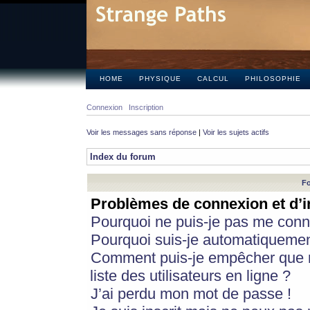
HOME
PHYSIQUE
CALCUL
PHILOSOPHIE
Connexion
Inscription
Voir les messages sans réponse
|
Voir les sujets actifs
Index du forum
Fo
Problèmes de connexion et d’i
Pourquoi ne puis-je pas me conn
Pourquoi suis-je automatiqueme
Comment puis-je empêcher que m
liste des utilisateurs en ligne ?
J’ai perdu mon mot de passe !