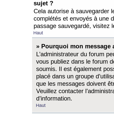
sujet ?
Cela autorise à sauvegarder l
complétés et envoyés à une d
passage sauvegardé, visitez le
Haut
» Pourquoi mon message a-
L’administrateur du forum p
vous publiez dans le forum do
soumis. Il est également poss
placé dans un groupe d’utilis
que les messages doivent êtr
Veuillez contacter l’administ
d’information.
Haut