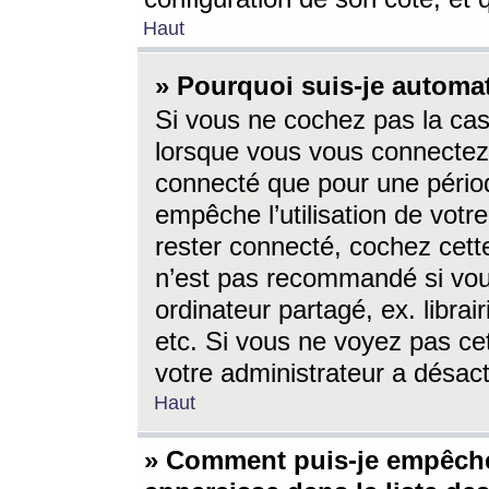
Haut
» Pourquoi suis-je autom
Si vous ne cochez pas la ca
lorsque vous vous connectez
connecté que pour une périod
empêche l’utilisation de votr
rester connecté, cochez cett
n’est pas recommandé si vou
ordinateur partagé, ex. librai
etc. Si vous ne voyez pas cet
votre administrateur a désacti
Haut
» Comment puis-je empêche