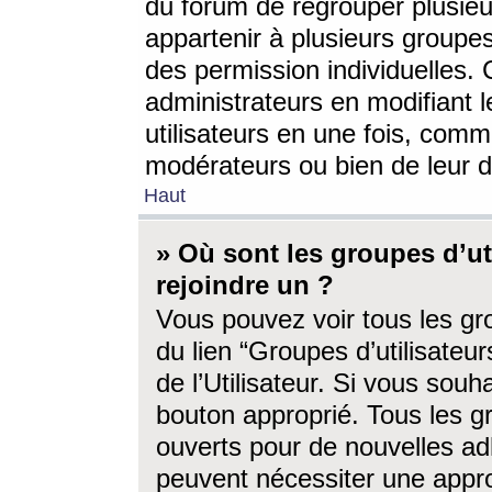
du forum de regrouper plusieur
appartenir à plusieurs groupe
des permission individuelles. 
administrateurs en modifiant 
utilisateurs en une fois, com
modérateurs ou bien de leur d
Haut
» Où sont les groupes d’ut
rejoindre un ?
Vous pouvez voir tous les gro
du lien “Groupes d’utilisate
de l’Utilisateur. Si vous souh
bouton approprié. Tous les gr
ouverts pour de nouvelles ad
peuvent nécessiter une approb