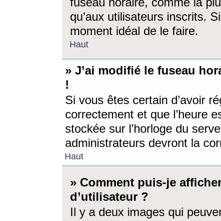
fuseau horaire, comme la plu
qu’aux utilisateurs inscrits. S
moment idéal de le faire.
Haut
» J’ai modifié le fuseau hor
!
Si vous êtes certain d’avoir ré
correctement et que l’heure es
stockée sur l’horloge du serveu
administrateurs devront la corr
Haut
» Comment puis-je affich
d’utilisateur ?
Il y a deux images qui peuve