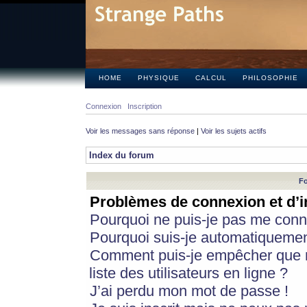
HOME
PHYSIQUE
CALCUL
PHILOSOPHIE
Connexion
Inscription
Voir les messages sans réponse
|
Voir les sujets actifs
Index du forum
Fo
Problèmes de connexion et d’i
Pourquoi ne puis-je pas me conn
Pourquoi suis-je automatiqueme
Comment puis-je empêcher que m
liste des utilisateurs en ligne ?
J’ai perdu mon mot de passe !