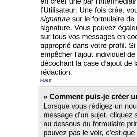
en créer une par l’intermédia
l’Utilisateur. Une fois crée, 
signature
sur le formulaire de 
signature. Vous pouvez égalem
sur tous vos messages en coc
approprié dans votre profil. S
empêcher l’ajout individuel d
décochant la case d’ajout de l
rédaction.
Haut
» Comment puis-je créer 
Lorsque vous rédigez un nouv
message d’un sujet, cliquez s
au dessous du formulaire prin
pouvez pas le voir, c’est qu