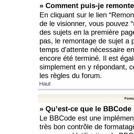
» Comment puis-je remonte
En cliquant sur le lien “Remont
de le visionner, vous pouvez “r
des sujets en la première pag
pas, le remontage de sujet a p
temps d’attente nécessaire en
encore été terminé. Il est éga
simplement en y répondant, c
les règles du forum.
Haut
Forma
» Qu’est-ce que le BBCode
Le BBCode est une implémenta
très bon contrôle de formatage