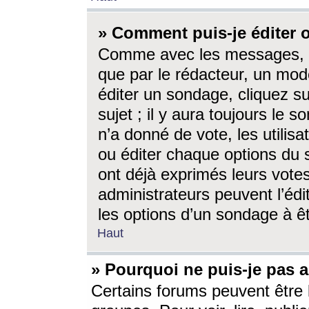
» Comment puis-je éditer
Comme avec les messages, l
que par le rédacteur, un mod
éditer un sondage, cliquez s
sujet ; il y aura toujours le 
n’a donné de vote, les utili
ou éditer chaque options du
ont déjà exprimés leurs vote
administrateurs peuvent l’éd
les options d’un sondage à ê
Haut
» Pourquoi ne puis-je pas 
Certains forums peuvent être l