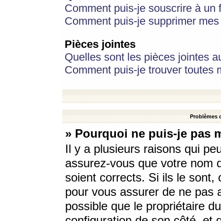
Comment puis-je souscrire à un f
Comment puis-je supprimer mes 
Pièces jointes
Quelles sont les pièces jointes a
Comment puis-je trouver toutes m
Problèmes d
» Pourquoi ne puis-je pas 
Il y a plusieurs raisons qui p
assurez-vous que votre nom d’
soient corrects. Si ils le sont
pour vous assurer de ne pas a
possible que le propriétaire du
configuration de son côté, et q