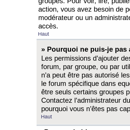
groupes. Pour voir, lire, publi
action, vous avez besoin de p
modérateur ou un administrat
accès.
Haut
» Pourquoi ne puis-je pas 
Les permissions d’ajouter de
forum, par groupe, ou par uti
n’a peut être pas autorisé le
le forum spécifique dans eque
être seuls certains groupes p
Contactez l’administrateur du
pourquoi vous n’êtes pas capa
Haut