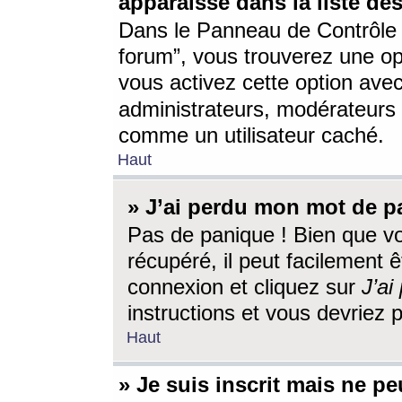
apparaisse dans la liste des
Dans le Panneau de Contrôle d
forum”, vous trouverez une o
vous activez cette option ave
administrateurs, modérateur
comme un utilisateur caché.
Haut
» J’ai perdu mon mot de p
Pas de panique ! Bien que v
récupéré, il peut facilement êt
connexion et cliquez sur
J’a
instructions et vous devriez
Haut
» Je suis inscrit mais ne p