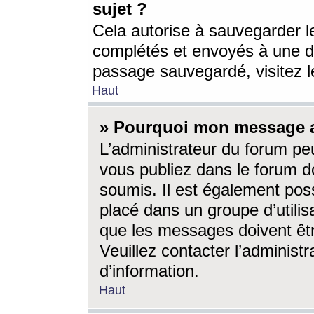
sujet ?
Cela autorise à sauvegarder l
complétés et envoyés à une d
passage sauvegardé, visitez le
Haut
» Pourquoi mon message a-
L’administrateur du forum p
vous publiez dans le forum do
soumis. Il est également poss
placé dans un groupe d’utilis
que les messages doivent êtr
Veuillez contacter l’administ
d’information.
Haut