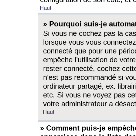
Haut
» Pourquoi suis-je autom
Si vous ne cochez pas la ca
lorsque vous vous connectez
connecté que pour une périod
empêche l’utilisation de votr
rester connecté, cochez cett
n’est pas recommandé si vou
ordinateur partagé, ex. librai
etc. Si vous ne voyez pas cet
votre administrateur a désacti
Haut
» Comment puis-je empêche