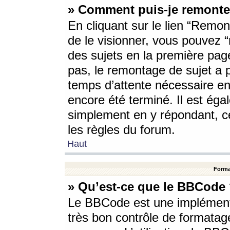
» Comment puis-je remonte
En cliquant sur le lien “Remont
de le visionner, vous pouvez “r
des sujets en la première pag
pas, le remontage de sujet a p
temps d’attente nécessaire en
encore été terminé. Il est éga
simplement en y répondant, c
les règles du forum.
Haut
Forma
» Qu’est-ce que le BBCode
Le BBCode est une implémenta
très bon contrôle de formatage