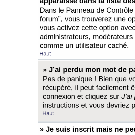
apparaisse dans la liste des
Dans le Panneau de Contrôle d
forum”, vous trouverez une o
vous activez cette option ave
administrateurs, modérateur
comme un utilisateur caché.
Haut
» J’ai perdu mon mot de p
Pas de panique ! Bien que v
récupéré, il peut facilement êt
connexion et cliquez sur
J’a
instructions et vous devriez
Haut
» Je suis inscrit mais ne p