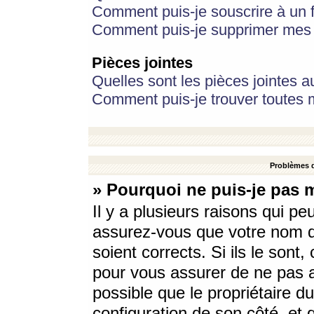
Comment puis-je souscrire à un f
Comment puis-je supprimer mes 
Pièces jointes
Quelles sont les pièces jointes a
Comment puis-je trouver toutes m
Problèmes d
» Pourquoi ne puis-je pas 
Il y a plusieurs raisons qui p
assurez-vous que votre nom d’
soient corrects. Si ils le sont
pour vous assurer de ne pas a
possible que le propriétaire du
configuration de son côté, et q