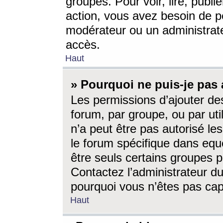
groupes. Pour voir, lire, publi
action, vous avez besoin de p
modérateur ou un administrat
accès.
Haut
» Pourquoi ne puis-je pas 
Les permissions d’ajouter de
forum, par groupe, ou par uti
n’a peut être pas autorisé le
le forum spécifique dans eque
être seuls certains groupes p
Contactez l’administrateur du
pourquoi vous n’êtes pas capa
Haut