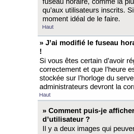
fuseau horaire, comme la plu
qu’aux utilisateurs inscrits. S
moment idéal de le faire.
Haut
» J’ai modifié le fuseau hor
!
Si vous êtes certain d’avoir ré
correctement et que l’heure es
stockée sur l’horloge du serveu
administrateurs devront la corr
Haut
» Comment puis-je affich
d’utilisateur ?
Il y a deux images qui peuve