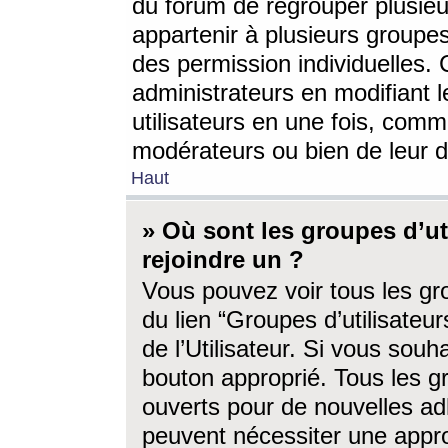
du forum de regrouper plusieur
appartenir à plusieurs groupe
des permission individuelles. 
administrateurs en modifiant 
utilisateurs en une fois, com
modérateurs ou bien de leur d
Haut
» Où sont les groupes d’ut
rejoindre un ?
Vous pouvez voir tous les gro
du lien “Groupes d’utilisate
de l’Utilisateur. Si vous souh
bouton approprié. Tous les gr
ouverts pour de nouvelles ad
peuvent nécessiter une approb