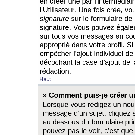
en créer une par l’intermédia
l’Utilisateur. Une fois crée, 
signature
sur le formulaire de 
signature. Vous pouvez égalem
sur tous vos messages en coc
approprié dans votre profil. S
empêcher l’ajout individuel d
décochant la case d’ajout de l
rédaction.
Haut
» Comment puis-je créer 
Lorsque vous rédigez un nouv
message d’un sujet, cliquez s
au dessous du formulaire prin
pouvez pas le voir, c’est qu