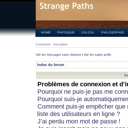
HOME
PHYSIQUE
CALCUL
PHILOSOPHIE
Connexion
Inscription
Voir les messages sans réponse
|
Voir les sujets actifs
Index du forum
Fo
Problèmes de connexion et d’i
Pourquoi ne puis-je pas me conn
Pourquoi suis-je automatiqueme
Comment puis-je empêcher que m
liste des utilisateurs en ligne ?
J’ai perdu mon mot de passe !