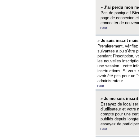
» J’ai perdu mon mo
Pas de panique ! Bien
page de connexion et
connecter de nouvea
Haut
» Je suis inscrit mai
Premièrement, vérifiez 
suivantes a pu s’être 
pendant l’inscription,
les nouvelles inscripti
une session ; cette inf
insctructions. Si vous 
avoir été pris pour un 
administrateur.
Haut
» Je me suis inscri
Essayez de localiser 
d’utilisateur et votr
compte pour une certa
publiés depuis longte
essayez de participe
Haut