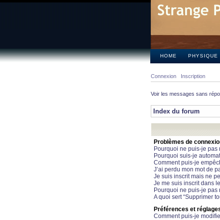
HOME
PHYSIQUE
Connexion
Inscription
Voir les messages sans rép
Index du forum
Problèmes de connexion 
Pourquoi ne puis-je pas
Pourquoi suis-je automa
Comment puis-je empêcher
J’ai perdu mon mot de pa
Je suis inscrit mais ne 
Je me suis inscrit dans 
Pourquoi ne puis-je pas 
A quoi sert “Supprimer t
Préférences et réglages 
Comment puis-je modifie