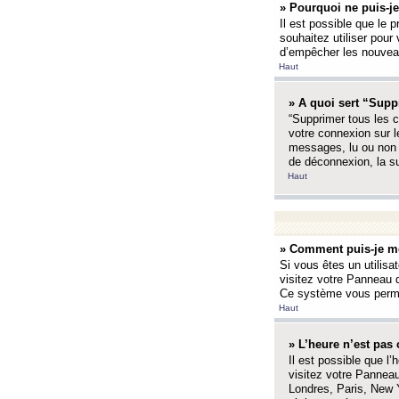
» Pourquoi ne puis-je
Il est possible que le p
souhaitez utiliser pour 
d’empêcher les nouveaux
Haut
» A quoi sert “Supp
“Supprimer tous les c
votre connexion sur l
messages, lu ou non l
de déconnexion, la s
Haut
» Comment puis-je mo
Si vous êtes un utilisa
visitez votre Panneau d
Ce système vous permet
Haut
» L’heure n’est pas 
Il est possible que l’
visitez votre Panneau
Londres, Paris, New Y