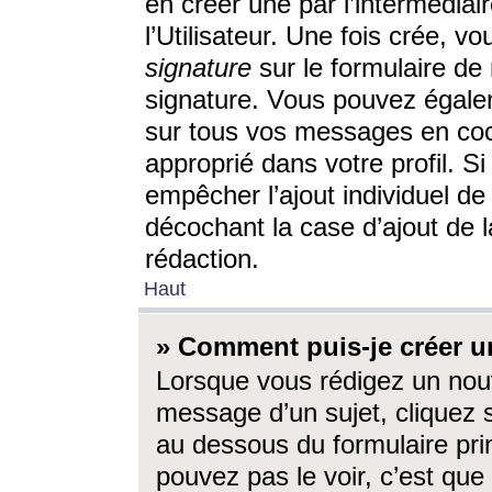
en créer une par l’intermédia
l’Utilisateur. Une fois crée, 
signature
sur le formulaire de 
signature. Vous pouvez égalem
sur tous vos messages en coc
approprié dans votre profil. S
empêcher l’ajout individuel d
décochant la case d’ajout de l
rédaction.
Haut
» Comment puis-je créer 
Lorsque vous rédigez un nouv
message d’un sujet, cliquez s
au dessous du formulaire prin
pouvez pas le voir, c’est qu