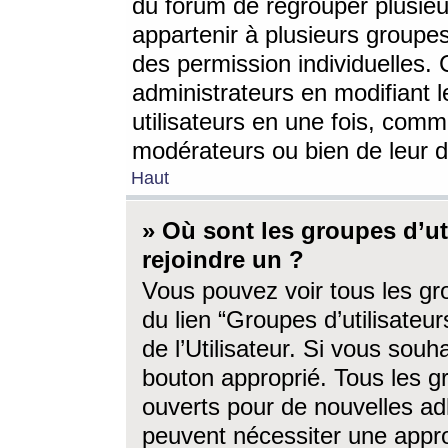
du forum de regrouper plusieur
appartenir à plusieurs groupe
des permission individuelles. 
administrateurs en modifiant 
utilisateurs en une fois, com
modérateurs ou bien de leur d
Haut
» Où sont les groupes d’ut
rejoindre un ?
Vous pouvez voir tous les gro
du lien “Groupes d’utilisate
de l’Utilisateur. Si vous souh
bouton approprié. Tous les gr
ouverts pour de nouvelles ad
peuvent nécessiter une approb