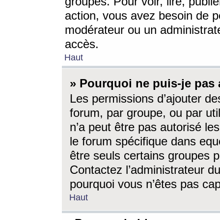
groupes. Pour voir, lire, publi
action, vous avez besoin de p
modérateur ou un administrat
accès.
Haut
» Pourquoi ne puis-je pas 
Les permissions d’ajouter de
forum, par groupe, ou par uti
n’a peut être pas autorisé le
le forum spécifique dans eque
être seuls certains groupes p
Contactez l’administrateur du
pourquoi vous n’êtes pas capa
Haut