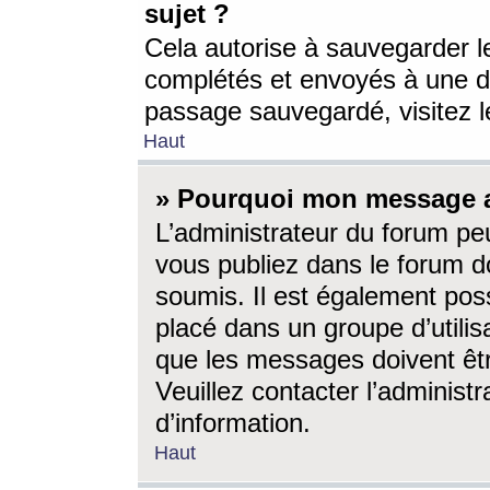
sujet ?
Cela autorise à sauvegarder l
complétés et envoyés à une d
passage sauvegardé, visitez le
Haut
» Pourquoi mon message a-
L’administrateur du forum p
vous publiez dans le forum do
soumis. Il est également poss
placé dans un groupe d’utilis
que les messages doivent êtr
Veuillez contacter l’administ
d’information.
Haut