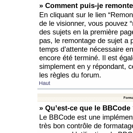
» Comment puis-je remonte
En cliquant sur le lien “Remont
de le visionner, vous pouvez “r
des sujets en la première pag
pas, le remontage de sujet a p
temps d’attente nécessaire en
encore été terminé. Il est éga
simplement en y répondant, c
les règles du forum.
Haut
Forma
» Qu’est-ce que le BBCode
Le BBCode est une implémenta
très bon contrôle de formatage