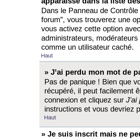
apparaisse dans la liste des
Dans le Panneau de Contrôle d
forum”, vous trouverez une o
vous activez cette option ave
administrateurs, modérateur
comme un utilisateur caché.
Haut
» J’ai perdu mon mot de p
Pas de panique ! Bien que v
récupéré, il peut facilement êt
connexion et cliquez sur
J’a
instructions et vous devriez
Haut
» Je suis inscrit mais ne p