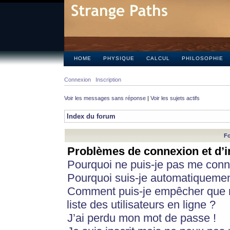
HOME
PHYSIQUE
CALCUL
PHILOSOPHIE
Connexion
Inscription
Voir les messages sans réponse
|
Voir les sujets actifs
Index du forum
Fo
Problèmes de connexion et d’i
Pourquoi ne puis-je pas me conn
Pourquoi suis-je automatiqueme
Comment puis-je empêcher que m
liste des utilisateurs en ligne ?
J’ai perdu mon mot de passe !