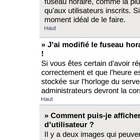
fuseau horaire, comme la plu
qu’aux utilisateurs inscrits. S
moment idéal de le faire.
Haut
» J’ai modifié le fuseau hor
!
Si vous êtes certain d’avoir ré
correctement et que l’heure es
stockée sur l’horloge du serveu
administrateurs devront la corr
Haut
» Comment puis-je affich
d’utilisateur ?
Il y a deux images qui peuve