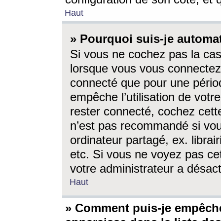
Haut
» Pourquoi suis-je autom
Si vous ne cochez pas la ca
lorsque vous vous connectez
connecté que pour une périod
empêche l’utilisation de votr
rester connecté, cochez cett
n’est pas recommandé si vou
ordinateur partagé, ex. librai
etc. Si vous ne voyez pas cet
votre administrateur a désacti
Haut
» Comment puis-je empêche