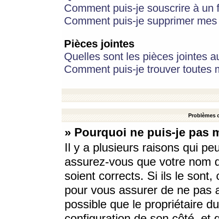
Comment puis-je souscrire à un f
Comment puis-je supprimer mes 
Pièces jointes
Quelles sont les pièces jointes a
Comment puis-je trouver toutes m
Problèmes d
» Pourquoi ne puis-je pas 
Il y a plusieurs raisons qui p
assurez-vous que votre nom d’
soient corrects. Si ils le sont
pour vous assurer de ne pas a
possible que le propriétaire du
configuration de son côté, et q