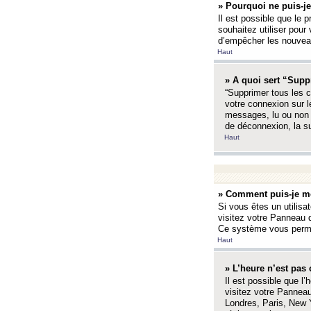
» Pourquoi ne puis-je
Il est possible que le p
souhaitez utiliser pour 
d’empêcher les nouveaux
Haut
» A quoi sert “Supp
“Supprimer tous les c
votre connexion sur l
messages, lu ou non l
de déconnexion, la s
Haut
» Comment puis-je mo
Si vous êtes un utilisa
visitez votre Panneau d
Ce système vous permet
Haut
» L’heure n’est pas 
Il est possible que l’
visitez votre Panneau
Londres, Paris, New Y