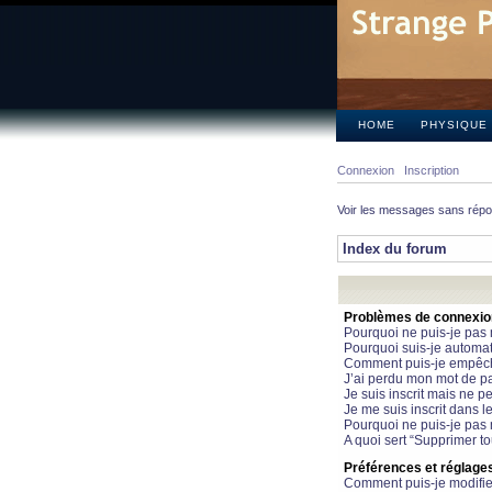
HOME
PHYSIQUE
Connexion
Inscription
Voir les messages sans rép
Index du forum
Problèmes de connexion 
Pourquoi ne puis-je pas
Pourquoi suis-je automa
Comment puis-je empêcher
J’ai perdu mon mot de pa
Je suis inscrit mais ne 
Je me suis inscrit dans 
Pourquoi ne puis-je pas 
A quoi sert “Supprimer t
Préférences et réglages 
Comment puis-je modifie