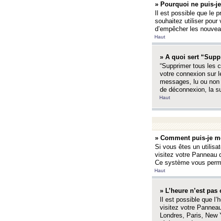
» Pourquoi ne puis-je
Il est possible que le p
souhaitez utiliser pour 
d’empêcher les nouveaux
Haut
» A quoi sert “Supp
“Supprimer tous les c
votre connexion sur l
messages, lu ou non l
de déconnexion, la s
Haut
» Comment puis-je mo
Si vous êtes un utilisa
visitez votre Panneau d
Ce système vous permet
Haut
» L’heure n’est pas 
Il est possible que l’
visitez votre Panneau
Londres, Paris, New Y