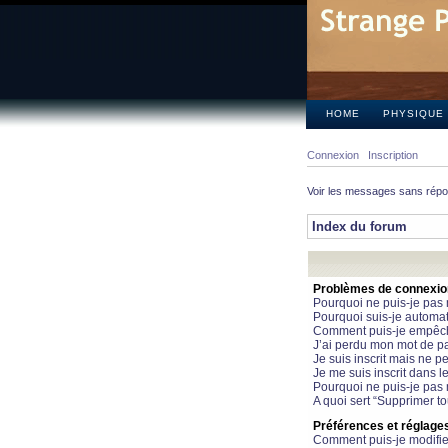
HOME
PHYSIQUE
Connexion
Inscription
Voir les messages sans rép
Index du forum
Problèmes de connexion 
Pourquoi ne puis-je pas
Pourquoi suis-je automa
Comment puis-je empêcher
J’ai perdu mon mot de pa
Je suis inscrit mais ne 
Je me suis inscrit dans 
Pourquoi ne puis-je pas 
A quoi sert “Supprimer t
Préférences et réglages 
Comment puis-je modifie