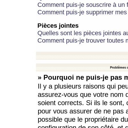
Comment puis-je souscrire à un f
Comment puis-je supprimer mes 
Pièces jointes
Quelles sont les pièces jointes a
Comment puis-je trouver toutes m
Problèmes d
» Pourquoi ne puis-je pas 
Il y a plusieurs raisons qui p
assurez-vous que votre nom d’
soient corrects. Si ils le sont
pour vous assurer de ne pas a
possible que le propriétaire du
configuration de son côté, et q