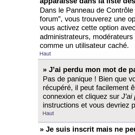
apparaisse dans la liste des
Dans le Panneau de Contrôle d
forum”, vous trouverez une o
vous activez cette option ave
administrateurs, modérateur
comme un utilisateur caché.
Haut
» J’ai perdu mon mot de p
Pas de panique ! Bien que v
récupéré, il peut facilement êt
connexion et cliquez sur
J’a
instructions et vous devriez
Haut
» Je suis inscrit mais ne p