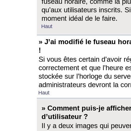
fuseau horaire, comme la plu
qu’aux utilisateurs inscrits. S
moment idéal de le faire.
Haut
» J’ai modifié le fuseau hor
!
Si vous êtes certain d’avoir ré
correctement et que l’heure es
stockée sur l’horloge du serveu
administrateurs devront la corr
Haut
» Comment puis-je affich
d’utilisateur ?
Il y a deux images qui peuve