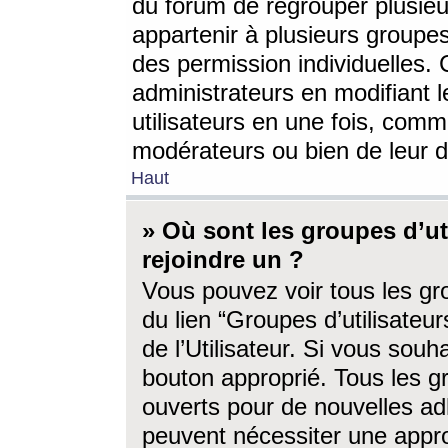
du forum de regrouper plusieur
appartenir à plusieurs groupe
des permission individuelles. 
administrateurs en modifiant 
utilisateurs en une fois, com
modérateurs ou bien de leur d
Haut
» Où sont les groupes d’ut
rejoindre un ?
Vous pouvez voir tous les gro
du lien “Groupes d’utilisate
de l’Utilisateur. Si vous souh
bouton approprié. Tous les gr
ouverts pour de nouvelles ad
peuvent nécessiter une approb