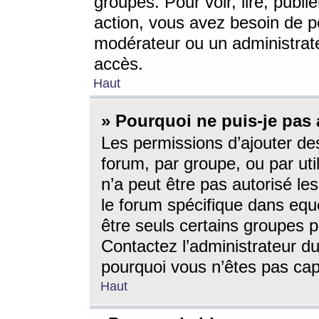
groupes. Pour voir, lire, publi
action, vous avez besoin de p
modérateur ou un administrat
accès.
Haut
» Pourquoi ne puis-je pas 
Les permissions d’ajouter de
forum, par groupe, ou par uti
n’a peut être pas autorisé le
le forum spécifique dans eque
être seuls certains groupes p
Contactez l’administrateur du
pourquoi vous n’êtes pas capa
Haut