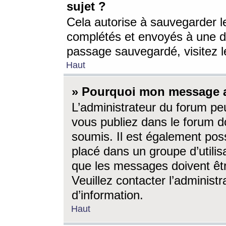
sujet ?
Cela autorise à sauvegarder l
complétés et envoyés à une d
passage sauvegardé, visitez le
Haut
» Pourquoi mon message a-
L’administrateur du forum p
vous publiez dans le forum do
soumis. Il est également poss
placé dans un groupe d’utilis
que les messages doivent êtr
Veuillez contacter l’administ
d’information.
Haut