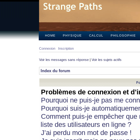
HOME
PHYSIQUE
CALCUL
PHILOSOPHIE
Connexion
Inscription
Voir les messages sans réponse
|
Voir les sujets actifs
Index du forum
Fo
Problèmes de connexion et d’i
Pourquoi ne puis-je pas me conn
Pourquoi suis-je automatiqueme
Comment puis-je empêcher que m
liste des utilisateurs en ligne ?
J’ai perdu mon mot de passe !