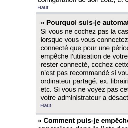
Haut
» Pourquoi suis-je autom
Si vous ne cochez pas la ca
lorsque vous vous connectez
connecté que pour une périod
empêche l’utilisation de votr
rester connecté, cochez cett
n’est pas recommandé si vou
ordinateur partagé, ex. librai
etc. Si vous ne voyez pas cet
votre administrateur a désacti
Haut
» Comment puis-je empêche