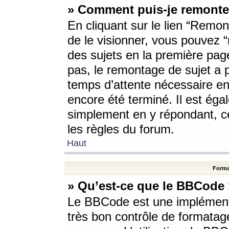
» Comment puis-je remonte
En cliquant sur le lien “Remont
de le visionner, vous pouvez “r
des sujets en la première pag
pas, le remontage de sujet a p
temps d’attente nécessaire en
encore été terminé. Il est éga
simplement en y répondant, c
les règles du forum.
Haut
Forma
» Qu’est-ce que le BBCode
Le BBCode est une implémenta
très bon contrôle de formatage