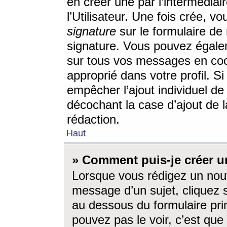
en créer une par l’intermédia
l’Utilisateur. Une fois crée, 
signature
sur le formulaire de 
signature. Vous pouvez égalem
sur tous vos messages en coc
approprié dans votre profil. S
empêcher l’ajout individuel d
décochant la case d’ajout de l
rédaction.
Haut
» Comment puis-je créer 
Lorsque vous rédigez un nouv
message d’un sujet, cliquez s
au dessous du formulaire prin
pouvez pas le voir, c’est qu