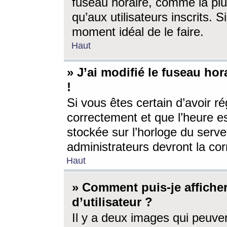
fuseau horaire, comme la plu
qu’aux utilisateurs inscrits. S
moment idéal de le faire.
Haut
» J’ai modifié le fuseau hor
!
Si vous êtes certain d’avoir ré
correctement et que l’heure es
stockée sur l’horloge du serveu
administrateurs devront la corr
Haut
» Comment puis-je affich
d’utilisateur ?
Il y a deux images qui peuve