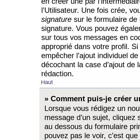
en créer une par l’intermédia
l’Utilisateur. Une fois crée, 
signature
sur le formulaire de 
signature. Vous pouvez égalem
sur tous vos messages en coc
approprié dans votre profil. S
empêcher l’ajout individuel d
décochant la case d’ajout de l
rédaction.
Haut
» Comment puis-je créer 
Lorsque vous rédigez un nouv
message d’un sujet, cliquez s
au dessous du formulaire prin
pouvez pas le voir, c’est qu