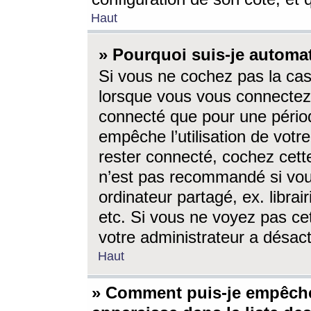
Haut
» Pourquoi suis-je autom
Si vous ne cochez pas la ca
lorsque vous vous connectez
connecté que pour une périod
empêche l’utilisation de votr
rester connecté, cochez cett
n’est pas recommandé si vou
ordinateur partagé, ex. librai
etc. Si vous ne voyez pas cet
votre administrateur a désacti
Haut
» Comment puis-je empêche