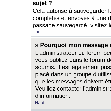
sujet ?
Cela autorise à sauvegarder l
complétés et envoyés à une d
passage sauvegardé, visitez le
Haut
» Pourquoi mon message a-
L’administrateur du forum p
vous publiez dans le forum do
soumis. Il est également poss
placé dans un groupe d’utilis
que les messages doivent êtr
Veuillez contacter l’administ
d’information.
Haut