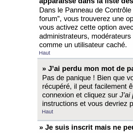
apparaisse dans la liste des
Dans le Panneau de Contrôle d
forum”, vous trouverez une o
vous activez cette option ave
administrateurs, modérateur
comme un utilisateur caché.
Haut
» J’ai perdu mon mot de p
Pas de panique ! Bien que v
récupéré, il peut facilement êt
connexion et cliquez sur
J’a
instructions et vous devriez
Haut
» Je suis inscrit mais ne p