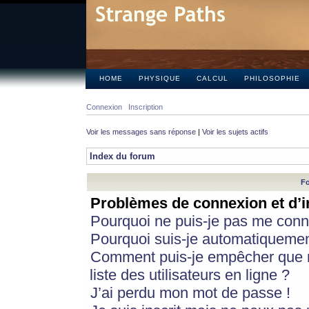
HOME
PHYSIQUE
CALCUL
PHILOSOPHIE
Connexion
Inscription
Voir les messages sans réponse
|
Voir les sujets actifs
Index du forum
Fo
Problèmes de connexion et d’i
Pourquoi ne puis-je pas me conn
Pourquoi suis-je automatiqueme
Comment puis-je empêcher que m
liste des utilisateurs en ligne ?
J’ai perdu mon mot de passe !