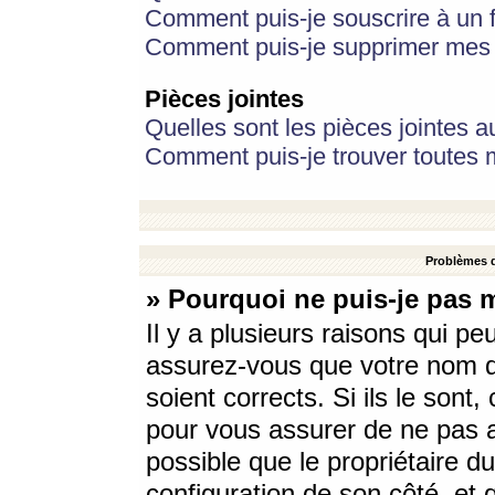
Comment puis-je souscrire à un f
Comment puis-je supprimer mes 
Pièces jointes
Quelles sont les pièces jointes a
Comment puis-je trouver toutes m
Problèmes d
» Pourquoi ne puis-je pas 
Il y a plusieurs raisons qui p
assurez-vous que votre nom d’
soient corrects. Si ils le sont
pour vous assurer de ne pas a
possible que le propriétaire du
configuration de son côté, et q