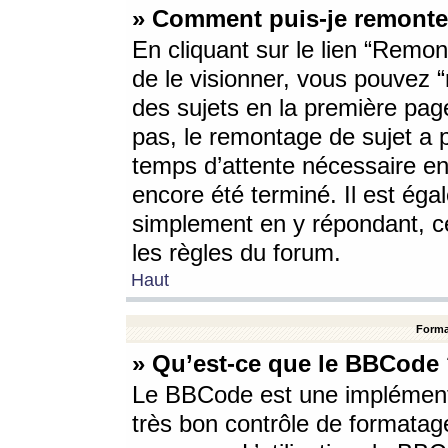
» Comment puis-je remonte
En cliquant sur le lien “Remont
de le visionner, vous pouvez “r
des sujets en la première pag
pas, le remontage de sujet a p
temps d’attente nécessaire en
encore été terminé. Il est éga
simplement en y répondant, c
les règles du forum.
Haut
Forma
» Qu’est-ce que le BBCode
Le BBCode est une implémenta
très bon contrôle de formatage