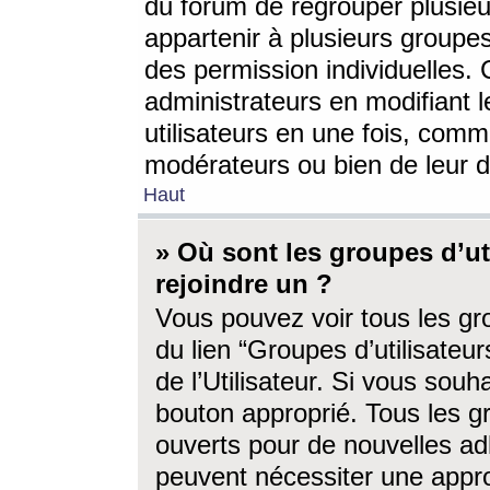
du forum de regrouper plusieur
appartenir à plusieurs groupe
des permission individuelles. 
administrateurs en modifiant 
utilisateurs en une fois, com
modérateurs ou bien de leur d
Haut
» Où sont les groupes d’ut
rejoindre un ?
Vous pouvez voir tous les gro
du lien “Groupes d’utilisate
de l’Utilisateur. Si vous souh
bouton approprié. Tous les gr
ouverts pour de nouvelles ad
peuvent nécessiter une approb