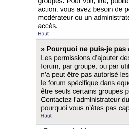
groupes. Pour voir, lire, publi
action, vous avez besoin de p
modérateur ou un administrat
accès.
Haut
» Pourquoi ne puis-je pas 
Les permissions d’ajouter de
forum, par groupe, ou par uti
n’a peut être pas autorisé le
le forum spécifique dans eque
être seuls certains groupes p
Contactez l’administrateur du
pourquoi vous n’êtes pas capa
Haut