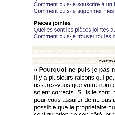
Comment puis-je souscrire à un f
Comment puis-je supprimer mes 
Pièces jointes
Quelles sont les pièces jointes a
Comment puis-je trouver toutes m
Problèmes d
» Pourquoi ne puis-je pas 
Il y a plusieurs raisons qui p
assurez-vous que votre nom d’
soient corrects. Si ils le sont
pour vous assurer de ne pas a
possible que le propriétaire du
configuration de son côté, et q