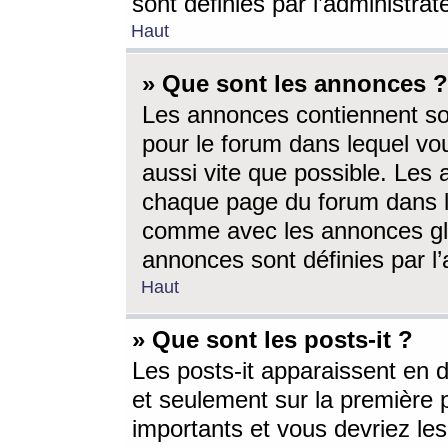
sont définies par l’administra
Haut
» Que sont les annonces ?
Les annonces contiennent so
pour le forum dans lequel vou
aussi vite que possible. Les
chaque page du forum dans le
comme avec les annonces glo
annonces sont définies par l’
Haut
» Que sont les posts-it ?
Les posts-it apparaissent en
et seulement sur la première 
importants et vous devriez le