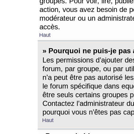
groupes. Pour voir, lire, publi
action, vous avez besoin de p
modérateur ou un administrat
accès.
Haut
» Pourquoi ne puis-je pas 
Les permissions d’ajouter de
forum, par groupe, ou par uti
n’a peut être pas autorisé le
le forum spécifique dans eque
être seuls certains groupes p
Contactez l’administrateur du
pourquoi vous n’êtes pas capa
Haut