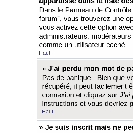
apparaisse dans la liste des
Dans le Panneau de Contrôle d
forum”, vous trouverez une o
vous activez cette option ave
administrateurs, modérateur
comme un utilisateur caché.
Haut
» J’ai perdu mon mot de p
Pas de panique ! Bien que v
récupéré, il peut facilement êt
connexion et cliquez sur
J’a
instructions et vous devriez
Haut
» Je suis inscrit mais ne p