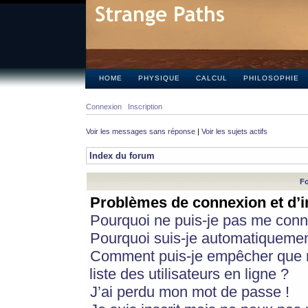
HOME
PHYSIQUE
CALCUL
PHILOSOPHIE
Connexion
Inscription
Voir les messages sans réponse
|
Voir les sujets actifs
Index du forum
Fo
Problèmes de connexion et d’i
Pourquoi ne puis-je pas me conn
Pourquoi suis-je automatiqueme
Comment puis-je empêcher que m
liste des utilisateurs en ligne ?
J’ai perdu mon mot de passe !