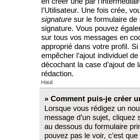
en créer une par l’intermédia
l’Utilisateur. Une fois crée, 
signature
sur le formulaire de 
signature. Vous pouvez égalem
sur tous vos messages en coc
approprié dans votre profil. S
empêcher l’ajout individuel d
décochant la case d’ajout de l
rédaction.
Haut
» Comment puis-je créer 
Lorsque vous rédigez un nouv
message d’un sujet, cliquez s
au dessous du formulaire prin
pouvez pas le voir, c’est qu