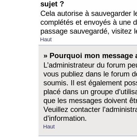
sujet ?
Cela autorise à sauvegarder l
complétés et envoyés à une d
passage sauvegardé, visitez le
Haut
» Pourquoi mon message a-
L’administrateur du forum p
vous publiez dans le forum do
soumis. Il est également poss
placé dans un groupe d’utilis
que les messages doivent êtr
Veuillez contacter l’administ
d’information.
Haut