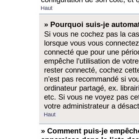
Haut
» Pourquoi suis-je autom
Si vous ne cochez pas la ca
lorsque vous vous connectez
connecté que pour une périod
empêche l’utilisation de votr
rester connecté, cochez cett
n’est pas recommandé si vou
ordinateur partagé, ex. librai
etc. Si vous ne voyez pas cet
votre administrateur a désacti
Haut
» Comment puis-je empêche