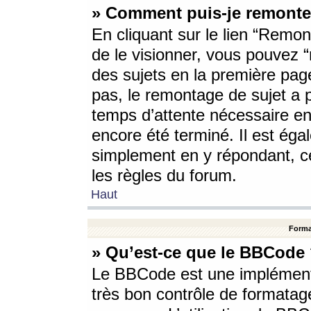
» Comment puis-je remonte
En cliquant sur le lien “Remont
de le visionner, vous pouvez “r
des sujets en la première pag
pas, le remontage de sujet a p
temps d’attente nécessaire en
encore été terminé. Il est éga
simplement en y répondant, c
les règles du forum.
Haut
Forma
» Qu’est-ce que le BBCode
Le BBCode est une implémenta
très bon contrôle de formatage