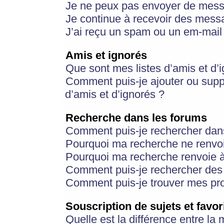
Je ne peux pas envoyer de mess
Je continue à recevoir des messa
J’ai reçu un spam ou un em-mail 
Amis et ignorés
Que sont mes listes d’amis et d’
Comment puis-je ajouter ou suppr
d’amis et d’ignorés ?
Recherche dans les forums
Comment puis-je rechercher dan
Pourquoi ma recherche ne renvoi
Pourquoi ma recherche renvoie 
Comment puis-je rechercher des u
Comment puis-je trouver mes pr
Souscription de sujets et favor
Quelle est la différence entre la 