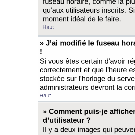
fuseau horaire, comme la plu
qu’aux utilisateurs inscrits. S
moment idéal de le faire.
Haut
» J’ai modifié le fuseau hor
!
Si vous êtes certain d’avoir ré
correctement et que l’heure es
stockée sur l’horloge du serveu
administrateurs devront la corr
Haut
» Comment puis-je affich
d’utilisateur ?
Il y a deux images qui peuve