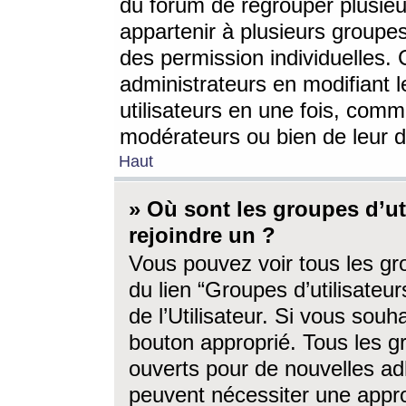
du forum de regrouper plusieur
appartenir à plusieurs groupe
des permission individuelles. 
administrateurs en modifiant 
utilisateurs en une fois, com
modérateurs ou bien de leur d
Haut
» Où sont les groupes d’ut
rejoindre un ?
Vous pouvez voir tous les gro
du lien “Groupes d’utilisate
de l’Utilisateur. Si vous souh
bouton approprié. Tous les gr
ouverts pour de nouvelles ad
peuvent nécessiter une approb