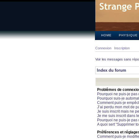
HOME
PHYSIQUE
Connexion
Inscription
Voir les messages sans rép
Index du forum
Problèmes de connexion 
Pourquoi ne puis-je pas
Pourquoi suis-je automa
Comment puis-je empêcher
J’ai perdu mon mot de pa
Je suis inscrit mais ne 
Je me suis inscrit dans 
Pourquoi ne puis-je pas 
A quoi sert “Supprimer t
Préférences et réglages 
Comment puis-je modifie