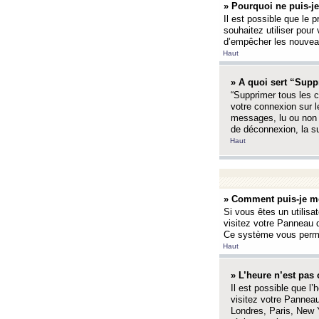
» Pourquoi ne puis-je
Il est possible que le p
souhaitez utiliser pour 
d’empêcher les nouveaux
Haut
» A quoi sert “Supp
“Supprimer tous les c
votre connexion sur l
messages, lu ou non l
de déconnexion, la s
Haut
» Comment puis-je mo
Si vous êtes un utilisa
visitez votre Panneau d
Ce système vous permet
Haut
» L’heure n’est pas 
Il est possible que l’
visitez votre Panneau
Londres, Paris, New Y