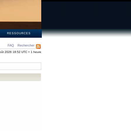
S
RESSOURCES
FAQ
Rechercher
oût 2026 18:52 UTC + 1 heure