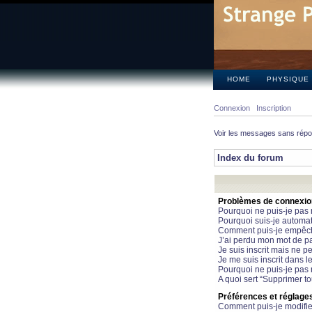
HOME
PHYSIQUE
Connexion
Inscription
Voir les messages sans rép
Index du forum
Problèmes de connexion 
Pourquoi ne puis-je pas
Pourquoi suis-je automa
Comment puis-je empêcher
J’ai perdu mon mot de pa
Je suis inscrit mais ne 
Je me suis inscrit dans 
Pourquoi ne puis-je pas 
A quoi sert “Supprimer t
Préférences et réglages 
Comment puis-je modifie