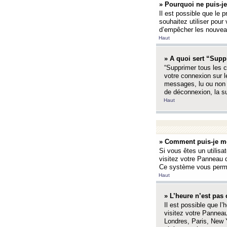
» Pourquoi ne puis-je
Il est possible que le p
souhaitez utiliser pour 
d’empêcher les nouveaux
Haut
» A quoi sert “Supp
“Supprimer tous les c
votre connexion sur l
messages, lu ou non l
de déconnexion, la s
Haut
» Comment puis-je mo
Si vous êtes un utilisa
visitez votre Panneau d
Ce système vous permet
Haut
» L’heure n’est pas 
Il est possible que l’
visitez votre Panneau
Londres, Paris, New Y