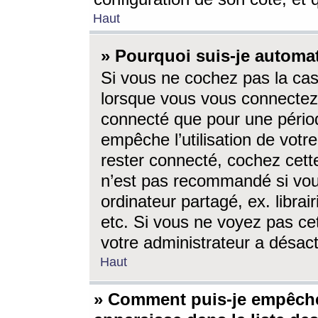
Haut
» Pourquoi suis-je autom
Si vous ne cochez pas la ca
lorsque vous vous connectez
connecté que pour une périod
empêche l’utilisation de votr
rester connecté, cochez cett
n’est pas recommandé si vou
ordinateur partagé, ex. librai
etc. Si vous ne voyez pas cet
votre administrateur a désacti
Haut
» Comment puis-je empêche