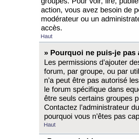
groupes. Pour voir, lire, publi
action, vous avez besoin de p
modérateur ou un administrat
accès.
Haut
» Pourquoi ne puis-je pas 
Les permissions d’ajouter de
forum, par groupe, ou par uti
n’a peut être pas autorisé le
le forum spécifique dans eque
être seuls certains groupes p
Contactez l’administrateur du
pourquoi vous n’êtes pas capa
Haut