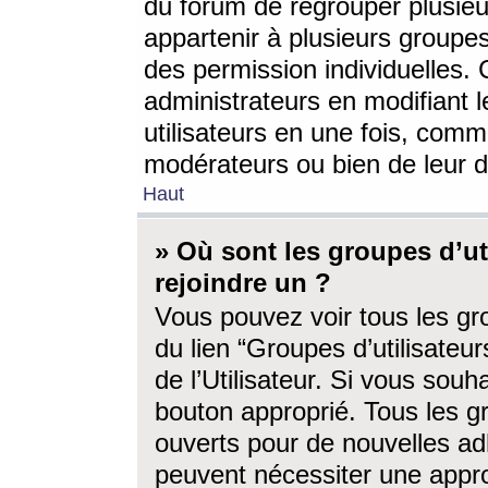
du forum de regrouper plusieur
appartenir à plusieurs groupe
des permission individuelles. 
administrateurs en modifiant 
utilisateurs en une fois, com
modérateurs ou bien de leur d
Haut
» Où sont les groupes d’ut
rejoindre un ?
Vous pouvez voir tous les gro
du lien “Groupes d’utilisate
de l’Utilisateur. Si vous souh
bouton approprié. Tous les gr
ouverts pour de nouvelles ad
peuvent nécessiter une approb