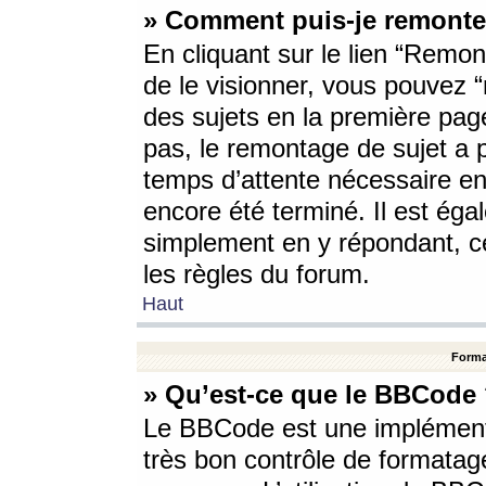
» Comment puis-je remonte
En cliquant sur le lien “Remont
de le visionner, vous pouvez “r
des sujets en la première pag
pas, le remontage de sujet a p
temps d’attente nécessaire en
encore été terminé. Il est éga
simplement en y répondant, c
les règles du forum.
Haut
Forma
» Qu’est-ce que le BBCode
Le BBCode est une implémenta
très bon contrôle de formatage