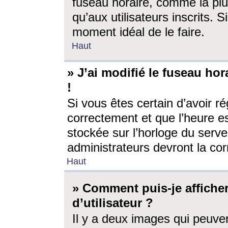
fuseau horaire, comme la plu
qu’aux utilisateurs inscrits. S
moment idéal de le faire.
Haut
» J’ai modifié le fuseau hor
!
Si vous êtes certain d’avoir ré
correctement et que l’heure es
stockée sur l’horloge du serveu
administrateurs devront la corr
Haut
» Comment puis-je affich
d’utilisateur ?
Il y a deux images qui peuve