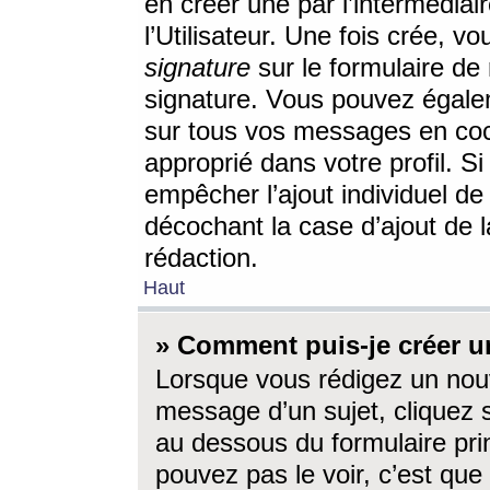
en créer une par l’intermédia
l’Utilisateur. Une fois crée, 
signature
sur le formulaire de 
signature. Vous pouvez égalem
sur tous vos messages en coc
approprié dans votre profil. S
empêcher l’ajout individuel d
décochant la case d’ajout de l
rédaction.
Haut
» Comment puis-je créer 
Lorsque vous rédigez un nouv
message d’un sujet, cliquez s
au dessous du formulaire prin
pouvez pas le voir, c’est qu