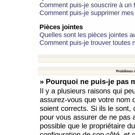
Comment puis-je souscrire à un f
Comment puis-je supprimer mes 
Pièces jointes
Quelles sont les pièces jointes a
Comment puis-je trouver toutes m
Problèmes d
» Pourquoi ne puis-je pas 
Il y a plusieurs raisons qui p
assurez-vous que votre nom d’
soient corrects. Si ils le sont
pour vous assurer de ne pas a
possible que le propriétaire du
configuration de son côté, et q