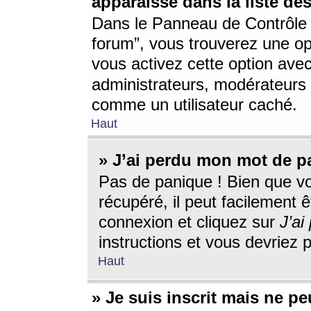
apparaisse dans la liste des
Dans le Panneau de Contrôle d
forum”, vous trouverez une o
vous activez cette option ave
administrateurs, modérateur
comme un utilisateur caché.
Haut
» J’ai perdu mon mot de p
Pas de panique ! Bien que v
récupéré, il peut facilement êt
connexion et cliquez sur
J’a
instructions et vous devriez
Haut
» Je suis inscrit mais ne p