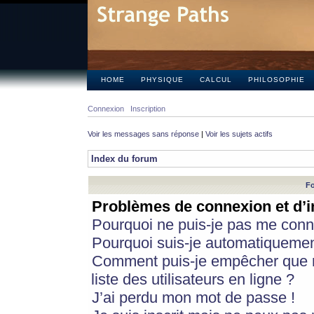
HOME
PHYSIQUE
CALCUL
PHILOSOPHIE
Connexion
Inscription
Voir les messages sans réponse
|
Voir les sujets actifs
Index du forum
Fo
Problèmes de connexion et d’i
Pourquoi ne puis-je pas me conn
Pourquoi suis-je automatiqueme
Comment puis-je empêcher que m
liste des utilisateurs en ligne ?
J’ai perdu mon mot de passe !