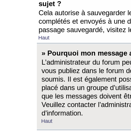
sujet ?
Cela autorise à sauvegarder l
complétés et envoyés à une d
passage sauvegardé, visitez le
Haut
» Pourquoi mon message a-
L’administrateur du forum p
vous publiez dans le forum do
soumis. Il est également poss
placé dans un groupe d’utilis
que les messages doivent êtr
Veuillez contacter l’administ
d’information.
Haut