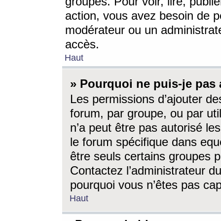
groupes. Pour voir, lire, publi
action, vous avez besoin de p
modérateur ou un administrat
accès.
Haut
» Pourquoi ne puis-je pas 
Les permissions d’ajouter de
forum, par groupe, ou par uti
n’a peut être pas autorisé le
le forum spécifique dans eque
être seuls certains groupes p
Contactez l’administrateur du
pourquoi vous n’êtes pas capa
Haut