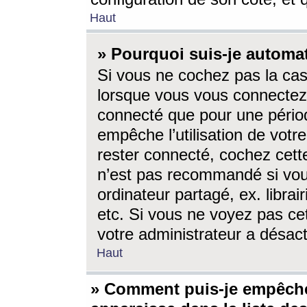
Haut
» Pourquoi suis-je autom
Si vous ne cochez pas la ca
lorsque vous vous connectez
connecté que pour une périod
empêche l’utilisation de votr
rester connecté, cochez cett
n’est pas recommandé si vou
ordinateur partagé, ex. librai
etc. Si vous ne voyez pas cet
votre administrateur a désacti
Haut
» Comment puis-je empêche