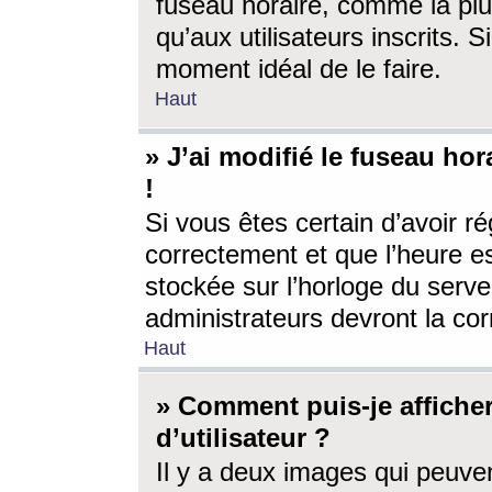
fuseau horaire, comme la plu
qu’aux utilisateurs inscrits. S
moment idéal de le faire.
Haut
» J’ai modifié le fuseau hor
!
Si vous êtes certain d’avoir ré
correctement et que l’heure es
stockée sur l’horloge du serveu
administrateurs devront la corr
Haut
» Comment puis-je affich
d’utilisateur ?
Il y a deux images qui peuve