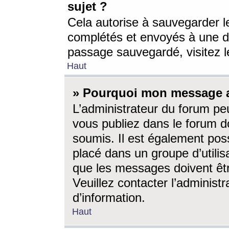
sujet ?
Cela autorise à sauvegarder l
complétés et envoyés à une d
passage sauvegardé, visitez le
Haut
» Pourquoi mon message a-
L’administrateur du forum p
vous publiez dans le forum do
soumis. Il est également poss
placé dans un groupe d’utilis
que les messages doivent êtr
Veuillez contacter l’administ
d’information.
Haut