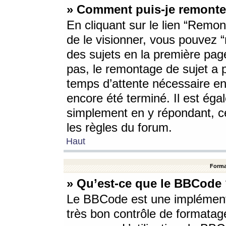
» Comment puis-je remonte
En cliquant sur le lien “Remont
de le visionner, vous pouvez “r
des sujets en la première pag
pas, le remontage de sujet a p
temps d’attente nécessaire en
encore été terminé. Il est éga
simplement en y répondant, c
les règles du forum.
Haut
Forma
» Qu’est-ce que le BBCode
Le BBCode est une implémenta
très bon contrôle de formatage