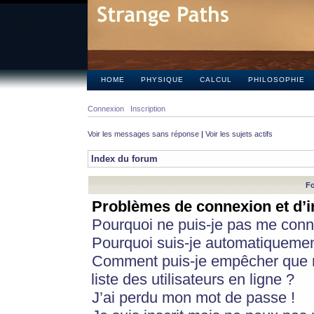
HOME
PHYSIQUE
CALCUL
PHILOSOPHIE
Connexion
Inscription
Voir les messages sans réponse
|
Voir les sujets actifs
Index du forum
Fo
Problèmes de connexion et d’i
Pourquoi ne puis-je pas me conn
Pourquoi suis-je automatiqueme
Comment puis-je empêcher que m
liste des utilisateurs en ligne ?
J’ai perdu mon mot de passe !