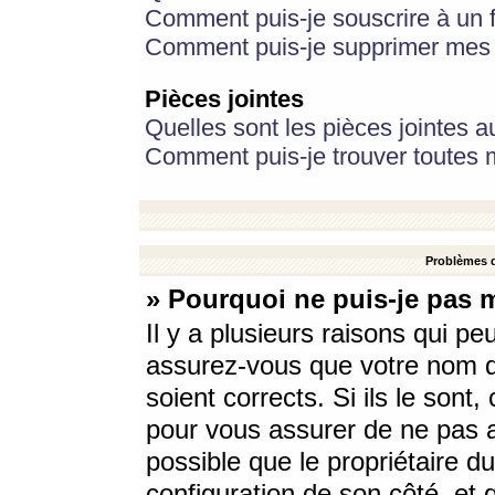
Comment puis-je souscrire à un f
Comment puis-je supprimer mes 
Pièces jointes
Quelles sont les pièces jointes a
Comment puis-je trouver toutes m
Problèmes d
» Pourquoi ne puis-je pas 
Il y a plusieurs raisons qui p
assurez-vous que votre nom d’
soient corrects. Si ils le sont
pour vous assurer de ne pas a
possible que le propriétaire du
configuration de son côté, et q