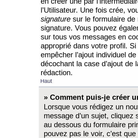
en créer une par l’intermédia
l’Utilisateur. Une fois crée, 
signature
sur le formulaire de 
signature. Vous pouvez égalem
sur tous vos messages en coc
approprié dans votre profil. S
empêcher l’ajout individuel d
décochant la case d’ajout de l
rédaction.
Haut
» Comment puis-je créer 
Lorsque vous rédigez un nouv
message d’un sujet, cliquez s
au dessous du formulaire prin
pouvez pas le voir, c’est qu