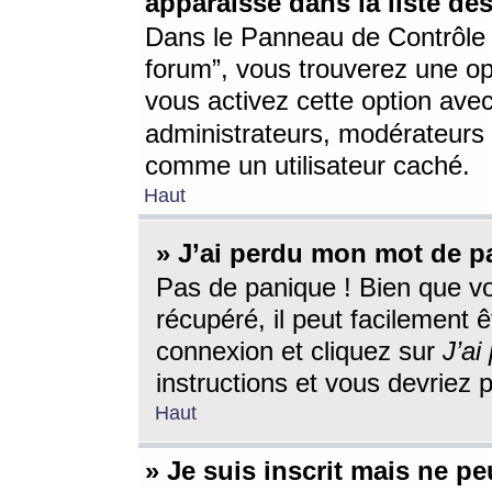
apparaisse dans la liste des
Dans le Panneau de Contrôle d
forum”, vous trouverez une o
vous activez cette option ave
administrateurs, modérateur
comme un utilisateur caché.
Haut
» J’ai perdu mon mot de p
Pas de panique ! Bien que v
récupéré, il peut facilement êt
connexion et cliquez sur
J’a
instructions et vous devriez
Haut
» Je suis inscrit mais ne p