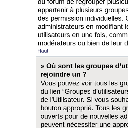
du forum de regrouper plusieur
appartenir à plusieurs groupe
des permission individuelles. 
administrateurs en modifiant 
utilisateurs en une fois, com
modérateurs ou bien de leur d
Haut
» Où sont les groupes d’ut
rejoindre un ?
Vous pouvez voir tous les gro
du lien “Groupes d’utilisate
de l’Utilisateur. Si vous souh
bouton approprié. Tous les gr
ouverts pour de nouvelles ad
peuvent nécessiter une approb