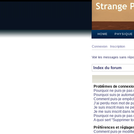
HOME
PHYSIQUE
Connexion
Inscription
Voir les messages sans rép
Index du forum
Problèmes de connexion 
Pourquoi ne puis-je pas
Pourquoi suis-je automa
Comment puis-je empêcher
J’ai perdu mon mot de pa
Je suis inscrit mais ne 
Je me suis inscrit dans 
Pourquoi ne puis-je pas 
A quoi sert “Supprimer t
Préférences et réglages 
Comment puis-je modifie