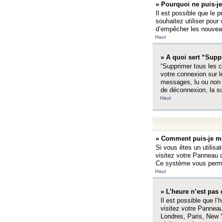
» Pourquoi ne puis-je
Il est possible que le p
souhaitez utiliser pour 
d’empêcher les nouveaux
Haut
» A quoi sert “Supp
“Supprimer tous les c
votre connexion sur l
messages, lu ou non l
de déconnexion, la s
Haut
» Comment puis-je mo
Si vous êtes un utilisa
visitez votre Panneau d
Ce système vous permet
Haut
» L’heure n’est pas 
Il est possible que l’
visitez votre Panneau
Londres, Paris, New Y