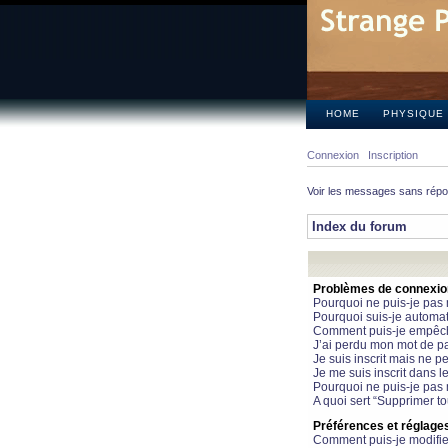
HOME
PHYSIQUE
Connexion
Inscription
Voir les messages sans rép
Index du forum
Problèmes de connexion 
Pourquoi ne puis-je pas
Pourquoi suis-je automa
Comment puis-je empêcher
J’ai perdu mon mot de pa
Je suis inscrit mais ne 
Je me suis inscrit dans 
Pourquoi ne puis-je pas 
A quoi sert “Supprimer t
Préférences et réglages 
Comment puis-je modifie