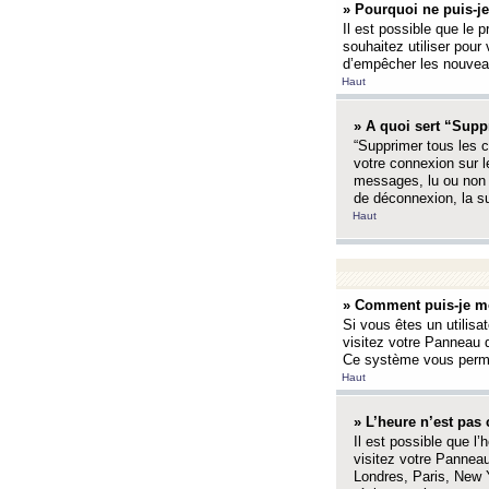
» Pourquoi ne puis-je
Il est possible que le p
souhaitez utiliser pour 
d’empêcher les nouveaux
Haut
» A quoi sert “Supp
“Supprimer tous les c
votre connexion sur l
messages, lu ou non l
de déconnexion, la s
Haut
» Comment puis-je mo
Si vous êtes un utilisa
visitez votre Panneau d
Ce système vous permet
Haut
» L’heure n’est pas 
Il est possible que l’
visitez votre Panneau
Londres, Paris, New Y