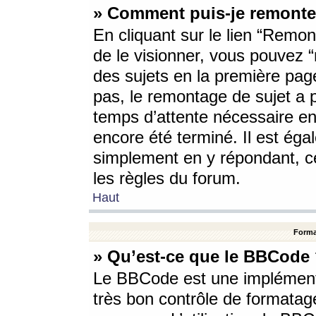
» Comment puis-je remonte
En cliquant sur le lien “Remont
de le visionner, vous pouvez “r
des sujets en la première pag
pas, le remontage de sujet a p
temps d’attente nécessaire en
encore été terminé. Il est éga
simplement en y répondant, c
les règles du forum.
Haut
Forma
» Qu’est-ce que le BBCode
Le BBCode est une implémenta
très bon contrôle de formatage