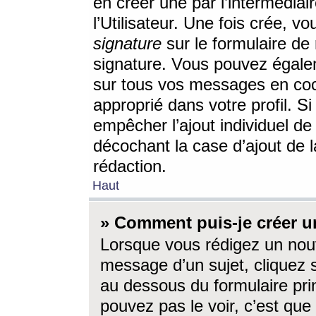
en créer une par l’intermédia
l’Utilisateur. Une fois crée, 
signature
sur le formulaire de 
signature. Vous pouvez égalem
sur tous vos messages en coc
approprié dans votre profil. S
empêcher l’ajout individuel d
décochant la case d’ajout de l
rédaction.
Haut
» Comment puis-je créer 
Lorsque vous rédigez un nouv
message d’un sujet, cliquez s
au dessous du formulaire prin
pouvez pas le voir, c’est qu