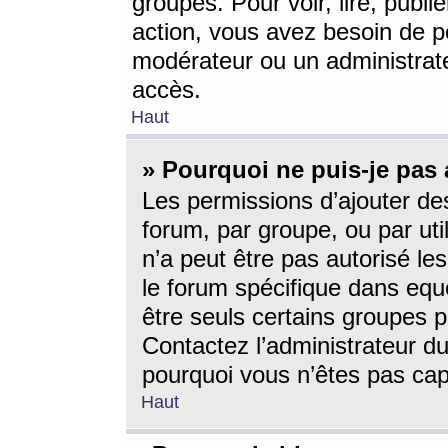
groupes. Pour voir, lire, publi
action, vous avez besoin de p
modérateur ou un administrat
accès.
Haut
» Pourquoi ne puis-je pas 
Les permissions d’ajouter de
forum, par groupe, ou par uti
n’a peut être pas autorisé le
le forum spécifique dans eque
être seuls certains groupes p
Contactez l’administrateur du
pourquoi vous n’êtes pas capa
Haut