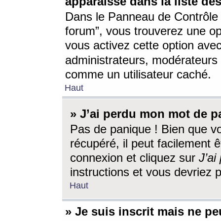
apparaisse dans la liste des
Dans le Panneau de Contrôle d
forum”, vous trouverez une o
vous activez cette option ave
administrateurs, modérateur
comme un utilisateur caché.
Haut
» J’ai perdu mon mot de p
Pas de panique ! Bien que v
récupéré, il peut facilement êt
connexion et cliquez sur
J’a
instructions et vous devriez
Haut
» Je suis inscrit mais ne p