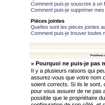
Comment puis-je souscrire à un f
Comment puis-je supprimer mes 
Pièces jointes
Quelles sont les pièces jointes a
Comment puis-je trouver toutes m
Problèmes d
» Pourquoi ne puis-je pas 
Il y a plusieurs raisons qui p
assurez-vous que votre nom d’
soient corrects. Si ils le sont
pour vous assurer de ne pas a
possible que le propriétaire du
configuration de son côté, et q