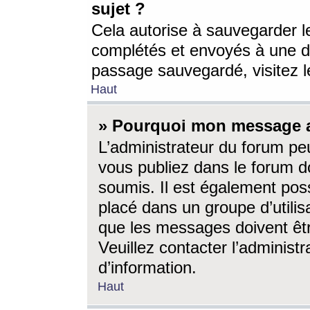
sujet ?
Cela autorise à sauvegarder l
complétés et envoyés à une d
passage sauvegardé, visitez le
Haut
» Pourquoi mon message a-
L’administrateur du forum p
vous publiez dans le forum do
soumis. Il est également poss
placé dans un groupe d’utilis
que les messages doivent êtr
Veuillez contacter l’administ
d’information.
Haut