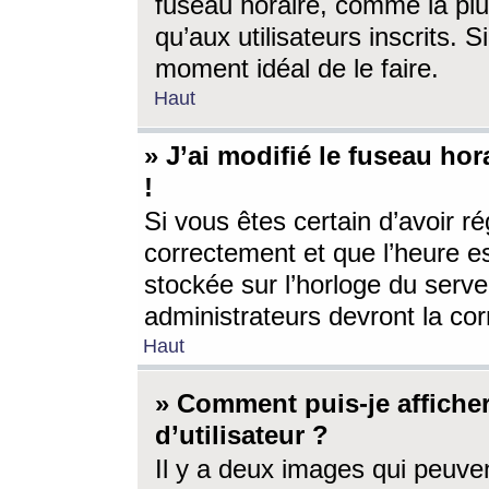
fuseau horaire, comme la plu
qu’aux utilisateurs inscrits. S
moment idéal de le faire.
Haut
» J’ai modifié le fuseau hor
!
Si vous êtes certain d’avoir ré
correctement et que l’heure es
stockée sur l’horloge du serveu
administrateurs devront la corr
Haut
» Comment puis-je affich
d’utilisateur ?
Il y a deux images qui peuve