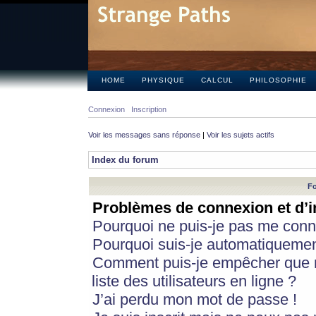
HOME
PHYSIQUE
CALCUL
PHILOSOPHIE
Connexion
Inscription
Voir les messages sans réponse
|
Voir les sujets actifs
Index du forum
Fo
Problèmes de connexion et d’i
Pourquoi ne puis-je pas me conn
Pourquoi suis-je automatiqueme
Comment puis-je empêcher que m
liste des utilisateurs en ligne ?
J’ai perdu mon mot de passe !