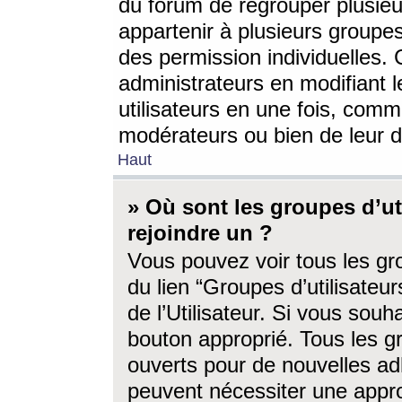
du forum de regrouper plusieur
appartenir à plusieurs groupe
des permission individuelles. 
administrateurs en modifiant 
utilisateurs en une fois, com
modérateurs ou bien de leur d
Haut
» Où sont les groupes d’ut
rejoindre un ?
Vous pouvez voir tous les gro
du lien “Groupes d’utilisate
de l’Utilisateur. Si vous souh
bouton approprié. Tous les gr
ouverts pour de nouvelles ad
peuvent nécessiter une approb