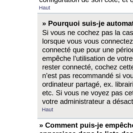
Haut
» Pourquoi suis-je autom
Si vous ne cochez pas la ca
lorsque vous vous connectez
connecté que pour une périod
empêche l’utilisation de votr
rester connecté, cochez cett
n’est pas recommandé si vou
ordinateur partagé, ex. librai
etc. Si vous ne voyez pas cet
votre administrateur a désacti
Haut
» Comment puis-je empêche