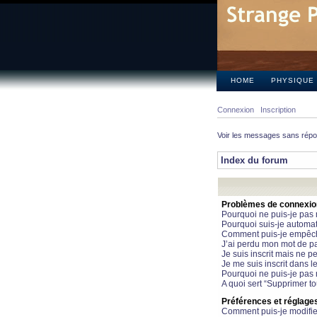
HOME
PHYSIQUE
Connexion
Inscription
Voir les messages sans rép
Index du forum
Problèmes de connexion 
Pourquoi ne puis-je pas
Pourquoi suis-je automa
Comment puis-je empêcher
J’ai perdu mon mot de pa
Je suis inscrit mais ne 
Je me suis inscrit dans 
Pourquoi ne puis-je pas 
A quoi sert “Supprimer t
Préférences et réglages 
Comment puis-je modifie