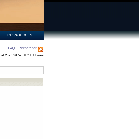
S
RESSOURCES
FAQ
Rechercher
oût 2026 20:52 UTC + 1 heure