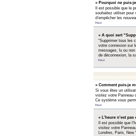
» Pourquoi ne puis-je
Il est possible que le p
souhaitez utiliser pour 
d’empêcher les nouveaux
Haut
» A quoi sert “Supp
“Supprimer tous les c
votre connexion sur l
messages, lu ou non l
de déconnexion, la s
Haut
» Comment puis-je mo
Si vous êtes un utilisa
visitez votre Panneau d
Ce système vous permet
Haut
» L’heure n’est pas 
Il est possible que l’
visitez votre Panneau
Londres, Paris, New Y