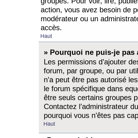
groupes. Pour voir, lire, publi
action, vous avez besoin de p
modérateur ou un administrat
accès.
Haut
» Pourquoi ne puis-je pas 
Les permissions d’ajouter de
forum, par groupe, ou par uti
n’a peut être pas autorisé le
le forum spécifique dans eque
être seuls certains groupes p
Contactez l’administrateur du
pourquoi vous n’êtes pas capa
Haut