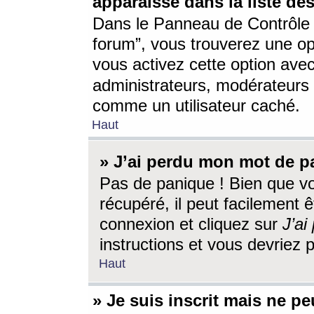
apparaisse dans la liste des
Dans le Panneau de Contrôle d
forum”, vous trouverez une o
vous activez cette option ave
administrateurs, modérateur
comme un utilisateur caché.
Haut
» J’ai perdu mon mot de p
Pas de panique ! Bien que v
récupéré, il peut facilement êt
connexion et cliquez sur
J’a
instructions et vous devriez
Haut
» Je suis inscrit mais ne p