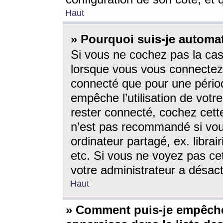
Haut
» Pourquoi suis-je autom
Si vous ne cochez pas la ca
lorsque vous vous connectez
connecté que pour une périod
empêche l’utilisation de votr
rester connecté, cochez cett
n’est pas recommandé si vou
ordinateur partagé, ex. librai
etc. Si vous ne voyez pas cet
votre administrateur a désacti
Haut
» Comment puis-je empêche