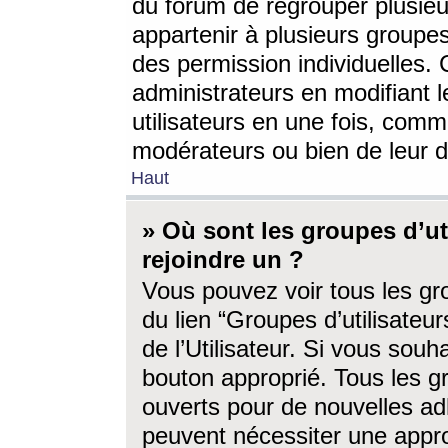
du forum de regrouper plusieur
appartenir à plusieurs groupe
des permission individuelles. 
administrateurs en modifiant 
utilisateurs en une fois, com
modérateurs ou bien de leur d
Haut
» Où sont les groupes d’ut
rejoindre un ?
Vous pouvez voir tous les gro
du lien “Groupes d’utilisate
de l’Utilisateur. Si vous souh
bouton approprié. Tous les gr
ouverts pour de nouvelles ad
peuvent nécessiter une approb