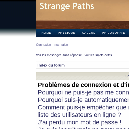
HOME
PHYSIQUE
CALCUL
PHILOSOPHIE
Connexion
Inscription
Voir les messages sans réponse
|
Voir les sujets actifs
Index du forum
Fo
Problèmes de connexion et d’i
Pourquoi ne puis-je pas me conn
Pourquoi suis-je automatiqueme
Comment puis-je empêcher que m
liste des utilisateurs en ligne ?
J’ai perdu mon mot de passe !