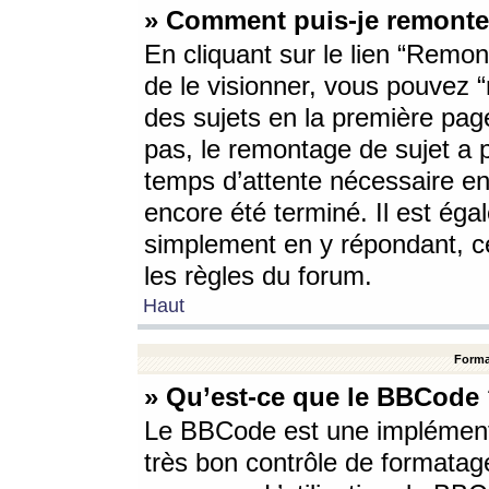
» Comment puis-je remonte
En cliquant sur le lien “Remont
de le visionner, vous pouvez “r
des sujets en la première pag
pas, le remontage de sujet a p
temps d’attente nécessaire en
encore été terminé. Il est éga
simplement en y répondant, c
les règles du forum.
Haut
Forma
» Qu’est-ce que le BBCode
Le BBCode est une implémenta
très bon contrôle de formatage