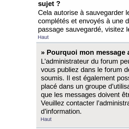
sujet ?
Cela autorise à sauvegarder l
complétés et envoyés à une d
passage sauvegardé, visitez le
Haut
» Pourquoi mon message a-
L’administrateur du forum p
vous publiez dans le forum do
soumis. Il est également poss
placé dans un groupe d’utilis
que les messages doivent êtr
Veuillez contacter l’administ
d’information.
Haut