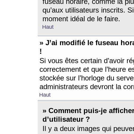
fuseau horaire, comme la plu
qu’aux utilisateurs inscrits. S
moment idéal de le faire.
Haut
» J’ai modifié le fuseau hor
!
Si vous êtes certain d’avoir ré
correctement et que l’heure es
stockée sur l’horloge du serveu
administrateurs devront la corr
Haut
» Comment puis-je affich
d’utilisateur ?
Il y a deux images qui peuve