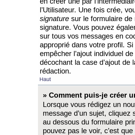
en créer une par l’intermédia
l’Utilisateur. Une fois crée, 
signature
sur le formulaire de 
signature. Vous pouvez égalem
sur tous vos messages en coc
approprié dans votre profil. S
empêcher l’ajout individuel d
décochant la case d’ajout de l
rédaction.
Haut
» Comment puis-je créer 
Lorsque vous rédigez un nouv
message d’un sujet, cliquez s
au dessous du formulaire prin
pouvez pas le voir, c’est qu