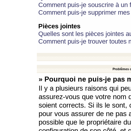
Comment puis-je souscrire à un f
Comment puis-je supprimer mes 
Pièces jointes
Quelles sont les pièces jointes a
Comment puis-je trouver toutes m
Problèmes d
» Pourquoi ne puis-je pas 
Il y a plusieurs raisons qui p
assurez-vous que votre nom d’
soient corrects. Si ils le sont
pour vous assurer de ne pas a
possible que le propriétaire du
configuration de son côté, et q