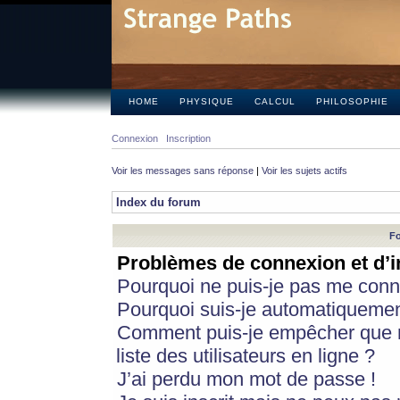
HOME
PHYSIQUE
CALCUL
PHILOSOPHIE
Connexion
Inscription
Voir les messages sans réponse
|
Voir les sujets actifs
Index du forum
Fo
Problèmes de connexion et d’i
Pourquoi ne puis-je pas me conn
Pourquoi suis-je automatiqueme
Comment puis-je empêcher que m
liste des utilisateurs en ligne ?
J’ai perdu mon mot de passe !