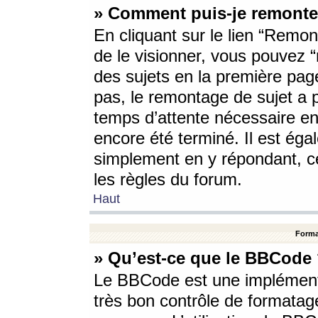
» Comment puis-je remonte
En cliquant sur le lien “Remont
de le visionner, vous pouvez “r
des sujets en la première pag
pas, le remontage de sujet a p
temps d’attente nécessaire en
encore été terminé. Il est éga
simplement en y répondant, c
les règles du forum.
Haut
Forma
» Qu’est-ce que le BBCode
Le BBCode est une implémenta
très bon contrôle de formatage