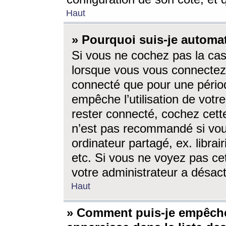
Haut
» Pourquoi suis-je autom
Si vous ne cochez pas la ca
lorsque vous vous connectez
connecté que pour une périod
empêche l’utilisation de votr
rester connecté, cochez cett
n’est pas recommandé si vou
ordinateur partagé, ex. librai
etc. Si vous ne voyez pas cet
votre administrateur a désacti
Haut
» Comment puis-je empêche