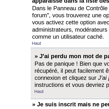
apparaisse dans la liste des
Dans le Panneau de Contrôle d
forum”, vous trouverez une o
vous activez cette option ave
administrateurs, modérateur
comme un utilisateur caché.
Haut
» J’ai perdu mon mot de p
Pas de panique ! Bien que v
récupéré, il peut facilement êt
connexion et cliquez sur
J’a
instructions et vous devriez
Haut
» Je suis inscrit mais ne p