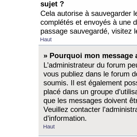
sujet ?
Cela autorise à sauvegarder l
complétés et envoyés à une d
passage sauvegardé, visitez le
Haut
» Pourquoi mon message a-
L’administrateur du forum p
vous publiez dans le forum do
soumis. Il est également poss
placé dans un groupe d’utilis
que les messages doivent êtr
Veuillez contacter l’administ
d’information.
Haut