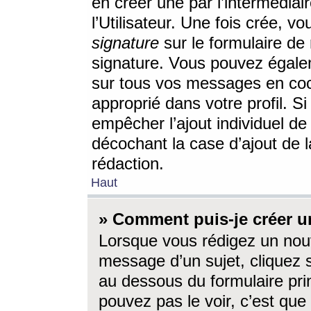
en créer une par l’intermédia
l’Utilisateur. Une fois crée, 
signature
sur le formulaire de 
signature. Vous pouvez égalem
sur tous vos messages en coc
approprié dans votre profil. S
empêcher l’ajout individuel d
décochant la case d’ajout de l
rédaction.
Haut
» Comment puis-je créer 
Lorsque vous rédigez un nouv
message d’un sujet, cliquez s
au dessous du formulaire prin
pouvez pas le voir, c’est qu