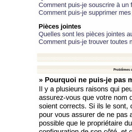
Comment puis-je souscrire à un f
Comment puis-je supprimer mes 
Pièces jointes
Quelles sont les pièces jointes a
Comment puis-je trouver toutes m
Problèmes d
» Pourquoi ne puis-je pas 
Il y a plusieurs raisons qui p
assurez-vous que votre nom d’
soient corrects. Si ils le sont
pour vous assurer de ne pas a
possible que le propriétaire du
configuration de son côté, et q