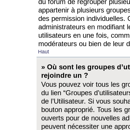
du forum de regrouper plusieur
appartenir à plusieurs groupe
des permission individuelles. 
administrateurs en modifiant 
utilisateurs en une fois, com
modérateurs ou bien de leur d
Haut
» Où sont les groupes d’ut
rejoindre un ?
Vous pouvez voir tous les gro
du lien “Groupes d’utilisate
de l’Utilisateur. Si vous souh
bouton approprié. Tous les gr
ouverts pour de nouvelles ad
peuvent nécessiter une approb