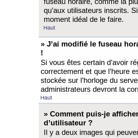
fuseau horaire, comme la plu
qu’aux utilisateurs inscrits. S
moment idéal de le faire.
Haut
» J’ai modifié le fuseau hor
!
Si vous êtes certain d’avoir ré
correctement et que l’heure es
stockée sur l’horloge du serveu
administrateurs devront la corr
Haut
» Comment puis-je affich
d’utilisateur ?
Il y a deux images qui peuve