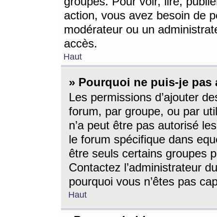
groupes. Pour voir, lire, publi
action, vous avez besoin de p
modérateur ou un administrat
accès.
Haut
» Pourquoi ne puis-je pas 
Les permissions d’ajouter de
forum, par groupe, ou par uti
n’a peut être pas autorisé le
le forum spécifique dans eque
être seuls certains groupes p
Contactez l’administrateur du
pourquoi vous n’êtes pas capa
Haut