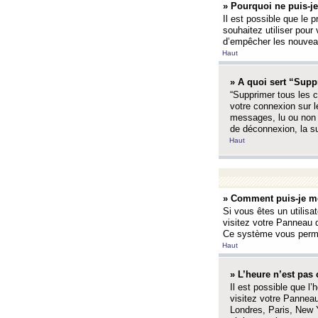
» Pourquoi ne puis-je
Il est possible que le p
souhaitez utiliser pour 
d’empêcher les nouveaux
Haut
» A quoi sert “Supp
“Supprimer tous les c
votre connexion sur l
messages, lu ou non l
de déconnexion, la s
Haut
» Comment puis-je mo
Si vous êtes un utilisa
visitez votre Panneau d
Ce système vous permet
Haut
» L’heure n’est pas 
Il est possible que l’
visitez votre Panneau
Londres, Paris, New Y