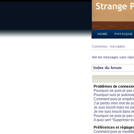
HOME
PHYSIQUE
Connexion
Inscription
Voir les messages sans rép
Index du forum
Problèmes de connexion 
Pourquoi ne puis-je pas
Pourquoi suis-je automa
Comment puis-je empêcher
J’ai perdu mon mot de pa
Je suis inscrit mais ne 
Je me suis inscrit dans 
Pourquoi ne puis-je pas 
A quoi sert “Supprimer t
Préférences et réglages 
Comment puis-je modifie