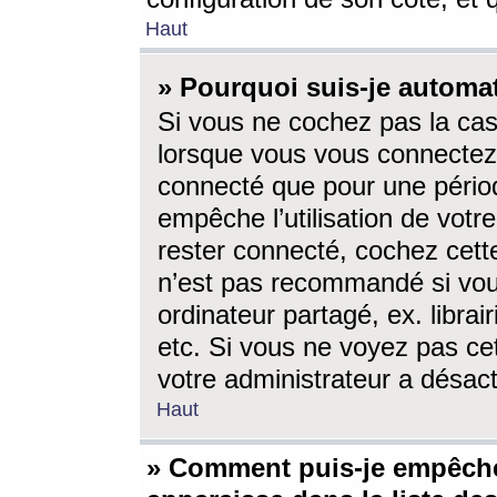
Haut
» Pourquoi suis-je autom
Si vous ne cochez pas la ca
lorsque vous vous connectez
connecté que pour une périod
empêche l’utilisation de votr
rester connecté, cochez cett
n’est pas recommandé si vou
ordinateur partagé, ex. librai
etc. Si vous ne voyez pas cet
votre administrateur a désacti
Haut
» Comment puis-je empêche