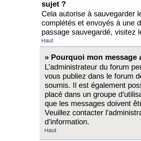
sujet ?
Cela autorise à sauvegarder l
complétés et envoyés à une d
passage sauvegardé, visitez le
Haut
» Pourquoi mon message a-
L’administrateur du forum p
vous publiez dans le forum do
soumis. Il est également poss
placé dans un groupe d’utilis
que les messages doivent êtr
Veuillez contacter l’administ
d’information.
Haut