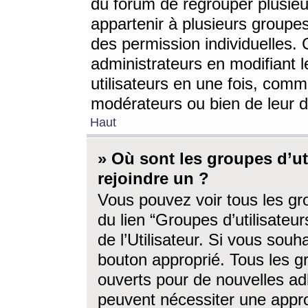
du forum de regrouper plusieur
appartenir à plusieurs groupe
des permission individuelles. 
administrateurs en modifiant 
utilisateurs en une fois, com
modérateurs ou bien de leur d
Haut
» Où sont les groupes d’ut
rejoindre un ?
Vous pouvez voir tous les gro
du lien “Groupes d’utilisate
de l’Utilisateur. Si vous souh
bouton approprié. Tous les gr
ouverts pour de nouvelles ad
peuvent nécessiter une approb