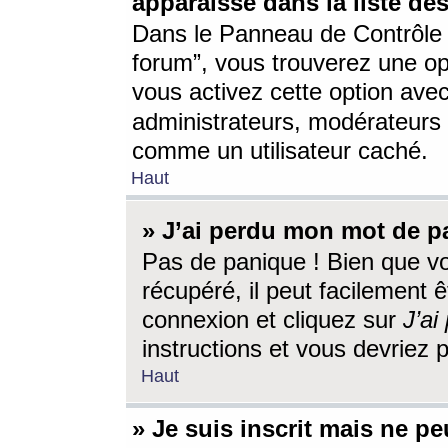
apparaisse dans la liste des
Dans le Panneau de Contrôle d
forum”, vous trouverez une o
vous activez cette option ave
administrateurs, modérateur
comme un utilisateur caché.
Haut
» J’ai perdu mon mot de p
Pas de panique ! Bien que v
récupéré, il peut facilement êt
connexion et cliquez sur
J’a
instructions et vous devriez
Haut
» Je suis inscrit mais ne p