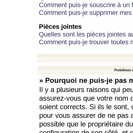
Comment puis-je souscrire à un f
Comment puis-je supprimer mes 
Pièces jointes
Quelles sont les pièces jointes a
Comment puis-je trouver toutes m
Problèmes d
» Pourquoi ne puis-je pas 
Il y a plusieurs raisons qui p
assurez-vous que votre nom d’
soient corrects. Si ils le sont
pour vous assurer de ne pas a
possible que le propriétaire du
configuration de son côté, et q