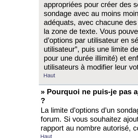
appropriées pour créer des s
sondage avec au moins moin
adéquats, avec chacune des 
la zone de texte. Vous pouv
d’options par utilisateur en s
utilisateur”, puis une limite
pour une durée illimité) et en
utilisateurs à modifier leur vo
Haut
» Pourquoi ne puis-je pas 
?
La limite d’options d’un sonda
forum. Si vous souhaitez ajou
rapport au nombre autorisé, c
Haut