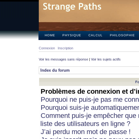
HOME
PHYSIQUE
CALCUL
PHILOSOPHIE
Connexion
Inscription
Voir les messages sans réponse
|
Voir les sujets actifs
Index du forum
Fo
Problèmes de connexion et d’i
Pourquoi ne puis-je pas me conn
Pourquoi suis-je automatiqueme
Comment puis-je empêcher que m
liste des utilisateurs en ligne ?
J’ai perdu mon mot de passe !