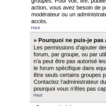
groupes. Pour voir, lire, publi
action, vous avez besoin de p
modérateur ou un administrat
accès.
Haut
» Pourquoi ne puis-je pas 
Les permissions d’ajouter de
forum, par groupe, ou par uti
n’a peut être pas autorisé le
le forum spécifique dans eque
être seuls certains groupes p
Contactez l’administrateur du
pourquoi vous n’êtes pas capa
Haut