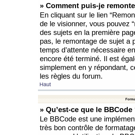
» Comment puis-je remonte
En cliquant sur le lien “Remont
de le visionner, vous pouvez “r
des sujets en la première pag
pas, le remontage de sujet a p
temps d’attente nécessaire en
encore été terminé. Il est éga
simplement en y répondant, c
les règles du forum.
Haut
Forma
» Qu’est-ce que le BBCode
Le BBCode est une implémenta
très bon contrôle de formatage