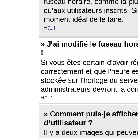
fuseau horaire, comme la plu
qu’aux utilisateurs inscrits. S
moment idéal de le faire.
Haut
» J’ai modifié le fuseau hor
!
Si vous êtes certain d’avoir ré
correctement et que l’heure es
stockée sur l’horloge du serveu
administrateurs devront la corr
Haut
» Comment puis-je affich
d’utilisateur ?
Il y a deux images qui peuve