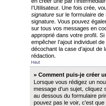
en créer une par l’intermédia
l’Utilisateur. Une fois crée, 
signature
sur le formulaire de 
signature. Vous pouvez égalem
sur tous vos messages en coc
approprié dans votre profil. S
empêcher l’ajout individuel d
décochant la case d’ajout de l
rédaction.
Haut
» Comment puis-je créer 
Lorsque vous rédigez un nouv
message d’un sujet, cliquez s
au dessous du formulaire prin
pouvez pas le voir, c’est qu