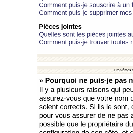
Comment puis-je souscrire à un f
Comment puis-je supprimer mes 
Pièces jointes
Quelles sont les pièces jointes a
Comment puis-je trouver toutes m
Problèmes d
» Pourquoi ne puis-je pas 
Il y a plusieurs raisons qui p
assurez-vous que votre nom d’
soient corrects. Si ils le sont
pour vous assurer de ne pas a
possible que le propriétaire du
configuration de son côté, et q