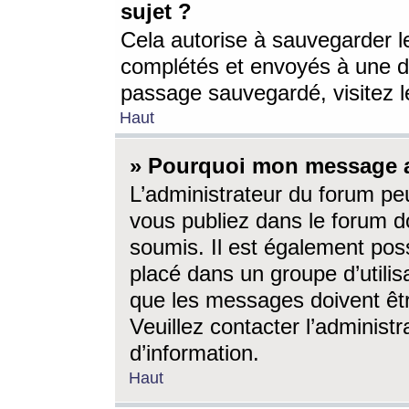
sujet ?
Cela autorise à sauvegarder l
complétés et envoyés à une d
passage sauvegardé, visitez le
Haut
» Pourquoi mon message a-
L’administrateur du forum p
vous publiez dans le forum do
soumis. Il est également poss
placé dans un groupe d’utilis
que les messages doivent êtr
Veuillez contacter l’administ
d’information.
Haut