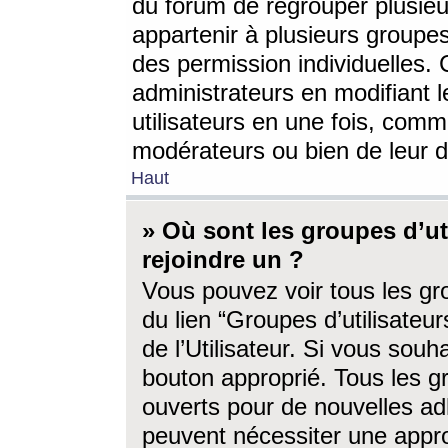
du forum de regrouper plusieur
appartenir à plusieurs groupe
des permission individuelles. 
administrateurs en modifiant 
utilisateurs en une fois, com
modérateurs ou bien de leur d
Haut
» Où sont les groupes d’ut
rejoindre un ?
Vous pouvez voir tous les gro
du lien “Groupes d’utilisate
de l’Utilisateur. Si vous souh
bouton approprié. Tous les gr
ouverts pour de nouvelles ad
peuvent nécessiter une approb