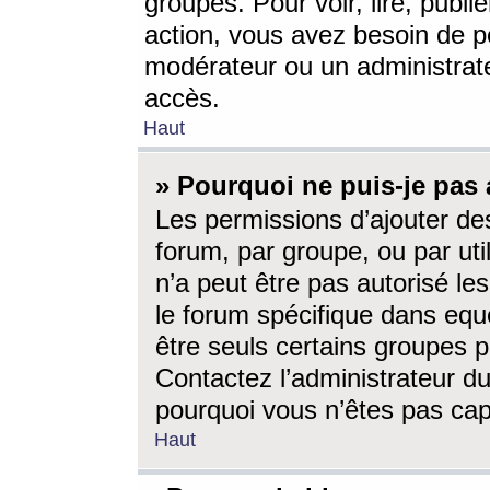
groupes. Pour voir, lire, publi
action, vous avez besoin de p
modérateur ou un administrat
accès.
Haut
» Pourquoi ne puis-je pas 
Les permissions d’ajouter de
forum, par groupe, ou par uti
n’a peut être pas autorisé le
le forum spécifique dans eque
être seuls certains groupes p
Contactez l’administrateur du
pourquoi vous n’êtes pas capa
Haut