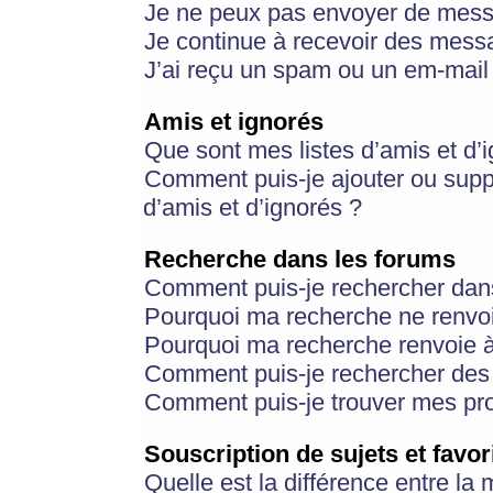
Je ne peux pas envoyer de mess
Je continue à recevoir des messa
J’ai reçu un spam ou un em-mail 
Amis et ignorés
Que sont mes listes d’amis et d’
Comment puis-je ajouter ou suppr
d’amis et d’ignorés ?
Recherche dans les forums
Comment puis-je rechercher dan
Pourquoi ma recherche ne renvoi
Pourquoi ma recherche renvoie 
Comment puis-je rechercher des u
Comment puis-je trouver mes pr
Souscription de sujets et favor
Quelle est la différence entre la 