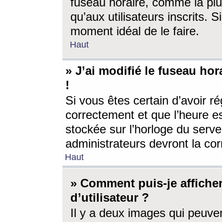
fuseau horaire, comme la plu
qu’aux utilisateurs inscrits. S
moment idéal de le faire.
Haut
» J’ai modifié le fuseau hor
!
Si vous êtes certain d’avoir ré
correctement et que l’heure es
stockée sur l’horloge du serveu
administrateurs devront la corr
Haut
» Comment puis-je affich
d’utilisateur ?
Il y a deux images qui peuve