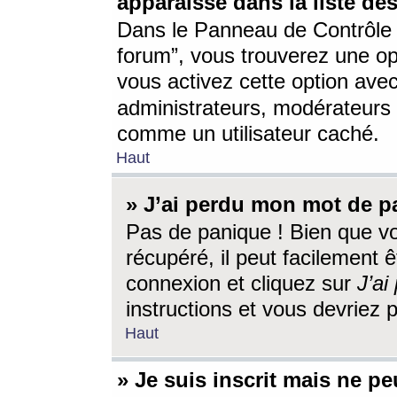
apparaisse dans la liste des
Dans le Panneau de Contrôle d
forum”, vous trouverez une o
vous activez cette option ave
administrateurs, modérateur
comme un utilisateur caché.
Haut
» J’ai perdu mon mot de p
Pas de panique ! Bien que v
récupéré, il peut facilement êt
connexion et cliquez sur
J’a
instructions et vous devriez
Haut
» Je suis inscrit mais ne p