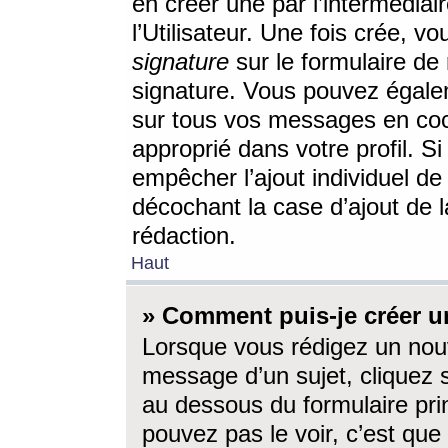
en créer une par l’intermédia
l’Utilisateur. Une fois crée, 
signature
sur le formulaire de 
signature. Vous pouvez égalem
sur tous vos messages en coc
approprié dans votre profil. S
empêcher l’ajout individuel d
décochant la case d’ajout de l
rédaction.
Haut
» Comment puis-je créer 
Lorsque vous rédigez un nouv
message d’un sujet, cliquez s
au dessous du formulaire prin
pouvez pas le voir, c’est qu