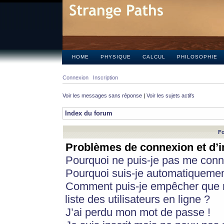
HOME
PHYSIQUE
CALCUL
PHILOSOPHIE
Connexion
Inscription
Voir les messages sans réponse
|
Voir les sujets actifs
Index du forum
Fo
Problèmes de connexion et d’i
Pourquoi ne puis-je pas me conn
Pourquoi suis-je automatiqueme
Comment puis-je empêcher que m
liste des utilisateurs en ligne ?
J’ai perdu mon mot de passe !