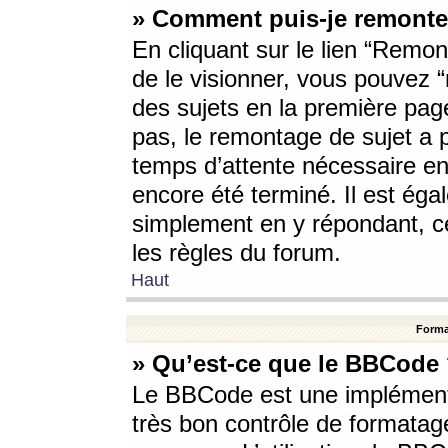
» Comment puis-je remonte
En cliquant sur le lien “Remont
de le visionner, vous pouvez “r
des sujets en la première pag
pas, le remontage de sujet a p
temps d’attente nécessaire en
encore été terminé. Il est éga
simplement en y répondant, c
les règles du forum.
Haut
Forma
» Qu’est-ce que le BBCode
Le BBCode est une implémenta
très bon contrôle de formatage