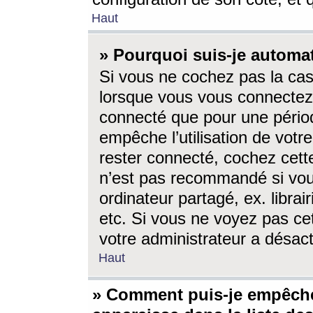
Haut
» Pourquoi suis-je autom
Si vous ne cochez pas la ca
lorsque vous vous connectez
connecté que pour une périod
empêche l’utilisation de votr
rester connecté, cochez cett
n’est pas recommandé si vou
ordinateur partagé, ex. librai
etc. Si vous ne voyez pas cet
votre administrateur a désacti
Haut
» Comment puis-je empêche