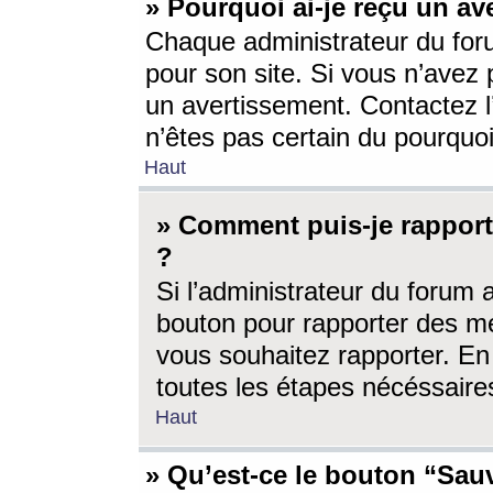
» Pourquoi ai-je reçu un av
Chaque administrateur du for
pour son site. Si vous n’avez
un avertissement. Contactez l
n’êtes pas certain du pourquo
Haut
» Comment puis-je rappor
?
Si l’administrateur du forum 
bouton pour rapporter des 
vous souhaitez rapporter. En 
toutes les étapes nécéssaire
Haut
» Qu’est-ce le bouton “Sauv