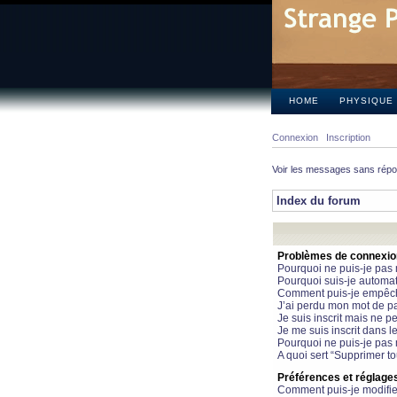
HOME
PHYSIQUE
Connexion
Inscription
Voir les messages sans rép
Index du forum
Problèmes de connexion 
Pourquoi ne puis-je pas
Pourquoi suis-je automa
Comment puis-je empêcher
J’ai perdu mon mot de pa
Je suis inscrit mais ne 
Je me suis inscrit dans 
Pourquoi ne puis-je pas 
A quoi sert “Supprimer t
Préférences et réglages 
Comment puis-je modifie