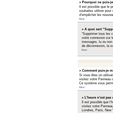
» Pourquoi ne puis-je
Il est possible que le p
souhaitez utiliser pour 
d’empêcher les nouveaux
Haut
» A quoi sert “Supp
“Supprimer tous les c
votre connexion sur l
messages, lu ou non l
de déconnexion, la s
Haut
» Comment puis-je mo
Si vous êtes un utilisa
visitez votre Panneau d
Ce système vous permet
Haut
» L’heure n’est pas 
Il est possible que l’
visitez votre Panneau
Londres, Paris, New Y