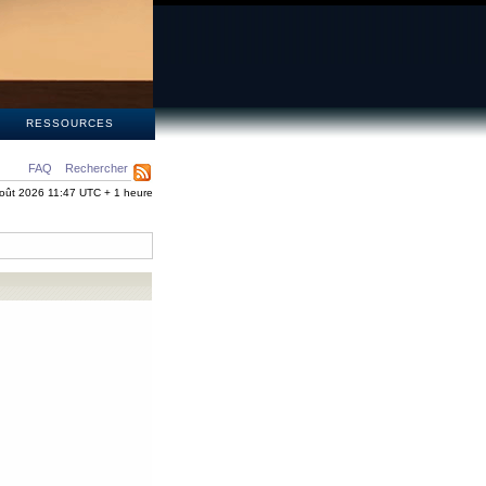
S
RESSOURCES
FAQ
Rechercher
oût 2026 11:47 UTC + 1 heure