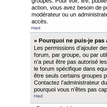
groupes. Pour voir, lire, publi
action, vous avez besoin de p
modérateur ou un administrat
accès.
Haut
» Pourquoi ne puis-je pas 
Les permissions d’ajouter de
forum, par groupe, ou par uti
n’a peut être pas autorisé le
le forum spécifique dans eque
être seuls certains groupes p
Contactez l’administrateur du
pourquoi vous n’êtes pas capa
Haut