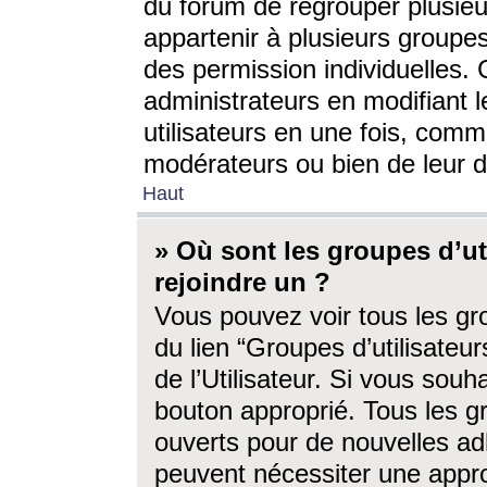
du forum de regrouper plusieur
appartenir à plusieurs groupe
des permission individuelles. 
administrateurs en modifiant 
utilisateurs en une fois, com
modérateurs ou bien de leur d
Haut
» Où sont les groupes d’ut
rejoindre un ?
Vous pouvez voir tous les gro
du lien “Groupes d’utilisate
de l’Utilisateur. Si vous souh
bouton approprié. Tous les gr
ouverts pour de nouvelles ad
peuvent nécessiter une approb