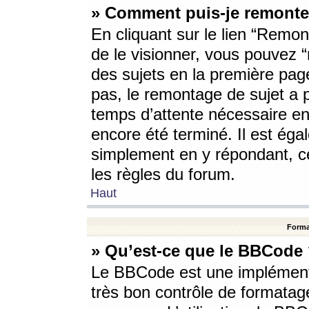
» Comment puis-je remonte
En cliquant sur le lien “Remont
de le visionner, vous pouvez “r
des sujets en la première pag
pas, le remontage de sujet a p
temps d’attente nécessaire en
encore été terminé. Il est éga
simplement en y répondant, c
les règles du forum.
Haut
Forma
» Qu’est-ce que le BBCode
Le BBCode est une implémenta
très bon contrôle de formatage