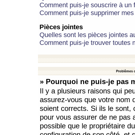
Comment puis-je souscrire à un f
Comment puis-je supprimer mes 
Pièces jointes
Quelles sont les pièces jointes a
Comment puis-je trouver toutes m
Problèmes d
» Pourquoi ne puis-je pas 
Il y a plusieurs raisons qui p
assurez-vous que votre nom d’
soient corrects. Si ils le sont
pour vous assurer de ne pas a
possible que le propriétaire du
configuration de son côté, et q