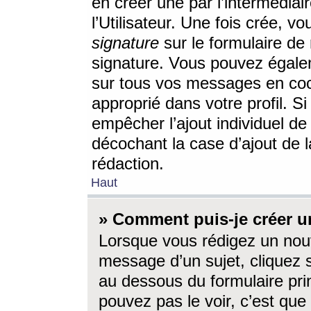
en créer une par l’intermédia
l’Utilisateur. Une fois crée, 
signature
sur le formulaire de 
signature. Vous pouvez égalem
sur tous vos messages en coc
approprié dans votre profil. S
empêcher l’ajout individuel d
décochant la case d’ajout de l
rédaction.
Haut
» Comment puis-je créer 
Lorsque vous rédigez un nouv
message d’un sujet, cliquez s
au dessous du formulaire prin
pouvez pas le voir, c’est qu