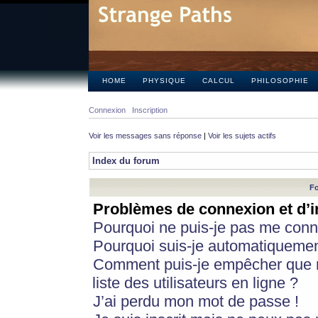
HOME
PHYSIQUE
CALCUL
PHILOSOPHIE
Connexion
Inscription
Voir les messages sans réponse
|
Voir les sujets actifs
Index du forum
Fo
Problèmes de connexion et d’i
Pourquoi ne puis-je pas me conn
Pourquoi suis-je automatiqueme
Comment puis-je empêcher que m
liste des utilisateurs en ligne ?
J’ai perdu mon mot de passe !