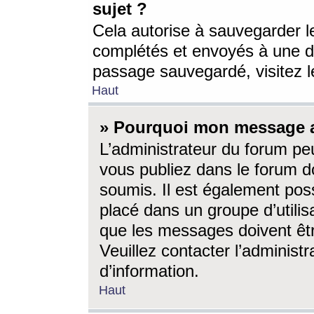
sujet ?
Cela autorise à sauvegarder l
complétés et envoyés à une d
passage sauvegardé, visitez le
Haut
» Pourquoi mon message a-
L’administrateur du forum p
vous publiez dans le forum do
soumis. Il est également poss
placé dans un groupe d’utilis
que les messages doivent êtr
Veuillez contacter l’administ
d’information.
Haut