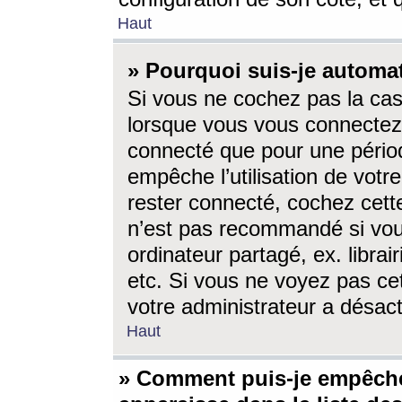
Haut
» Pourquoi suis-je autom
Si vous ne cochez pas la ca
lorsque vous vous connectez
connecté que pour une périod
empêche l’utilisation de votr
rester connecté, cochez cett
n’est pas recommandé si vou
ordinateur partagé, ex. librai
etc. Si vous ne voyez pas cet
votre administrateur a désacti
Haut
» Comment puis-je empêche