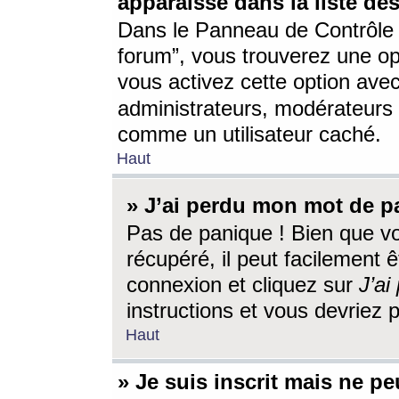
apparaisse dans la liste des
Dans le Panneau de Contrôle d
forum”, vous trouverez une o
vous activez cette option ave
administrateurs, modérateur
comme un utilisateur caché.
Haut
» J’ai perdu mon mot de p
Pas de panique ! Bien que v
récupéré, il peut facilement êt
connexion et cliquez sur
J’a
instructions et vous devriez
Haut
» Je suis inscrit mais ne p