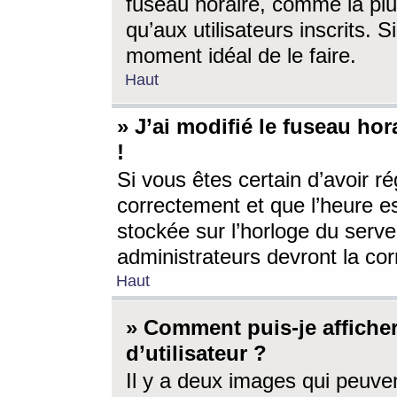
fuseau horaire, comme la plu
qu’aux utilisateurs inscrits. S
moment idéal de le faire.
Haut
» J’ai modifié le fuseau hor
!
Si vous êtes certain d’avoir ré
correctement et que l’heure es
stockée sur l’horloge du serveu
administrateurs devront la corr
Haut
» Comment puis-je affich
d’utilisateur ?
Il y a deux images qui peuve