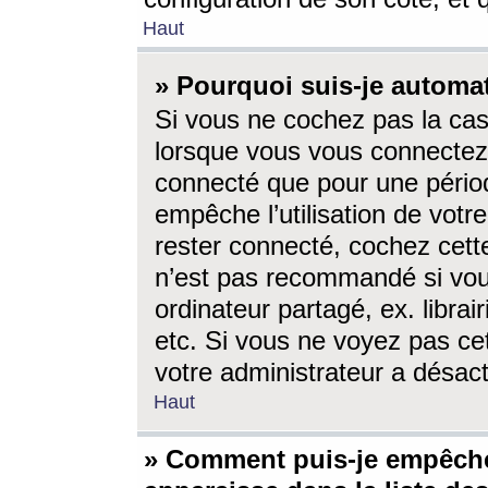
Haut
» Pourquoi suis-je autom
Si vous ne cochez pas la ca
lorsque vous vous connectez
connecté que pour une périod
empêche l’utilisation de votr
rester connecté, cochez cett
n’est pas recommandé si vou
ordinateur partagé, ex. librai
etc. Si vous ne voyez pas cet
votre administrateur a désacti
Haut
» Comment puis-je empêche