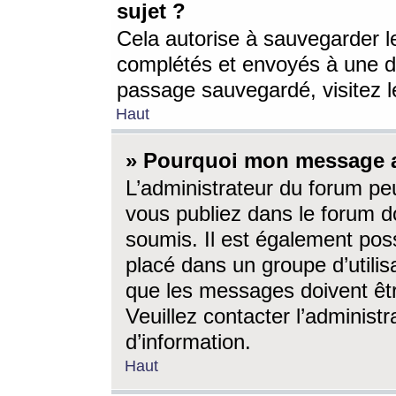
sujet ?
Cela autorise à sauvegarder l
complétés et envoyés à une d
passage sauvegardé, visitez le
Haut
» Pourquoi mon message a-
L’administrateur du forum p
vous publiez dans le forum do
soumis. Il est également poss
placé dans un groupe d’utilis
que les messages doivent êtr
Veuillez contacter l’administ
d’information.
Haut