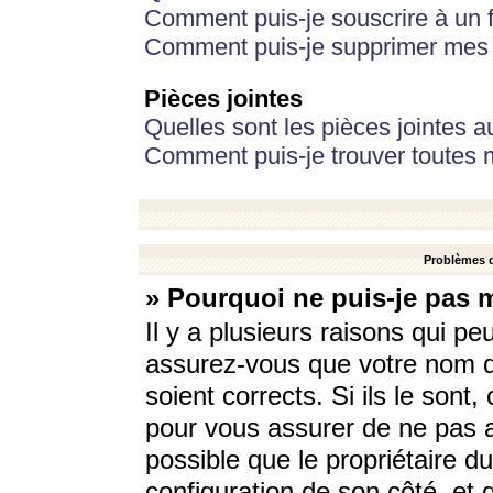
Comment puis-je souscrire à un f
Comment puis-je supprimer mes 
Pièces jointes
Quelles sont les pièces jointes a
Comment puis-je trouver toutes m
Problèmes d
» Pourquoi ne puis-je pas 
Il y a plusieurs raisons qui p
assurez-vous que votre nom d’
soient corrects. Si ils le sont
pour vous assurer de ne pas a
possible que le propriétaire du
configuration de son côté, et q