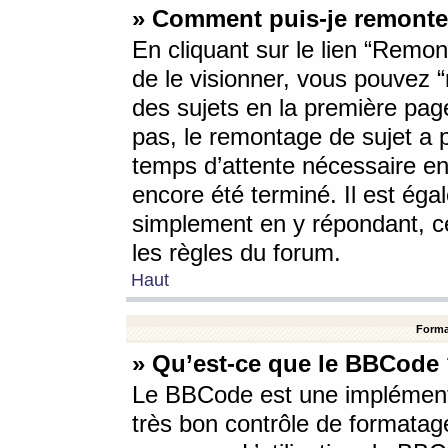
» Comment puis-je remonte
En cliquant sur le lien “Remont
de le visionner, vous pouvez “r
des sujets en la première pag
pas, le remontage de sujet a p
temps d’attente nécessaire en
encore été terminé. Il est éga
simplement en y répondant, c
les règles du forum.
Haut
Forma
» Qu’est-ce que le BBCode
Le BBCode est une implémenta
très bon contrôle de formatage