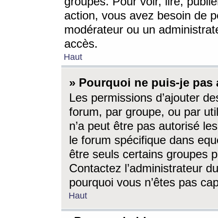
groupes. Pour voir, lire, publi
action, vous avez besoin de p
modérateur ou un administrat
accès.
Haut
» Pourquoi ne puis-je pas 
Les permissions d’ajouter de
forum, par groupe, ou par uti
n’a peut être pas autorisé le
le forum spécifique dans eque
être seuls certains groupes p
Contactez l’administrateur du
pourquoi vous n’êtes pas capa
Haut