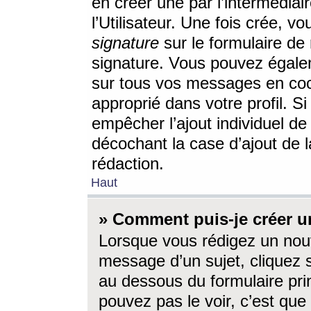
en créer une par l’intermédia
l’Utilisateur. Une fois crée, 
signature
sur le formulaire de 
signature. Vous pouvez égalem
sur tous vos messages en coc
approprié dans votre profil. S
empêcher l’ajout individuel d
décochant la case d’ajout de l
rédaction.
Haut
» Comment puis-je créer 
Lorsque vous rédigez un nouv
message d’un sujet, cliquez s
au dessous du formulaire prin
pouvez pas le voir, c’est qu