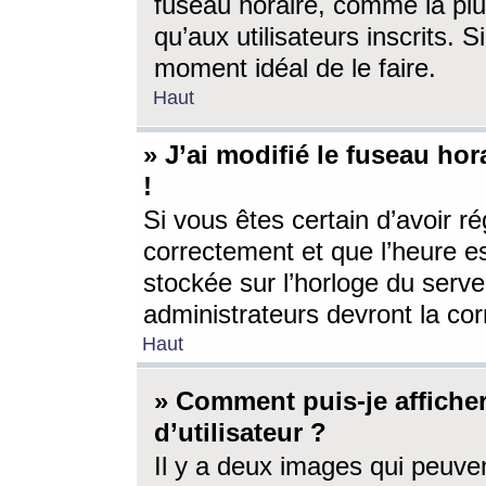
fuseau horaire, comme la plu
qu’aux utilisateurs inscrits. S
moment idéal de le faire.
Haut
» J’ai modifié le fuseau hor
!
Si vous êtes certain d’avoir ré
correctement et que l’heure es
stockée sur l’horloge du serveu
administrateurs devront la corr
Haut
» Comment puis-je affich
d’utilisateur ?
Il y a deux images qui peuve