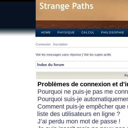
HOME
PHYSIQUE
CALCUL
PHILOSOPHIE
Connexion
Inscription
Voir les messages sans réponse
|
Voir les sujets actifs
Index du forum
Fo
Problèmes de connexion et d’i
Pourquoi ne puis-je pas me conn
Pourquoi suis-je automatiqueme
Comment puis-je empêcher que m
liste des utilisateurs en ligne ?
J’ai perdu mon mot de passe !