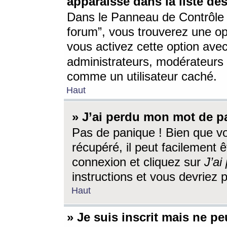
apparaisse dans la liste des
Dans le Panneau de Contrôle d
forum”, vous trouverez une o
vous activez cette option ave
administrateurs, modérateur
comme un utilisateur caché.
Haut
» J’ai perdu mon mot de p
Pas de panique ! Bien que v
récupéré, il peut facilement êt
connexion et cliquez sur
J’a
instructions et vous devriez
Haut
» Je suis inscrit mais ne p