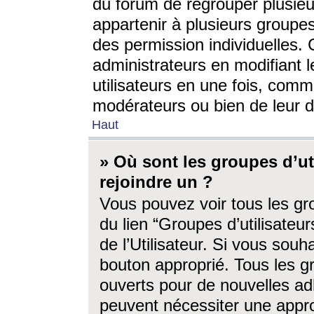
du forum de regrouper plusieur
appartenir à plusieurs groupe
des permission individuelles. 
administrateurs en modifiant 
utilisateurs en une fois, com
modérateurs ou bien de leur d
Haut
» Où sont les groupes d’ut
rejoindre un ?
Vous pouvez voir tous les gro
du lien “Groupes d’utilisate
de l’Utilisateur. Si vous souh
bouton approprié. Tous les gr
ouverts pour de nouvelles ad
peuvent nécessiter une approb