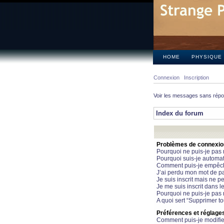
HOME
PHYSIQUE
Connexion
Inscription
Voir les messages sans rép
Index du forum
Problèmes de connexion 
Pourquoi ne puis-je pas
Pourquoi suis-je automa
Comment puis-je empêcher
J’ai perdu mon mot de pa
Je suis inscrit mais ne 
Je me suis inscrit dans 
Pourquoi ne puis-je pas 
A quoi sert “Supprimer t
Préférences et réglages 
Comment puis-je modifie