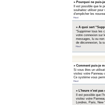
» Pourquoi ne puis-je
Il est possible que le p
souhaitez utiliser pour 
d’empêcher les nouveaux
Haut
» A quoi sert “Supp
“Supprimer tous les c
votre connexion sur l
messages, lu ou non l
de déconnexion, la s
Haut
» Comment puis-je mo
Si vous êtes un utilisa
visitez votre Panneau d
Ce système vous permet
Haut
» L’heure n’est pas 
Il est possible que l’
visitez votre Panneau
Londres, Paris, New Y