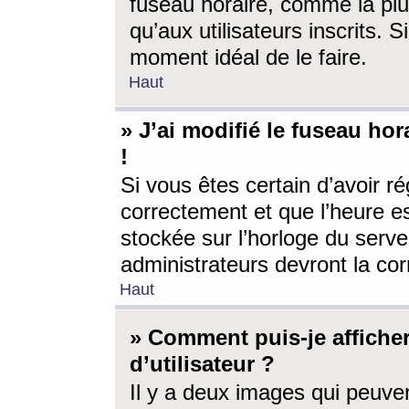
fuseau horaire, comme la plu
qu’aux utilisateurs inscrits. S
moment idéal de le faire.
Haut
» J’ai modifié le fuseau hor
!
Si vous êtes certain d’avoir ré
correctement et que l’heure es
stockée sur l’horloge du serveu
administrateurs devront la corr
Haut
» Comment puis-je affich
d’utilisateur ?
Il y a deux images qui peuve