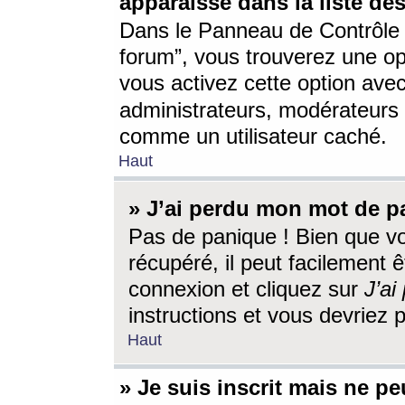
apparaisse dans la liste des
Dans le Panneau de Contrôle d
forum”, vous trouverez une o
vous activez cette option ave
administrateurs, modérateur
comme un utilisateur caché.
Haut
» J’ai perdu mon mot de p
Pas de panique ! Bien que v
récupéré, il peut facilement êt
connexion et cliquez sur
J’a
instructions et vous devriez
Haut
» Je suis inscrit mais ne p