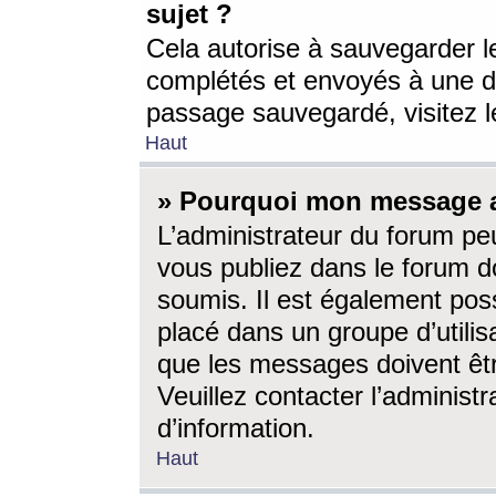
sujet ?
Cela autorise à sauvegarder l
complétés et envoyés à une d
passage sauvegardé, visitez le
Haut
» Pourquoi mon message a-
L’administrateur du forum p
vous publiez dans le forum do
soumis. Il est également poss
placé dans un groupe d’utilis
que les messages doivent êtr
Veuillez contacter l’administ
d’information.
Haut