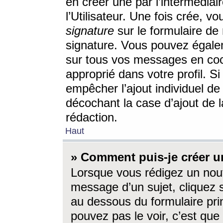
en créer une par l’intermédia
l’Utilisateur. Une fois crée, 
signature
sur le formulaire de 
signature. Vous pouvez égalem
sur tous vos messages en coc
approprié dans votre profil. S
empêcher l’ajout individuel d
décochant la case d’ajout de l
rédaction.
Haut
» Comment puis-je créer 
Lorsque vous rédigez un nouv
message d’un sujet, cliquez s
au dessous du formulaire prin
pouvez pas le voir, c’est qu