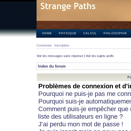
HOME
PHYSIQUE
CALCUL
PHILOSOPHIE
Connexion
Inscription
Voir les messages sans réponse
|
Voir les sujets actifs
Index du forum
Fo
Problèmes de connexion et d’i
Pourquoi ne puis-je pas me conn
Pourquoi suis-je automatiqueme
Comment puis-je empêcher que m
liste des utilisateurs en ligne ?
J’ai perdu mon mot de passe !