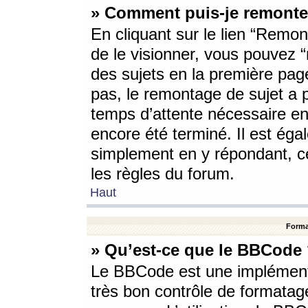
» Comment puis-je remonte
En cliquant sur le lien “Remont
de le visionner, vous pouvez “r
des sujets en la première pag
pas, le remontage de sujet a p
temps d’attente nécessaire en
encore été terminé. Il est éga
simplement en y répondant, c
les règles du forum.
Haut
Forma
» Qu’est-ce que le BBCode
Le BBCode est une implémenta
très bon contrôle de formatage