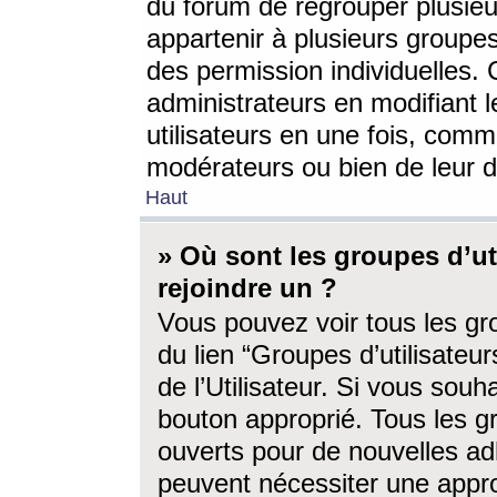
du forum de regrouper plusieur
appartenir à plusieurs groupe
des permission individuelles. 
administrateurs en modifiant 
utilisateurs en une fois, com
modérateurs ou bien de leur d
Haut
» Où sont les groupes d’ut
rejoindre un ?
Vous pouvez voir tous les gro
du lien “Groupes d’utilisate
de l’Utilisateur. Si vous souh
bouton approprié. Tous les gr
ouverts pour de nouvelles ad
peuvent nécessiter une approb