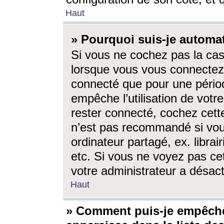
Haut
» Pourquoi suis-je autom
Si vous ne cochez pas la ca
lorsque vous vous connectez
connecté que pour une périod
empêche l’utilisation de votr
rester connecté, cochez cett
n’est pas recommandé si vou
ordinateur partagé, ex. librai
etc. Si vous ne voyez pas cet
votre administrateur a désacti
Haut
» Comment puis-je empêche