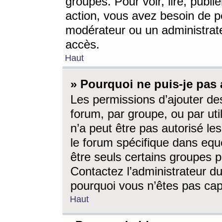
groupes. Pour voir, lire, publi
action, vous avez besoin de p
modérateur ou un administrat
accès.
Haut
» Pourquoi ne puis-je pas 
Les permissions d’ajouter de
forum, par groupe, ou par uti
n’a peut être pas autorisé le
le forum spécifique dans eque
être seuls certains groupes p
Contactez l’administrateur du
pourquoi vous n’êtes pas capa
Haut