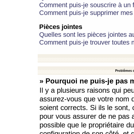
Comment puis-je souscrire à un f
Comment puis-je supprimer mes 
Pièces jointes
Quelles sont les pièces jointes a
Comment puis-je trouver toutes m
Problèmes d
» Pourquoi ne puis-je pas 
Il y a plusieurs raisons qui p
assurez-vous que votre nom d’
soient corrects. Si ils le sont
pour vous assurer de ne pas a
possible que le propriétaire du
configuration de son côté, et q