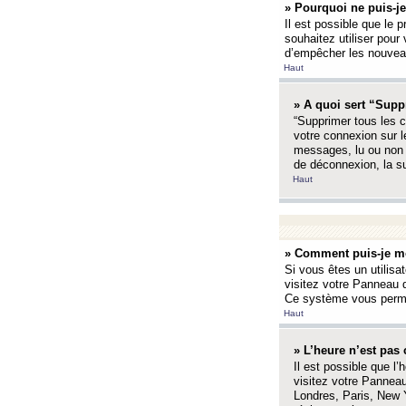
» Pourquoi ne puis-je
Il est possible que le p
souhaitez utiliser pour 
d’empêcher les nouveaux
Haut
» A quoi sert “Supp
“Supprimer tous les c
votre connexion sur l
messages, lu ou non l
de déconnexion, la s
Haut
» Comment puis-je mo
Si vous êtes un utilisa
visitez votre Panneau d
Ce système vous permet
Haut
» L’heure n’est pas 
Il est possible que l’
visitez votre Panneau
Londres, Paris, New Y