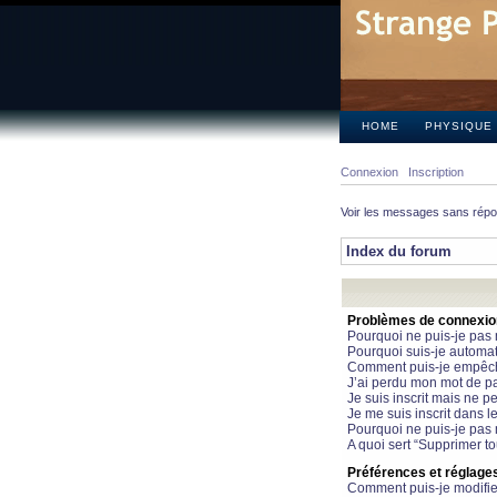
HOME
PHYSIQUE
Connexion
Inscription
Voir les messages sans rép
Index du forum
Problèmes de connexion 
Pourquoi ne puis-je pas
Pourquoi suis-je automa
Comment puis-je empêcher
J’ai perdu mon mot de pa
Je suis inscrit mais ne 
Je me suis inscrit dans 
Pourquoi ne puis-je pas 
A quoi sert “Supprimer t
Préférences et réglages 
Comment puis-je modifie