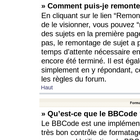
» Comment puis-je remonte
En cliquant sur le lien “Remont
de le visionner, vous pouvez “r
des sujets en la première pag
pas, le remontage de sujet a p
temps d’attente nécessaire en
encore été terminé. Il est éga
simplement en y répondant, c
les règles du forum.
Haut
Forma
» Qu’est-ce que le BBCode
Le BBCode est une implémenta
très bon contrôle de formatage