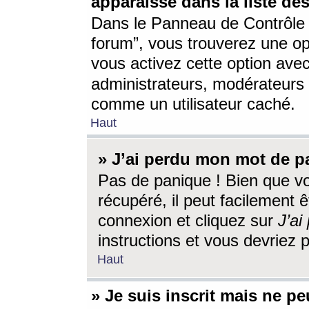
apparaisse dans la liste des
Dans le Panneau de Contrôle d
forum”, vous trouverez une o
vous activez cette option ave
administrateurs, modérateur
comme un utilisateur caché.
Haut
» J’ai perdu mon mot de p
Pas de panique ! Bien que v
récupéré, il peut facilement êt
connexion et cliquez sur
J’a
instructions et vous devriez
Haut
» Je suis inscrit mais ne p