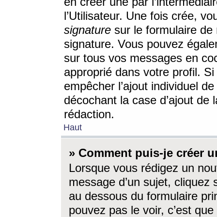
en créer une par l’intermédia
l’Utilisateur. Une fois crée, 
signature
sur le formulaire de 
signature. Vous pouvez égalem
sur tous vos messages en coc
approprié dans votre profil. S
empêcher l’ajout individuel d
décochant la case d’ajout de l
rédaction.
Haut
» Comment puis-je créer 
Lorsque vous rédigez un nouv
message d’un sujet, cliquez s
au dessous du formulaire prin
pouvez pas le voir, c’est qu