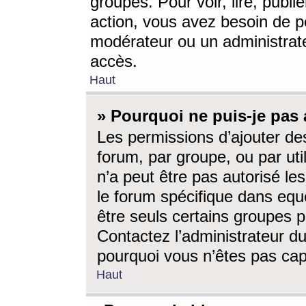
groupes. Pour voir, lire, publi
action, vous avez besoin de p
modérateur ou un administrat
accès.
Haut
» Pourquoi ne puis-je pas 
Les permissions d’ajouter de
forum, par groupe, ou par uti
n’a peut être pas autorisé le
le forum spécifique dans eque
être seuls certains groupes p
Contactez l’administrateur du
pourquoi vous n’êtes pas capa
Haut