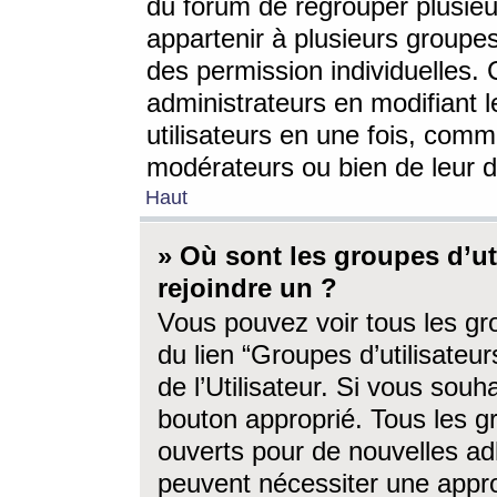
du forum de regrouper plusieur
appartenir à plusieurs groupe
des permission individuelles. 
administrateurs en modifiant 
utilisateurs en une fois, com
modérateurs ou bien de leur d
Haut
» Où sont les groupes d’ut
rejoindre un ?
Vous pouvez voir tous les gro
du lien “Groupes d’utilisate
de l’Utilisateur. Si vous souh
bouton approprié. Tous les gr
ouverts pour de nouvelles ad
peuvent nécessiter une approb