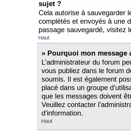
sujet ?
Cela autorise à sauvegarder l
complétés et envoyés à une d
passage sauvegardé, visitez le
Haut
» Pourquoi mon message a-
L’administrateur du forum p
vous publiez dans le forum do
soumis. Il est également poss
placé dans un groupe d’utilis
que les messages doivent êtr
Veuillez contacter l’administ
d’information.
Haut