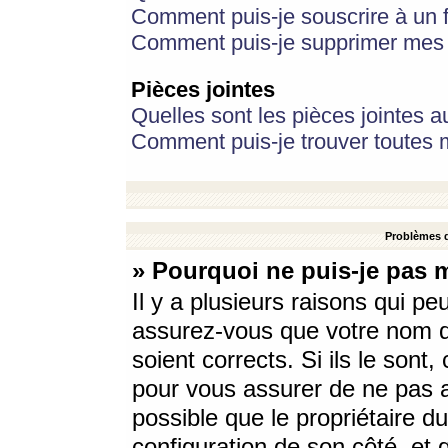
Comment puis-je souscrire à un f
Comment puis-je supprimer mes 
Pièces jointes
Quelles sont les pièces jointes a
Comment puis-je trouver toutes m
Problèmes d
» Pourquoi ne puis-je pas 
Il y a plusieurs raisons qui p
assurez-vous que votre nom d’
soient corrects. Si ils le sont
pour vous assurer de ne pas a
possible que le propriétaire du
configuration de son côté, et q