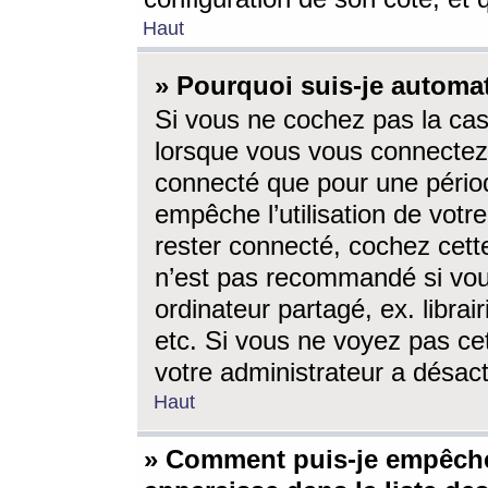
Haut
» Pourquoi suis-je autom
Si vous ne cochez pas la ca
lorsque vous vous connectez
connecté que pour une périod
empêche l’utilisation de votr
rester connecté, cochez cett
n’est pas recommandé si vou
ordinateur partagé, ex. librai
etc. Si vous ne voyez pas cet
votre administrateur a désacti
Haut
» Comment puis-je empêche