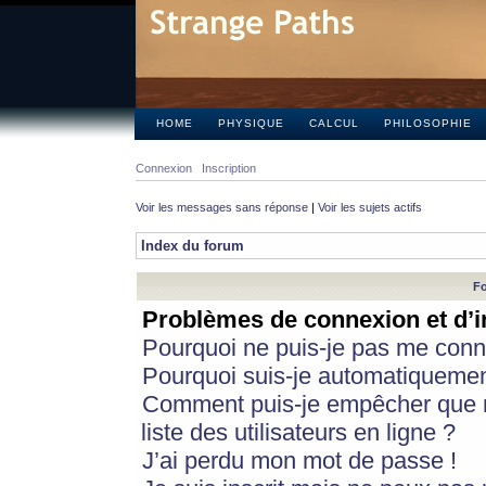
HOME
PHYSIQUE
CALCUL
PHILOSOPHIE
Connexion
Inscription
Voir les messages sans réponse
|
Voir les sujets actifs
Index du forum
Fo
Problèmes de connexion et d’i
Pourquoi ne puis-je pas me conn
Pourquoi suis-je automatiqueme
Comment puis-je empêcher que m
liste des utilisateurs en ligne ?
J’ai perdu mon mot de passe !