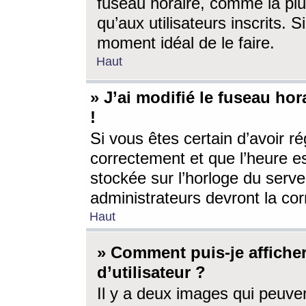
fuseau horaire, comme la plu
qu’aux utilisateurs inscrits. S
moment idéal de le faire.
Haut
» J’ai modifié le fuseau hor
!
Si vous êtes certain d’avoir ré
correctement et que l’heure es
stockée sur l’horloge du serveu
administrateurs devront la corr
Haut
» Comment puis-je affich
d’utilisateur ?
Il y a deux images qui peuve