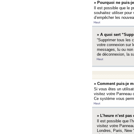
» Pourquoi ne puis-je
Il est possible que le p
souhaitez utiliser pour 
d’empêcher les nouveaux
Haut
» A quoi sert “Supp
“Supprimer tous les c
votre connexion sur l
messages, lu ou non l
de déconnexion, la s
Haut
» Comment puis-je mo
Si vous êtes un utilisa
visitez votre Panneau d
Ce système vous permet
Haut
» L’heure n’est pas 
Il est possible que l’
visitez votre Panneau
Londres, Paris, New Y