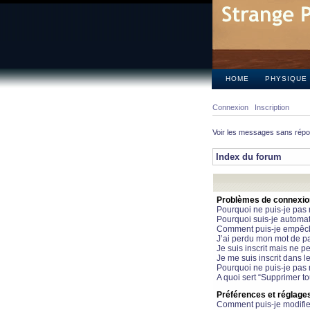
HOME
PHYSIQUE
Connexion
Inscription
Voir les messages sans rép
Index du forum
Problèmes de connexion 
Pourquoi ne puis-je pas
Pourquoi suis-je automa
Comment puis-je empêcher
J’ai perdu mon mot de pa
Je suis inscrit mais ne 
Je me suis inscrit dans 
Pourquoi ne puis-je pas 
A quoi sert “Supprimer t
Préférences et réglages 
Comment puis-je modifie