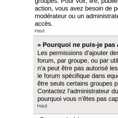
groupes. Pour voir, lire, publi
action, vous avez besoin de p
modérateur ou un administrat
accès.
Haut
» Pourquoi ne puis-je pas 
Les permissions d’ajouter de
forum, par groupe, ou par uti
n’a peut être pas autorisé le
le forum spécifique dans eque
être seuls certains groupes p
Contactez l’administrateur du
pourquoi vous n’êtes pas capa
Haut