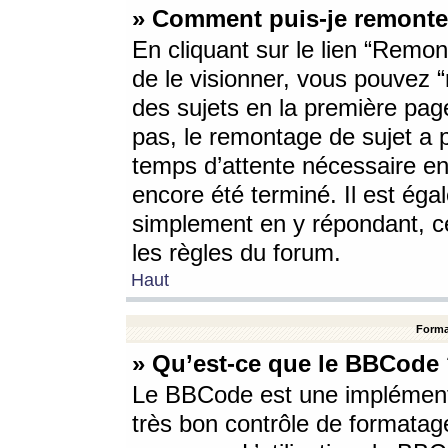
» Comment puis-je remonte
En cliquant sur le lien “Remont
de le visionner, vous pouvez “r
des sujets en la première pag
pas, le remontage de sujet a p
temps d’attente nécessaire en
encore été terminé. Il est éga
simplement en y répondant, c
les règles du forum.
Haut
Forma
» Qu’est-ce que le BBCode
Le BBCode est une implémenta
très bon contrôle de formatage