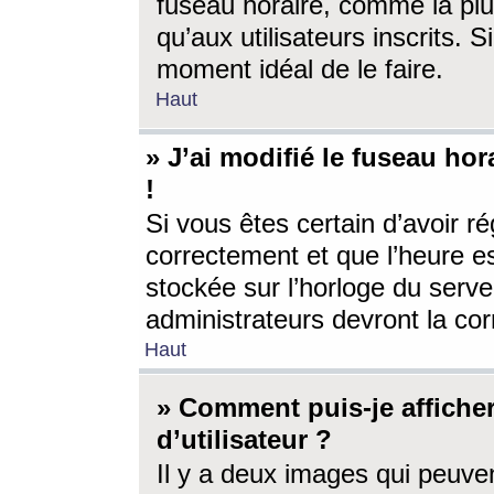
fuseau horaire, comme la plu
qu’aux utilisateurs inscrits. S
moment idéal de le faire.
Haut
» J’ai modifié le fuseau hor
!
Si vous êtes certain d’avoir ré
correctement et que l’heure es
stockée sur l’horloge du serveu
administrateurs devront la corr
Haut
» Comment puis-je affich
d’utilisateur ?
Il y a deux images qui peuve