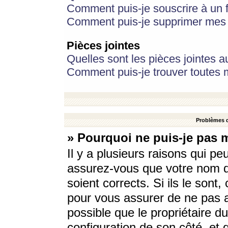
Comment puis-je souscrire à un f
Comment puis-je supprimer mes 
Pièces jointes
Quelles sont les pièces jointes a
Comment puis-je trouver toutes m
Problèmes d
» Pourquoi ne puis-je pas 
Il y a plusieurs raisons qui p
assurez-vous que votre nom d’
soient corrects. Si ils le sont
pour vous assurer de ne pas a
possible que le propriétaire du
configuration de son côté, et q