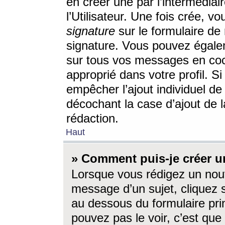
en créer une par l’intermédia
l’Utilisateur. Une fois crée, 
signature
sur le formulaire de 
signature. Vous pouvez égalem
sur tous vos messages en coc
approprié dans votre profil. S
empêcher l’ajout individuel d
décochant la case d’ajout de l
rédaction.
Haut
» Comment puis-je créer 
Lorsque vous rédigez un nouv
message d’un sujet, cliquez s
au dessous du formulaire prin
pouvez pas le voir, c’est qu