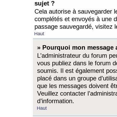
sujet ?
Cela autorise à sauvegarder l
complétés et envoyés à une d
passage sauvegardé, visitez le
Haut
» Pourquoi mon message a-
L’administrateur du forum p
vous publiez dans le forum do
soumis. Il est également poss
placé dans un groupe d’utilis
que les messages doivent êtr
Veuillez contacter l’administ
d’information.
Haut