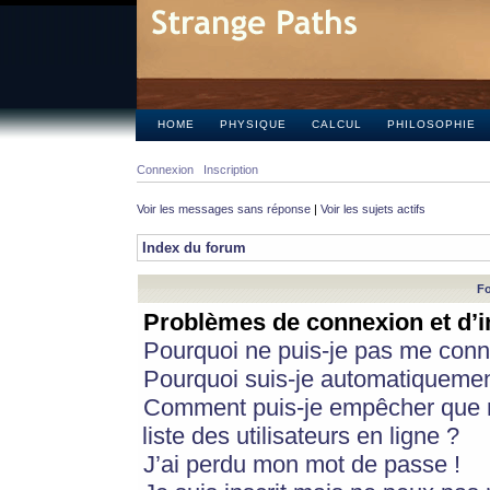
HOME
PHYSIQUE
CALCUL
PHILOSOPHIE
Connexion
Inscription
Voir les messages sans réponse
|
Voir les sujets actifs
Index du forum
Fo
Problèmes de connexion et d’i
Pourquoi ne puis-je pas me conn
Pourquoi suis-je automatiqueme
Comment puis-je empêcher que m
liste des utilisateurs en ligne ?
J’ai perdu mon mot de passe !