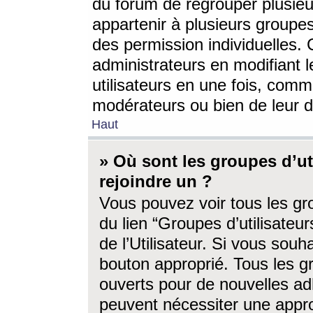
du forum de regrouper plusieur
appartenir à plusieurs groupe
des permission individuelles. 
administrateurs en modifiant 
utilisateurs en une fois, com
modérateurs ou bien de leur d
Haut
» Où sont les groupes d’ut
rejoindre un ?
Vous pouvez voir tous les gro
du lien “Groupes d’utilisate
de l’Utilisateur. Si vous souh
bouton approprié. Tous les gr
ouverts pour de nouvelles ad
peuvent nécessiter une approb