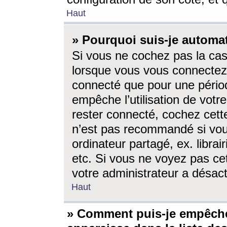
Haut
» Pourquoi suis-je autom
Si vous ne cochez pas la ca
lorsque vous vous connectez
connecté que pour une périod
empêche l’utilisation de votr
rester connecté, cochez cett
n’est pas recommandé si vou
ordinateur partagé, ex. librai
etc. Si vous ne voyez pas cet
votre administrateur a désacti
Haut
» Comment puis-je empêche