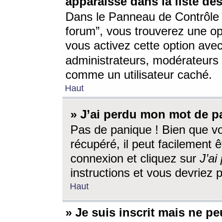
apparaisse dans la liste des
Dans le Panneau de Contrôle d
forum”, vous trouverez une o
vous activez cette option ave
administrateurs, modérateur
comme un utilisateur caché.
Haut
» J’ai perdu mon mot de p
Pas de panique ! Bien que v
récupéré, il peut facilement êt
connexion et cliquez sur
J’a
instructions et vous devriez
Haut
» Je suis inscrit mais ne p