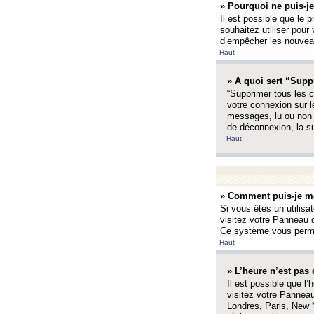
» Pourquoi ne puis-je
Il est possible que le p
souhaitez utiliser pour 
d’empêcher les nouveaux
Haut
» A quoi sert “Supp
“Supprimer tous les c
votre connexion sur l
messages, lu ou non l
de déconnexion, la s
Haut
» Comment puis-je mo
Si vous êtes un utilisa
visitez votre Panneau d
Ce système vous permet
Haut
» L’heure n’est pas 
Il est possible que l’
visitez votre Panneau
Londres, Paris, New Y