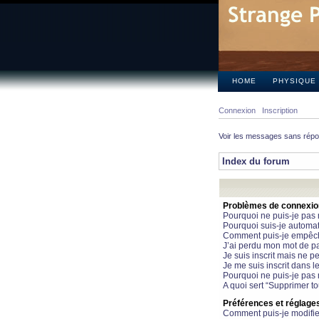
HOME
PHYSIQUE
Connexion
Inscription
Voir les messages sans rép
Index du forum
Problèmes de connexion 
Pourquoi ne puis-je pas
Pourquoi suis-je automa
Comment puis-je empêcher
J’ai perdu mon mot de pa
Je suis inscrit mais ne 
Je me suis inscrit dans 
Pourquoi ne puis-je pas 
A quoi sert “Supprimer t
Préférences et réglages 
Comment puis-je modifie