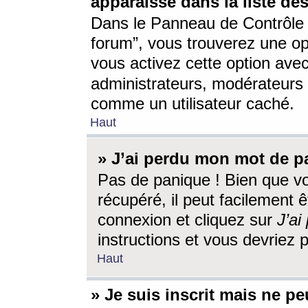
apparaisse dans la liste des
Dans le Panneau de Contrôle d
forum”, vous trouverez une o
vous activez cette option ave
administrateurs, modérateur
comme un utilisateur caché.
Haut
» J’ai perdu mon mot de p
Pas de panique ! Bien que v
récupéré, il peut facilement êt
connexion et cliquez sur
J’a
instructions et vous devriez
Haut
» Je suis inscrit mais ne p