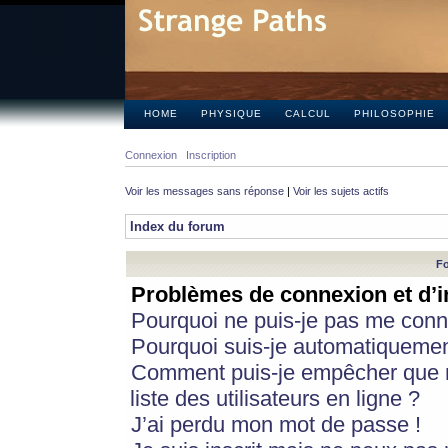
HOME
PHYSIQUE
CALCUL
PHILOSOPHIE
Connexion
Inscription
Voir les messages sans réponse
|
Voir les sujets actifs
Index du forum
Fo
Problèmes de connexion et d’i
Pourquoi ne puis-je pas me conn
Pourquoi suis-je automatiqueme
Comment puis-je empêcher que m
liste des utilisateurs en ligne ?
J’ai perdu mon mot de passe !