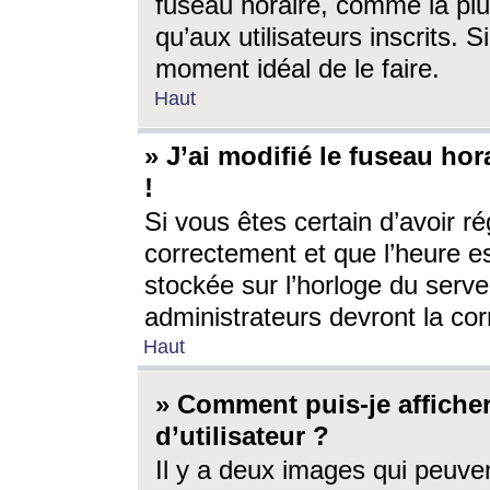
fuseau horaire, comme la plu
qu’aux utilisateurs inscrits. S
moment idéal de le faire.
Haut
» J’ai modifié le fuseau hor
!
Si vous êtes certain d’avoir ré
correctement et que l’heure es
stockée sur l’horloge du serveu
administrateurs devront la corr
Haut
» Comment puis-je affich
d’utilisateur ?
Il y a deux images qui peuve