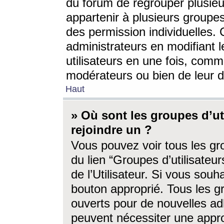
du forum de regrouper plusieur
appartenir à plusieurs groupe
des permission individuelles. 
administrateurs en modifiant 
utilisateurs en une fois, com
modérateurs ou bien de leur d
Haut
» Où sont les groupes d’ut
rejoindre un ?
Vous pouvez voir tous les gro
du lien “Groupes d’utilisate
de l’Utilisateur. Si vous souh
bouton approprié. Tous les gr
ouverts pour de nouvelles ad
peuvent nécessiter une approb