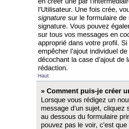
en créer une par l’intermédia
l’Utilisateur. Une fois crée, 
signature
sur le formulaire de 
signature. Vous pouvez égalem
sur tous vos messages en coc
approprié dans votre profil. S
empêcher l’ajout individuel d
décochant la case d’ajout de l
rédaction.
Haut
» Comment puis-je créer 
Lorsque vous rédigez un nouv
message d’un sujet, cliquez s
au dessous du formulaire prin
pouvez pas le voir, c’est qu