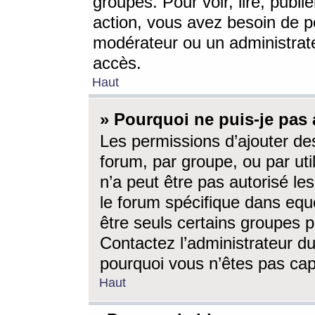
groupes. Pour voir, lire, publi
action, vous avez besoin de p
modérateur ou un administrat
accès.
Haut
» Pourquoi ne puis-je pas 
Les permissions d’ajouter de
forum, par groupe, ou par uti
n’a peut être pas autorisé le
le forum spécifique dans eque
être seuls certains groupes p
Contactez l’administrateur du
pourquoi vous n’êtes pas capa
Haut