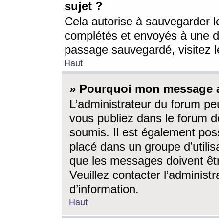
sujet ?
Cela autorise à sauvegarder l
complétés et envoyés à une d
passage sauvegardé, visitez le
Haut
» Pourquoi mon message a-
L’administrateur du forum p
vous publiez dans le forum do
soumis. Il est également poss
placé dans un groupe d’utilis
que les messages doivent êtr
Veuillez contacter l’administ
d’information.
Haut