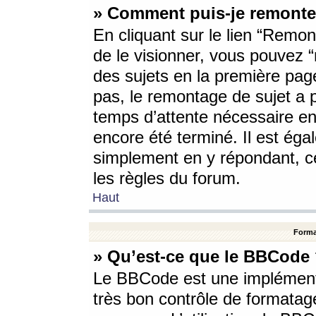
» Comment puis-je remonte
En cliquant sur le lien “Remont
de le visionner, vous pouvez “r
des sujets en la première pag
pas, le remontage de sujet a p
temps d’attente nécessaire en
encore été terminé. Il est éga
simplement en y répondant, c
les règles du forum.
Haut
Forma
» Qu’est-ce que le BBCode
Le BBCode est une implémenta
très bon contrôle de formatage