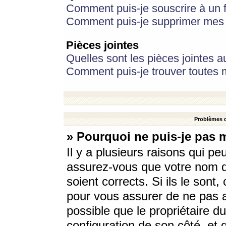
Comment puis-je souscrire à un f
Comment puis-je supprimer mes 
Pièces jointes
Quelles sont les pièces jointes a
Comment puis-je trouver toutes m
Problèmes d
» Pourquoi ne puis-je pas 
Il y a plusieurs raisons qui p
assurez-vous que votre nom d’
soient corrects. Si ils le sont
pour vous assurer de ne pas a
possible que le propriétaire du
configuration de son côté, et q