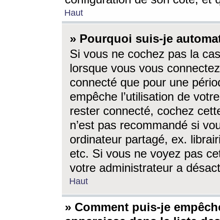
Haut
» Pourquoi suis-je autom
Si vous ne cochez pas la ca
lorsque vous vous connectez
connecté que pour une périod
empêche l’utilisation de votr
rester connecté, cochez cett
n’est pas recommandé si vou
ordinateur partagé, ex. librai
etc. Si vous ne voyez pas cet
votre administrateur a désacti
Haut
» Comment puis-je empêche