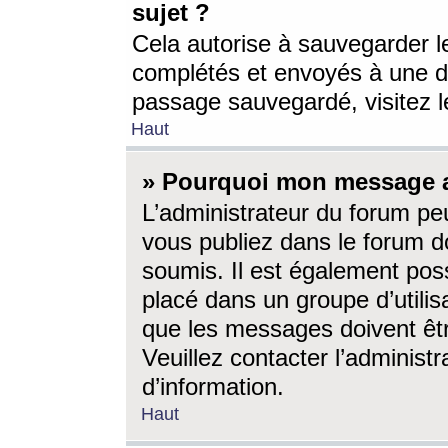
sujet ?
Cela autorise à sauvegarder l
complétés et envoyés à une d
passage sauvegardé, visitez le
Haut
» Pourquoi mon message a-
L’administrateur du forum p
vous publiez dans le forum do
soumis. Il est également poss
placé dans un groupe d’utilis
que les messages doivent êtr
Veuillez contacter l’administ
d’information.
Haut