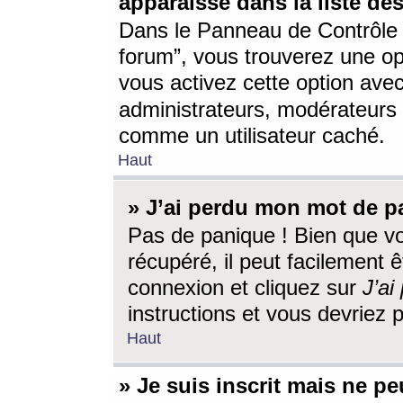
apparaisse dans la liste des
Dans le Panneau de Contrôle d
forum”, vous trouverez une o
vous activez cette option ave
administrateurs, modérateur
comme un utilisateur caché.
Haut
» J’ai perdu mon mot de p
Pas de panique ! Bien que v
récupéré, il peut facilement êt
connexion et cliquez sur
J’a
instructions et vous devriez
Haut
» Je suis inscrit mais ne p