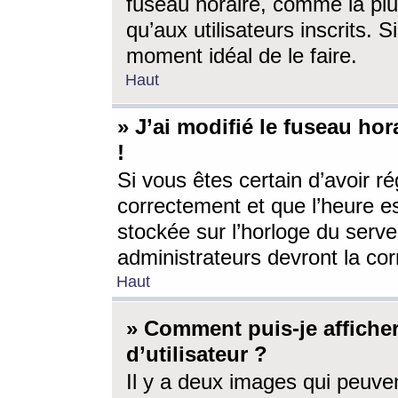
fuseau horaire, comme la plu
qu’aux utilisateurs inscrits. S
moment idéal de le faire.
Haut
» J’ai modifié le fuseau hor
!
Si vous êtes certain d’avoir ré
correctement et que l’heure es
stockée sur l’horloge du serveu
administrateurs devront la corr
Haut
» Comment puis-je affich
d’utilisateur ?
Il y a deux images qui peuve