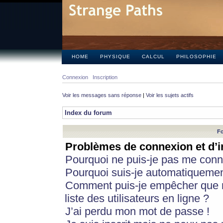
HOME
PHYSIQUE
CALCUL
PHILOSOPHIE
Connexion
Inscription
Voir les messages sans réponse
|
Voir les sujets actifs
Index du forum
Fo
Problèmes de connexion et d’i
Pourquoi ne puis-je pas me conn
Pourquoi suis-je automatiqueme
Comment puis-je empêcher que m
liste des utilisateurs en ligne ?
J’ai perdu mon mot de passe !