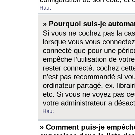
Haut
» Pourquoi suis-je autom
Si vous ne cochez pas la ca
lorsque vous vous connectez
connecté que pour une périod
empêche l’utilisation de votr
rester connecté, cochez cett
n’est pas recommandé si vou
ordinateur partagé, ex. librai
etc. Si vous ne voyez pas cet
votre administrateur a désacti
Haut
» Comment puis-je empêche