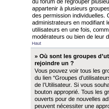
du forum de regrouper plusieur
appartenir à plusieurs groupe
des permission individuelles. 
administrateurs en modifiant 
utilisateurs en une fois, com
modérateurs ou bien de leur d
Haut
» Où sont les groupes d’ut
rejoindre un ?
Vous pouvez voir tous les gro
du lien “Groupes d’utilisate
de l’Utilisateur. Si vous souh
bouton approprié. Tous les gr
ouverts pour de nouvelles ad
peuvent nécessiter une approb