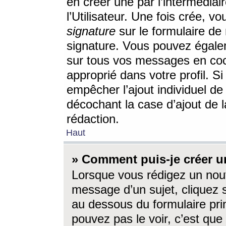
en créer une par l’intermédia
l’Utilisateur. Une fois crée, 
signature
sur le formulaire de 
signature. Vous pouvez égalem
sur tous vos messages en coc
approprié dans votre profil. S
empêcher l’ajout individuel d
décochant la case d’ajout de l
rédaction.
Haut
» Comment puis-je créer 
Lorsque vous rédigez un nouv
message d’un sujet, cliquez s
au dessous du formulaire prin
pouvez pas le voir, c’est qu