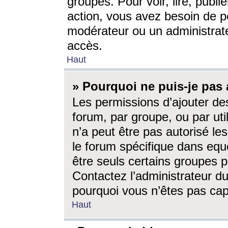
groupes. Pour voir, lire, publi
action, vous avez besoin de p
modérateur ou un administrat
accès.
Haut
» Pourquoi ne puis-je pas 
Les permissions d’ajouter de
forum, par groupe, ou par uti
n’a peut être pas autorisé le
le forum spécifique dans eque
être seuls certains groupes p
Contactez l’administrateur du
pourquoi vous n’êtes pas capa
Haut