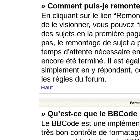
» Comment puis-je remonte
En cliquant sur le lien “Remont
de le visionner, vous pouvez “r
des sujets en la première pag
pas, le remontage de sujet a p
temps d’attente nécessaire en
encore été terminé. Il est éga
simplement en y répondant, c
les règles du forum.
Haut
Forma
» Qu’est-ce que le BBCode
Le BBCode est une implémenta
très bon contrôle de formatage