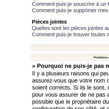
Comment puis-je souscrire à un f
Comment puis-je supprimer mes 
Pièces jointes
Quelles sont les pièces jointes a
Comment puis-je trouver toutes m
Problèmes d
» Pourquoi ne puis-je pas 
Il y a plusieurs raisons qui p
assurez-vous que votre nom d’
soient corrects. Si ils le sont
pour vous assurer de ne pas a
possible que le propriétaire du
configuration de son côté, et q