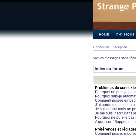
HOME
PHYSIQUE
Connexion
Inscription
Voir les messages sans rép
Index du forum
Problèmes de connexion 
Pourquoi ne puis-je pas
Pourquoi suis-je automa
Comment puis-je empêcher
J’ai perdu mon mot de pa
Je suis inscrit mais ne 
Je me suis inscrit dans 
Pourquoi ne puis-je pas 
A quoi sert “Supprimer t
Préférences et réglages 
Comment puis-je modifie