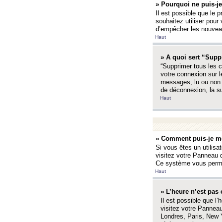
» Pourquoi ne puis-je
Il est possible que le p
souhaitez utiliser pour 
d’empêcher les nouveaux
Haut
» A quoi sert “Supp
“Supprimer tous les c
votre connexion sur l
messages, lu ou non l
de déconnexion, la s
Haut
» Comment puis-je mo
Si vous êtes un utilisa
visitez votre Panneau d
Ce système vous permet
Haut
» L’heure n’est pas 
Il est possible que l’
visitez votre Panneau
Londres, Paris, New Y