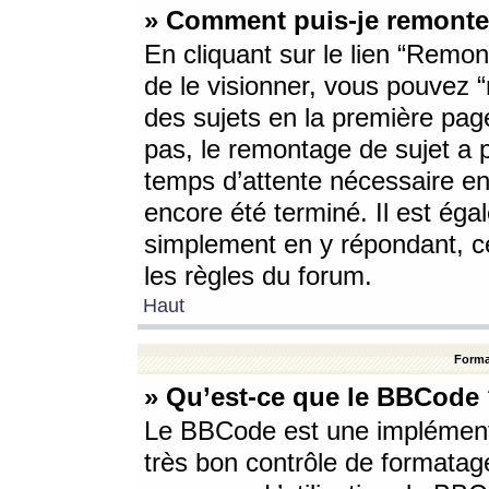
» Comment puis-je remonte
En cliquant sur le lien “Remont
de le visionner, vous pouvez “r
des sujets en la première pag
pas, le remontage de sujet a p
temps d’attente nécessaire en
encore été terminé. Il est éga
simplement en y répondant, c
les règles du forum.
Haut
Forma
» Qu’est-ce que le BBCode
Le BBCode est une implémenta
très bon contrôle de formatage