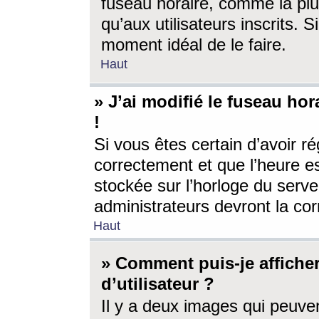
fuseau horaire, comme la plu
qu’aux utilisateurs inscrits. S
moment idéal de le faire.
Haut
» J’ai modifié le fuseau hor
!
Si vous êtes certain d’avoir ré
correctement et que l’heure es
stockée sur l’horloge du serveu
administrateurs devront la corr
Haut
» Comment puis-je affich
d’utilisateur ?
Il y a deux images qui peuve