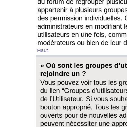
du forum de regrouper plusieur
appartenir à plusieurs groupe
des permission individuelles. 
administrateurs en modifiant 
utilisateurs en une fois, com
modérateurs ou bien de leur d
Haut
» Où sont les groupes d’ut
rejoindre un ?
Vous pouvez voir tous les gro
du lien “Groupes d’utilisate
de l’Utilisateur. Si vous souh
bouton approprié. Tous les gr
ouverts pour de nouvelles ad
peuvent nécessiter une approb