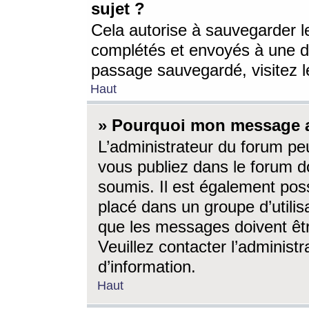
sujet ?
Cela autorise à sauvegarder l
complétés et envoyés à une d
passage sauvegardé, visitez le
Haut
» Pourquoi mon message a-
L’administrateur du forum p
vous publiez dans le forum do
soumis. Il est également poss
placé dans un groupe d’utilis
que les messages doivent êtr
Veuillez contacter l’administ
d’information.
Haut