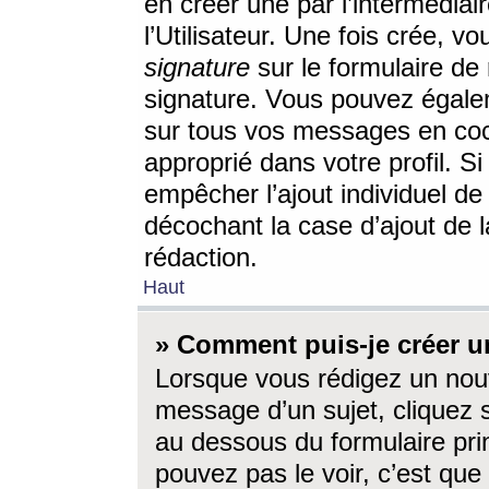
en créer une par l’intermédia
l’Utilisateur. Une fois crée, 
signature
sur le formulaire de 
signature. Vous pouvez égalem
sur tous vos messages en coc
approprié dans votre profil. S
empêcher l’ajout individuel d
décochant la case d’ajout de l
rédaction.
Haut
» Comment puis-je créer 
Lorsque vous rédigez un nouv
message d’un sujet, cliquez s
au dessous du formulaire prin
pouvez pas le voir, c’est qu