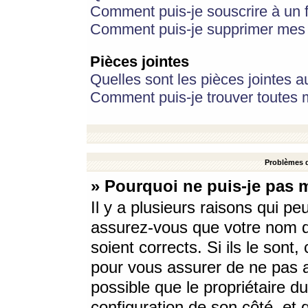
Comment puis-je souscrire à un f
Comment puis-je supprimer mes 
Pièces jointes
Quelles sont les pièces jointes a
Comment puis-je trouver toutes m
Problèmes d
» Pourquoi ne puis-je pas 
Il y a plusieurs raisons qui p
assurez-vous que votre nom d’
soient corrects. Si ils le sont
pour vous assurer de ne pas a
possible que le propriétaire du
configuration de son côté, et q