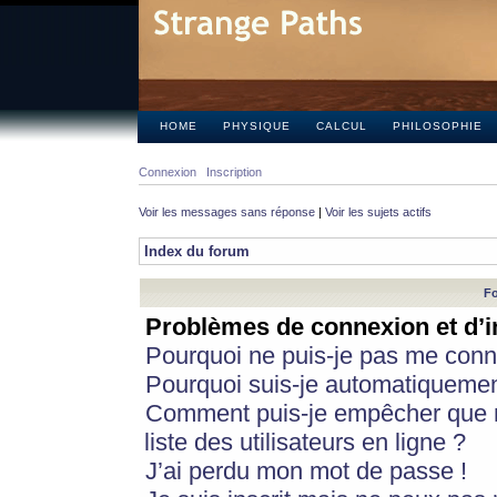
HOME
PHYSIQUE
CALCUL
PHILOSOPHIE
Connexion
Inscription
Voir les messages sans réponse
|
Voir les sujets actifs
Index du forum
Fo
Problèmes de connexion et d’i
Pourquoi ne puis-je pas me conn
Pourquoi suis-je automatiqueme
Comment puis-je empêcher que m
liste des utilisateurs en ligne ?
J’ai perdu mon mot de passe !