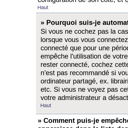
Haut
» Pourquoi suis-je autom
Si vous ne cochez pas la ca
lorsque vous vous connectez
connecté que pour une périod
empêche l’utilisation de votr
rester connecté, cochez cett
n’est pas recommandé si vou
ordinateur partagé, ex. librai
etc. Si vous ne voyez pas cet
votre administrateur a désacti
Haut
» Comment puis-je empêche