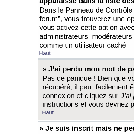
apparaisse dans la liste des
Dans le Panneau de Contrôle d
forum”, vous trouverez une o
vous activez cette option ave
administrateurs, modérateur
comme un utilisateur caché.
Haut
» J’ai perdu mon mot de p
Pas de panique ! Bien que v
récupéré, il peut facilement êt
connexion et cliquez sur
J’a
instructions et vous devriez
Haut
» Je suis inscrit mais ne p