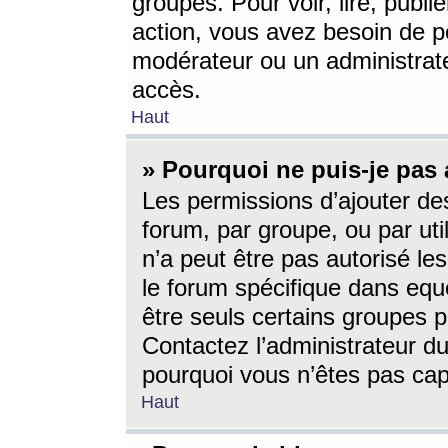
groupes. Pour voir, lire, publi
action, vous avez besoin de p
modérateur ou un administrat
accès.
Haut
» Pourquoi ne puis-je pas 
Les permissions d’ajouter de
forum, par groupe, ou par uti
n’a peut être pas autorisé le
le forum spécifique dans eque
être seuls certains groupes p
Contactez l’administrateur du
pourquoi vous n’êtes pas capa
Haut