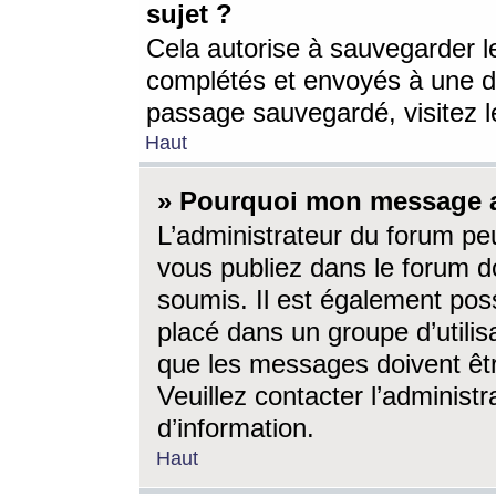
sujet ?
Cela autorise à sauvegarder l
complétés et envoyés à une d
passage sauvegardé, visitez le
Haut
» Pourquoi mon message a-
L’administrateur du forum p
vous publiez dans le forum do
soumis. Il est également poss
placé dans un groupe d’utilis
que les messages doivent êtr
Veuillez contacter l’administ
d’information.
Haut