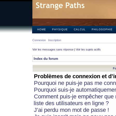
HOME
PHYSIQUE
CALCUL
PHILOSOPHIE
Connexion
Inscription
Voir les messages sans réponse
|
Voir les sujets actifs
Index du forum
Fo
Problèmes de connexion et d’i
Pourquoi ne puis-je pas me conn
Pourquoi suis-je automatiqueme
Comment puis-je empêcher que m
liste des utilisateurs en ligne ?
J’ai perdu mon mot de passe !