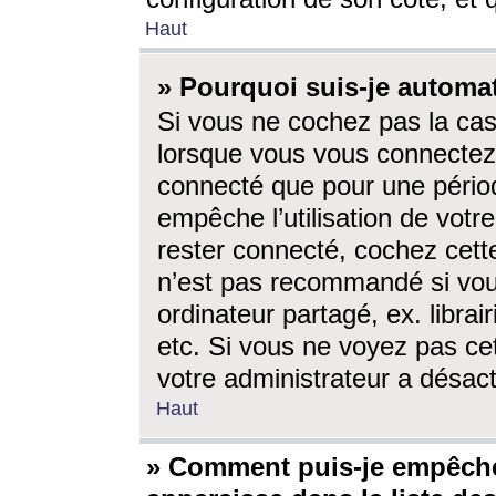
Haut
» Pourquoi suis-je autom
Si vous ne cochez pas la ca
lorsque vous vous connectez
connecté que pour une périod
empêche l’utilisation de votr
rester connecté, cochez cett
n’est pas recommandé si vou
ordinateur partagé, ex. librai
etc. Si vous ne voyez pas cet
votre administrateur a désacti
Haut
» Comment puis-je empêche