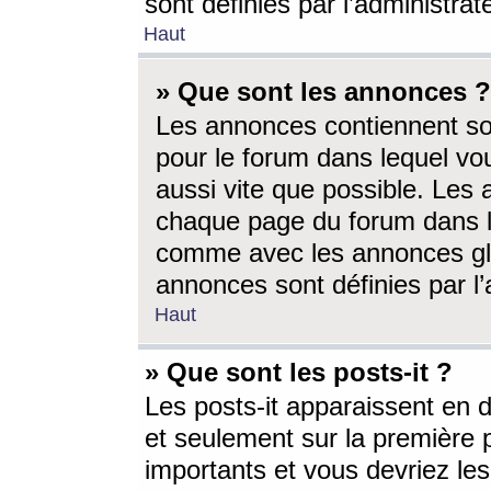
sont définies par l’administra
Haut
» Que sont les annonces ?
Les annonces contiennent so
pour le forum dans lequel vou
aussi vite que possible. Les
chaque page du forum dans le
comme avec les annonces glo
annonces sont définies par l’
Haut
» Que sont les posts-it ?
Les posts-it apparaissent en
et seulement sur la première 
importants et vous devriez le