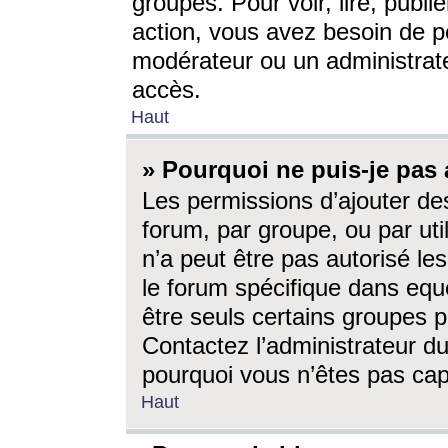
groupes. Pour voir, lire, publi
action, vous avez besoin de p
modérateur ou un administrat
accès.
Haut
» Pourquoi ne puis-je pas 
Les permissions d’ajouter de
forum, par groupe, ou par uti
n’a peut être pas autorisé le
le forum spécifique dans eque
être seuls certains groupes p
Contactez l’administrateur du
pourquoi vous n’êtes pas capa
Haut