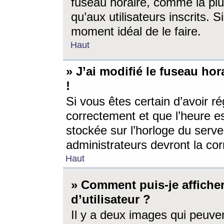
fuseau horaire, comme la plu
qu’aux utilisateurs inscrits. S
moment idéal de le faire.
Haut
» J’ai modifié le fuseau hor
!
Si vous êtes certain d’avoir ré
correctement et que l’heure es
stockée sur l’horloge du serveu
administrateurs devront la corr
Haut
» Comment puis-je affich
d’utilisateur ?
Il y a deux images qui peuve