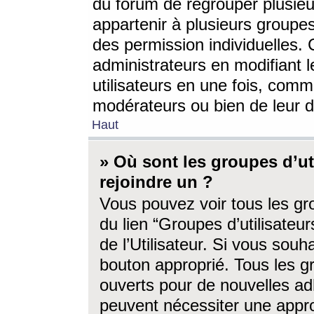
du forum de regrouper plusieur
appartenir à plusieurs groupe
des permission individuelles. 
administrateurs en modifiant 
utilisateurs en une fois, com
modérateurs ou bien de leur d
Haut
» Où sont les groupes d’ut
rejoindre un ?
Vous pouvez voir tous les gro
du lien “Groupes d’utilisate
de l’Utilisateur. Si vous souh
bouton approprié. Tous les gr
ouverts pour de nouvelles ad
peuvent nécessiter une approb