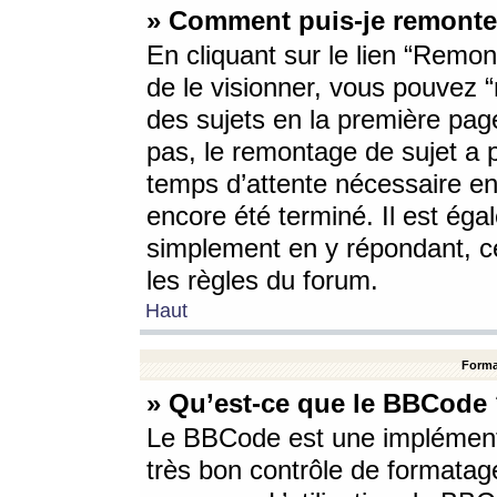
» Comment puis-je remonte
En cliquant sur le lien “Remont
de le visionner, vous pouvez “r
des sujets en la première pag
pas, le remontage de sujet a p
temps d’attente nécessaire en
encore été terminé. Il est éga
simplement en y répondant, c
les règles du forum.
Haut
Forma
» Qu’est-ce que le BBCode
Le BBCode est une implémenta
très bon contrôle de formatage