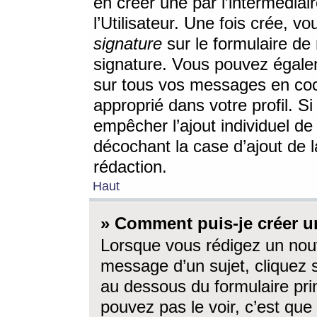
en créer une par l’intermédia
l’Utilisateur. Une fois crée, 
signature
sur le formulaire de 
signature. Vous pouvez égalem
sur tous vos messages en coc
approprié dans votre profil. S
empêcher l’ajout individuel d
décochant la case d’ajout de l
rédaction.
Haut
» Comment puis-je créer 
Lorsque vous rédigez un nouv
message d’un sujet, cliquez s
au dessous du formulaire prin
pouvez pas le voir, c’est qu