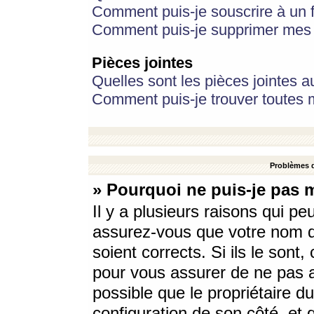
Comment puis-je souscrire à un f
Comment puis-je supprimer mes 
Pièces jointes
Quelles sont les pièces jointes a
Comment puis-je trouver toutes m
Problèmes d
» Pourquoi ne puis-je pas 
Il y a plusieurs raisons qui p
assurez-vous que votre nom d’
soient corrects. Si ils le sont
pour vous assurer de ne pas a
possible que le propriétaire du
configuration de son côté, et q