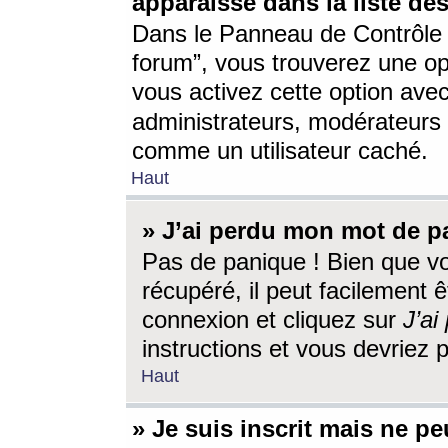
apparaisse dans la liste des
Dans le Panneau de Contrôle d
forum”, vous trouverez une o
vous activez cette option ave
administrateurs, modérateur
comme un utilisateur caché.
Haut
» J’ai perdu mon mot de p
Pas de panique ! Bien que v
récupéré, il peut facilement êt
connexion et cliquez sur
J’a
instructions et vous devriez
Haut
» Je suis inscrit mais ne p