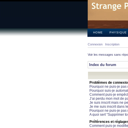
HOME
PHYSIQUE
Connexion
Inscription
Voir les messages sans rép
Index du forum
Problèmes de connexion 
Pourquoi ne puis-je pas
Pourquoi suis-je automa
Comment puis-je empêcher
J’ai perdu mon mot de pa
Je suis inscrit mais ne 
Je me suis inscrit dans 
Pourquoi ne puis-je pas 
A quoi sert “Supprimer t
Préférences et réglages 
Comment puis-je modifie