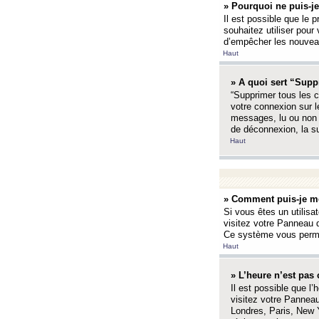
» Pourquoi ne puis-je
Il est possible que le p
souhaitez utiliser pour 
d’empêcher les nouveaux
Haut
» A quoi sert “Supp
“Supprimer tous les c
votre connexion sur l
messages, lu ou non l
de déconnexion, la s
Haut
» Comment puis-je mo
Si vous êtes un utilisa
visitez votre Panneau d
Ce système vous permet
Haut
» L’heure n’est pas 
Il est possible que l’
visitez votre Panneau
Londres, Paris, New Y