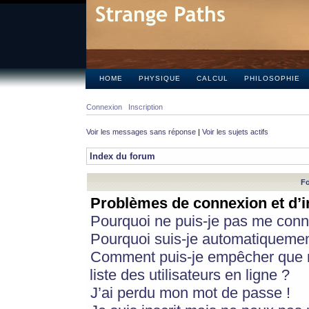
HOME
PHYSIQUE
CALCUL
PHILOSOPHIE
Connexion
Inscription
Voir les messages sans réponse
|
Voir les sujets actifs
Index du forum
Fo
Problèmes de connexion et d’i
Pourquoi ne puis-je pas me conn
Pourquoi suis-je automatiqueme
Comment puis-je empêcher que m
liste des utilisateurs en ligne ?
J’ai perdu mon mot de passe !