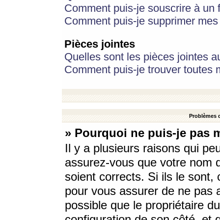
Comment puis-je souscrire à un f
Comment puis-je supprimer mes 
Pièces jointes
Quelles sont les pièces jointes a
Comment puis-je trouver toutes m
Problèmes d
» Pourquoi ne puis-je pas 
Il y a plusieurs raisons qui p
assurez-vous que votre nom d’
soient corrects. Si ils le sont
pour vous assurer de ne pas a
possible que le propriétaire du
configuration de son côté, et q