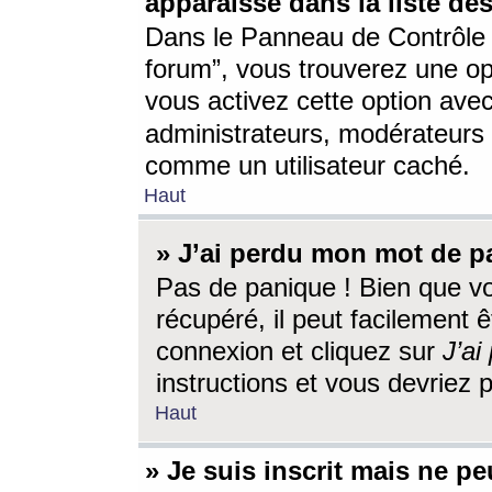
apparaisse dans la liste des
Dans le Panneau de Contrôle d
forum”, vous trouverez une o
vous activez cette option ave
administrateurs, modérateur
comme un utilisateur caché.
Haut
» J’ai perdu mon mot de p
Pas de panique ! Bien que v
récupéré, il peut facilement êt
connexion et cliquez sur
J’a
instructions et vous devriez
Haut
» Je suis inscrit mais ne p