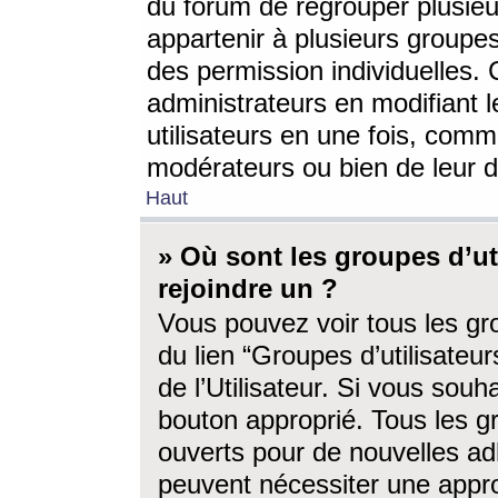
du forum de regrouper plusieur
appartenir à plusieurs groupe
des permission individuelles. 
administrateurs en modifiant 
utilisateurs en une fois, com
modérateurs ou bien de leur d
Haut
» Où sont les groupes d’ut
rejoindre un ?
Vous pouvez voir tous les gro
du lien “Groupes d’utilisate
de l’Utilisateur. Si vous souh
bouton approprié. Tous les gr
ouverts pour de nouvelles ad
peuvent nécessiter une approb