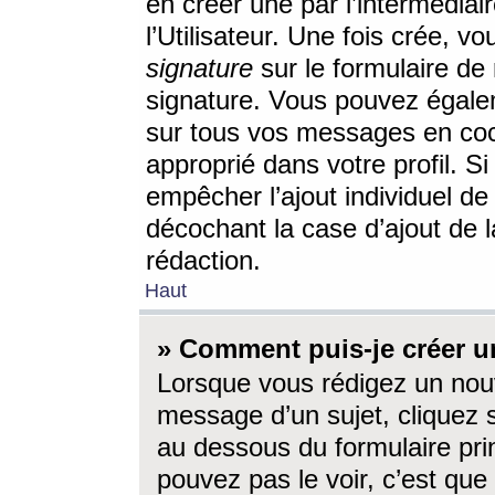
en créer une par l’intermédia
l’Utilisateur. Une fois crée, 
signature
sur le formulaire de 
signature. Vous pouvez égalem
sur tous vos messages en coc
approprié dans votre profil. S
empêcher l’ajout individuel d
décochant la case d’ajout de l
rédaction.
Haut
» Comment puis-je créer 
Lorsque vous rédigez un nouv
message d’un sujet, cliquez s
au dessous du formulaire prin
pouvez pas le voir, c’est qu