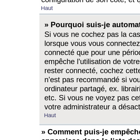
Haut
» Pourquoi suis-je autom
Si vous ne cochez pas la ca
lorsque vous vous connectez
connecté que pour une périod
empêche l’utilisation de votr
rester connecté, cochez cett
n’est pas recommandé si vou
ordinateur partagé, ex. librai
etc. Si vous ne voyez pas cet
votre administrateur a désacti
Haut
» Comment puis-je empêche