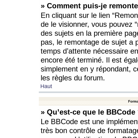
» Comment puis-je remonte
En cliquant sur le lien “Remont
de le visionner, vous pouvez “r
des sujets en la première pag
pas, le remontage de sujet a p
temps d’attente nécessaire en
encore été terminé. Il est éga
simplement en y répondant, c
les règles du forum.
Haut
Forma
» Qu’est-ce que le BBCode
Le BBCode est une implémenta
très bon contrôle de formatage