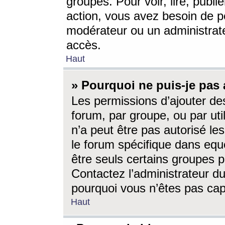
groupes. Pour voir, lire, publi
action, vous avez besoin de p
modérateur ou un administrat
accès.
Haut
» Pourquoi ne puis-je pas 
Les permissions d’ajouter de
forum, par groupe, ou par uti
n’a peut être pas autorisé le
le forum spécifique dans eque
être seuls certains groupes p
Contactez l’administrateur du
pourquoi vous n’êtes pas capa
Haut