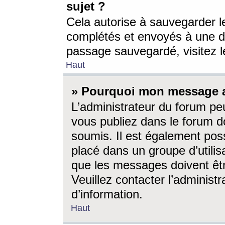
sujet ?
Cela autorise à sauvegarder l
complétés et envoyés à une d
passage sauvegardé, visitez le
Haut
» Pourquoi mon message a-
L’administrateur du forum p
vous publiez dans le forum do
soumis. Il est également poss
placé dans un groupe d’utilis
que les messages doivent êtr
Veuillez contacter l’administ
d’information.
Haut