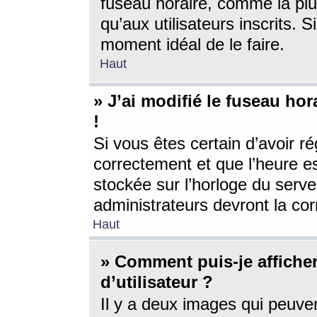
fuseau horaire, comme la plu
qu’aux utilisateurs inscrits. S
moment idéal de le faire.
Haut
» J’ai modifié le fuseau hor
!
Si vous êtes certain d’avoir ré
correctement et que l’heure es
stockée sur l’horloge du serveu
administrateurs devront la corr
Haut
» Comment puis-je affich
d’utilisateur ?
Il y a deux images qui peuve