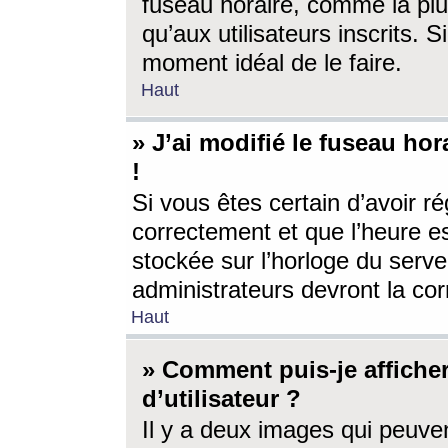
fuseau horaire, comme la plu
qu’aux utilisateurs inscrits. S
moment idéal de le faire.
Haut
» J’ai modifié le fuseau hor
!
Si vous êtes certain d’avoir ré
correctement et que l’heure es
stockée sur l’horloge du serveu
administrateurs devront la corr
Haut
» Comment puis-je affich
d’utilisateur ?
Il y a deux images qui peuve