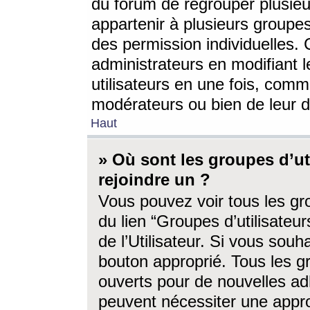
du forum de regrouper plusieur
appartenir à plusieurs groupe
des permission individuelles. 
administrateurs en modifiant 
utilisateurs en une fois, com
modérateurs ou bien de leur d
Haut
» Où sont les groupes d’ut
rejoindre un ?
Vous pouvez voir tous les gro
du lien “Groupes d’utilisate
de l’Utilisateur. Si vous souh
bouton approprié. Tous les gr
ouverts pour de nouvelles ad
peuvent nécessiter une approb