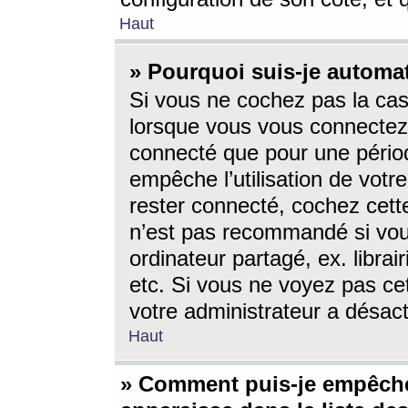
Haut
» Pourquoi suis-je autom
Si vous ne cochez pas la ca
lorsque vous vous connectez
connecté que pour une périod
empêche l’utilisation de votr
rester connecté, cochez cett
n’est pas recommandé si vou
ordinateur partagé, ex. librai
etc. Si vous ne voyez pas cet
votre administrateur a désacti
Haut
» Comment puis-je empêche