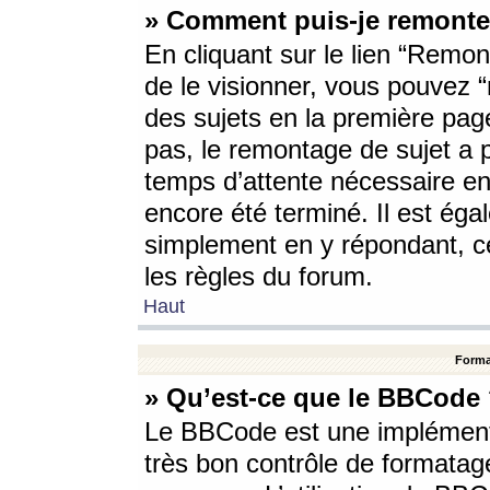
» Comment puis-je remonte
En cliquant sur le lien “Remont
de le visionner, vous pouvez “r
des sujets en la première pag
pas, le remontage de sujet a p
temps d’attente nécessaire en
encore été terminé. Il est éga
simplement en y répondant, c
les règles du forum.
Haut
Forma
» Qu’est-ce que le BBCode
Le BBCode est une implémenta
très bon contrôle de formatage