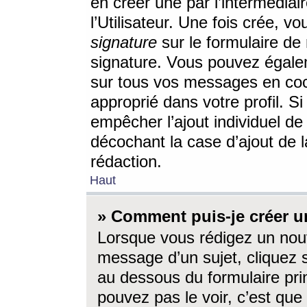
en créer une par l’intermédia
l’Utilisateur. Une fois crée, 
signature
sur le formulaire de 
signature. Vous pouvez égalem
sur tous vos messages en coc
approprié dans votre profil. S
empêcher l’ajout individuel d
décochant la case d’ajout de l
rédaction.
Haut
» Comment puis-je créer 
Lorsque vous rédigez un nouv
message d’un sujet, cliquez s
au dessous du formulaire prin
pouvez pas le voir, c’est qu