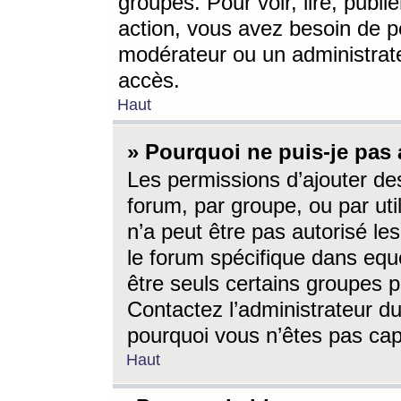
groupes. Pour voir, lire, publi
action, vous avez besoin de p
modérateur ou un administrat
accès.
Haut
» Pourquoi ne puis-je pas 
Les permissions d’ajouter de
forum, par groupe, ou par uti
n’a peut être pas autorisé le
le forum spécifique dans eque
être seuls certains groupes p
Contactez l’administrateur du
pourquoi vous n’êtes pas capa
Haut