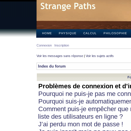
HOME
PHYSIQUE
CALCUL
PHILOSOPHIE
Connexion
Inscription
Voir les messages sans réponse
|
Voir les sujets actifs
Index du forum
Fo
Problèmes de connexion et d’i
Pourquoi ne puis-je pas me conn
Pourquoi suis-je automatiqueme
Comment puis-je empêcher que m
liste des utilisateurs en ligne ?
J’ai perdu mon mot de passe !