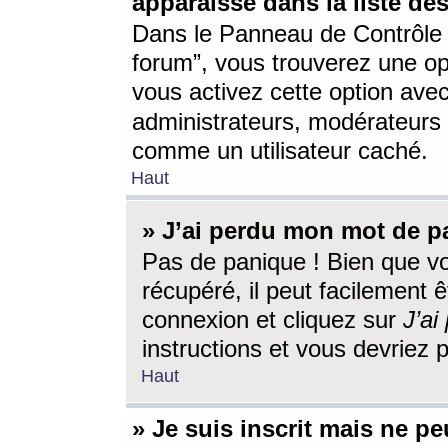
apparaisse dans la liste des
Dans le Panneau de Contrôle d
forum”, vous trouverez une o
vous activez cette option ave
administrateurs, modérateur
comme un utilisateur caché.
Haut
» J’ai perdu mon mot de p
Pas de panique ! Bien que v
récupéré, il peut facilement êt
connexion et cliquez sur
J’a
instructions et vous devriez
Haut
» Je suis inscrit mais ne p