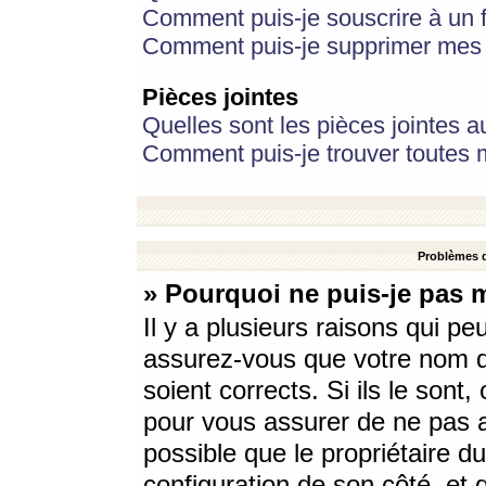
Comment puis-je souscrire à un f
Comment puis-je supprimer mes 
Pièces jointes
Quelles sont les pièces jointes a
Comment puis-je trouver toutes m
Problèmes d
» Pourquoi ne puis-je pas 
Il y a plusieurs raisons qui p
assurez-vous que votre nom d’
soient corrects. Si ils le sont
pour vous assurer de ne pas a
possible que le propriétaire du
configuration de son côté, et q