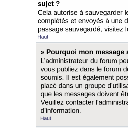
sujet ?
Cela autorise à sauvegarder l
complétés et envoyés à une d
passage sauvegardé, visitez le
Haut
» Pourquoi mon message a-
L’administrateur du forum p
vous publiez dans le forum do
soumis. Il est également poss
placé dans un groupe d’utilis
que les messages doivent êtr
Veuillez contacter l’administ
d’information.
Haut