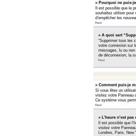
» Pourquoi ne puis-je
Il est possible que le p
souhaitez utiliser pour 
d’empêcher les nouveaux
Haut
» A quoi sert “Supp
“Supprimer tous les c
votre connexion sur l
messages, lu ou non l
de déconnexion, la s
Haut
» Comment puis-je mo
Si vous êtes un utilisa
visitez votre Panneau d
Ce système vous permet
Haut
» L’heure n’est pas 
Il est possible que l’
visitez votre Panneau
Londres, Paris, New Y