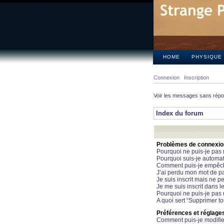
HOME
PHYSIQUE
Connexion
Inscription
Voir les messages sans rép
Index du forum
Problèmes de connexion 
Pourquoi ne puis-je pas
Pourquoi suis-je automa
Comment puis-je empêcher
J’ai perdu mon mot de pa
Je suis inscrit mais ne 
Je me suis inscrit dans 
Pourquoi ne puis-je pas 
A quoi sert “Supprimer t
Préférences et réglages 
Comment puis-je modifie