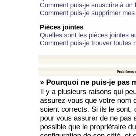
Comment puis-je souscrire à un f
Comment puis-je supprimer mes 
Pièces jointes
Quelles sont les pièces jointes a
Comment puis-je trouver toutes m
Problèmes d
» Pourquoi ne puis-je pas 
Il y a plusieurs raisons qui p
assurez-vous que votre nom d’
soient corrects. Si ils le sont
pour vous assurer de ne pas a
possible que le propriétaire du
configuration de son côté, et q