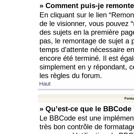
» Comment puis-je remonte
En cliquant sur le lien “Remont
de le visionner, vous pouvez “r
des sujets en la première pag
pas, le remontage de sujet a p
temps d’attente nécessaire en
encore été terminé. Il est éga
simplement en y répondant, c
les règles du forum.
Haut
Forma
» Qu’est-ce que le BBCode
Le BBCode est une implémenta
très bon contrôle de formatage