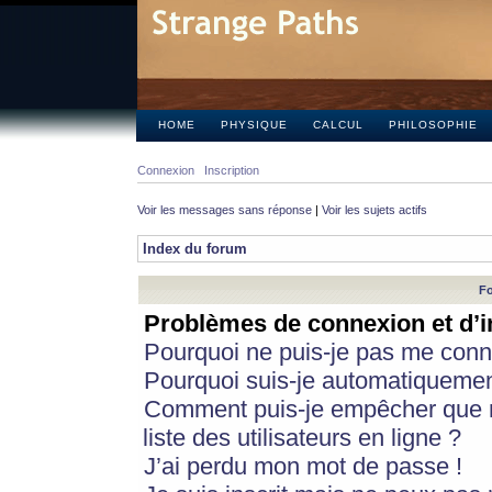
HOME
PHYSIQUE
CALCUL
PHILOSOPHIE
Connexion
Inscription
Voir les messages sans réponse
|
Voir les sujets actifs
Index du forum
Fo
Problèmes de connexion et d’i
Pourquoi ne puis-je pas me conn
Pourquoi suis-je automatiqueme
Comment puis-je empêcher que m
liste des utilisateurs en ligne ?
J’ai perdu mon mot de passe !