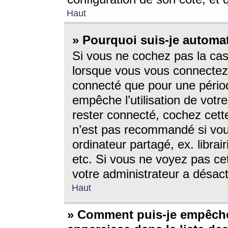
Haut
» Pourquoi suis-je autom
Si vous ne cochez pas la ca
lorsque vous vous connectez
connecté que pour une périod
empêche l’utilisation de votr
rester connecté, cochez cett
n’est pas recommandé si vou
ordinateur partagé, ex. librai
etc. Si vous ne voyez pas cet
votre administrateur a désacti
Haut
» Comment puis-je empêche