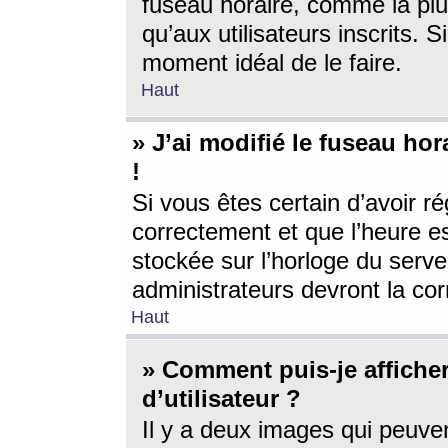
fuseau horaire, comme la plu
qu’aux utilisateurs inscrits. S
moment idéal de le faire.
Haut
» J’ai modifié le fuseau hor
!
Si vous êtes certain d’avoir ré
correctement et que l’heure es
stockée sur l’horloge du serveu
administrateurs devront la corr
Haut
» Comment puis-je affich
d’utilisateur ?
Il y a deux images qui peuve