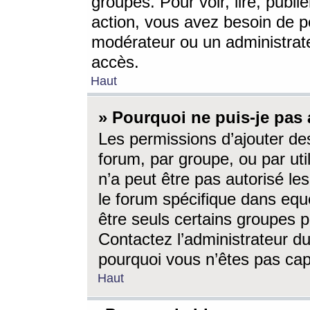
groupes. Pour voir, lire, publi
action, vous avez besoin de p
modérateur ou un administrat
accès.
Haut
» Pourquoi ne puis-je pas 
Les permissions d’ajouter de
forum, par groupe, ou par uti
n’a peut être pas autorisé le
le forum spécifique dans eque
être seuls certains groupes p
Contactez l’administrateur du
pourquoi vous n’êtes pas capa
Haut