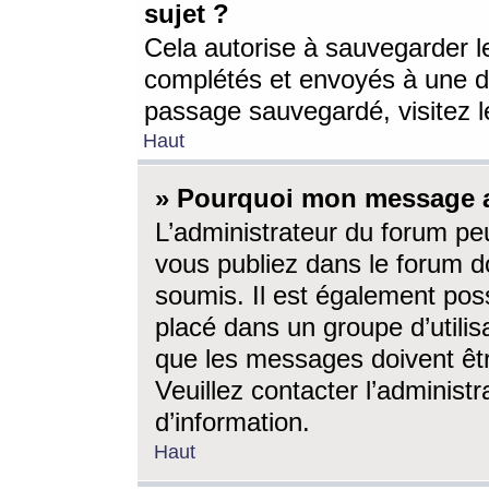
sujet ?
Cela autorise à sauvegarder l
complétés et envoyés à une d
passage sauvegardé, visitez le
Haut
» Pourquoi mon message a-
L’administrateur du forum p
vous publiez dans le forum do
soumis. Il est également poss
placé dans un groupe d’utilis
que les messages doivent êtr
Veuillez contacter l’administ
d’information.
Haut