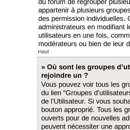
du forum de regrouper plusieur
appartenir à plusieurs groupe
des permission individuelles. 
administrateurs en modifiant 
utilisateurs en une fois, com
modérateurs ou bien de leur d
Haut
» Où sont les groupes d’ut
rejoindre un ?
Vous pouvez voir tous les gro
du lien “Groupes d’utilisate
de l’Utilisateur. Si vous souh
bouton approprié. Tous les gr
ouverts pour de nouvelles ad
peuvent nécessiter une approb