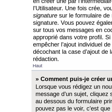
en créer une par l’intermédia
l’Utilisateur. Une fois crée, 
signature
sur le formulaire de 
signature. Vous pouvez égalem
sur tous vos messages en coc
approprié dans votre profil. S
empêcher l’ajout individuel d
décochant la case d’ajout de l
rédaction.
Haut
» Comment puis-je créer 
Lorsque vous rédigez un nouv
message d’un sujet, cliquez s
au dessous du formulaire prin
pouvez pas le voir, c’est qu