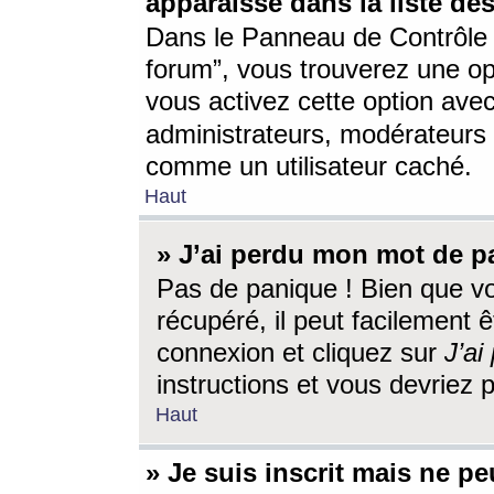
apparaisse dans la liste des
Dans le Panneau de Contrôle d
forum”, vous trouverez une o
vous activez cette option ave
administrateurs, modérateur
comme un utilisateur caché.
Haut
» J’ai perdu mon mot de p
Pas de panique ! Bien que v
récupéré, il peut facilement êt
connexion et cliquez sur
J’a
instructions et vous devriez
Haut
» Je suis inscrit mais ne p