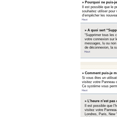
» Pourquoi ne puis-je
Il est possible que le p
souhaitez utiliser pour 
d’empêcher les nouveaux
Haut
» A quoi sert “Supp
“Supprimer tous les c
votre connexion sur l
messages, lu ou non l
de déconnexion, la s
Haut
» Comment puis-je mo
Si vous êtes un utilisa
visitez votre Panneau d
Ce système vous permet
Haut
» L’heure n’est pas 
Il est possible que l’
visitez votre Panneau
Londres, Paris, New Y