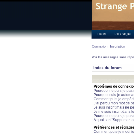
HOME
PHYSIQUE
Connexion
Inscription
Voir les messages sans rép
Index du forum
Problèmes de connexion 
Pourquoi ne puis-je pas
Pourquoi suis-je automa
Comment puis-je empêcher
J’ai perdu mon mot de pa
Je suis inscrit mais ne 
Je me suis inscrit dans 
Pourquoi ne puis-je pas 
A quoi sert “Supprimer t
Préférences et réglages 
Comment puis-je modifie