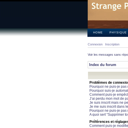
HOME
PHYSIQUE
Connexion
Inscription
Voir les messages sans rép
Index du forum
Problèmes de connexion 
Pourquoi ne puis-je pas
Pourquoi suis-je automa
Comment puis-je empêcher
J’ai perdu mon mot de pa
Je suis inscrit mais ne 
Je me suis inscrit dans 
Pourquoi ne puis-je pas 
A quoi sert “Supprimer t
Préférences et réglages 
Comment puis-je modifie