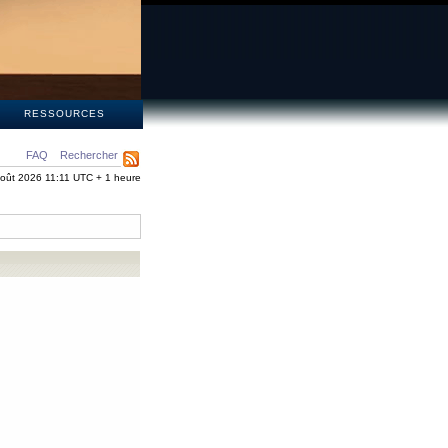
S
RESSOURCES
FAQ
Rechercher
oût 2026 11:11 UTC + 1 heure