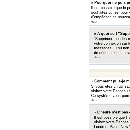
» Pourquoi ne puis-je
Il est possible que le p
souhaitez utiliser pour 
d’empêcher les nouveaux
Haut
» A quoi sert “Supp
“Supprimer tous les c
votre connexion sur l
messages, lu ou non l
de déconnexion, la s
Haut
» Comment puis-je mo
Si vous êtes un utilisa
visitez votre Panneau d
Ce système vous permet
Haut
» L’heure n’est pas 
Il est possible que l’
visitez votre Panneau
Londres, Paris, New Y