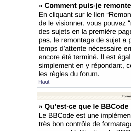
» Comment puis-je remonte
En cliquant sur le lien “Remont
de le visionner, vous pouvez “r
des sujets en la première pag
pas, le remontage de sujet a p
temps d’attente nécessaire en
encore été terminé. Il est éga
simplement en y répondant, c
les règles du forum.
Haut
Forma
» Qu’est-ce que le BBCode
Le BBCode est une implémenta
très bon contrôle de formatage