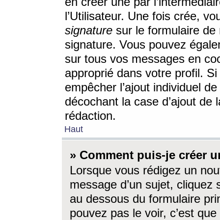
en créer une par l’intermédia
l’Utilisateur. Une fois crée, 
signature
sur le formulaire de 
signature. Vous pouvez égalem
sur tous vos messages en coc
approprié dans votre profil. S
empêcher l’ajout individuel d
décochant la case d’ajout de l
rédaction.
Haut
» Comment puis-je créer 
Lorsque vous rédigez un nouv
message d’un sujet, cliquez s
au dessous du formulaire prin
pouvez pas le voir, c’est qu