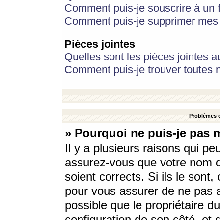
Comment puis-je souscrire à un f
Comment puis-je supprimer mes 
Pièces jointes
Quelles sont les pièces jointes a
Comment puis-je trouver toutes m
Problèmes d
» Pourquoi ne puis-je pas 
Il y a plusieurs raisons qui p
assurez-vous que votre nom d’
soient corrects. Si ils le sont
pour vous assurer de ne pas a
possible que le propriétaire du
configuration de son côté, et q