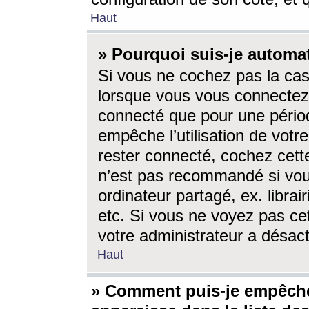
Haut
» Pourquoi suis-je autom
Si vous ne cochez pas la ca
lorsque vous vous connectez
connecté que pour une périod
empêche l’utilisation de votr
rester connecté, cochez cett
n’est pas recommandé si vou
ordinateur partagé, ex. librai
etc. Si vous ne voyez pas cet
votre administrateur a désacti
Haut
» Comment puis-je empêche