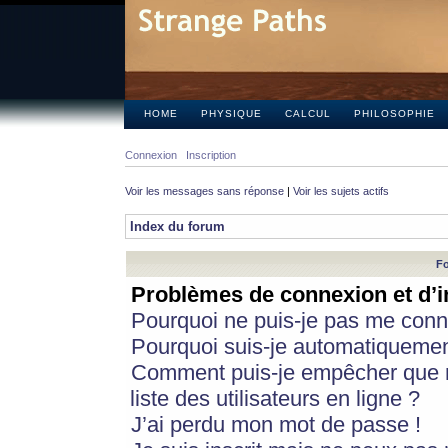
HOME
PHYSIQUE
CALCUL
PHILOSOPHIE
Connexion
Inscription
Voir les messages sans réponse
|
Voir les sujets actifs
Index du forum
Fo
Problèmes de connexion et d’i
Pourquoi ne puis-je pas me conn
Pourquoi suis-je automatiqueme
Comment puis-je empêcher que m
liste des utilisateurs en ligne ?
J’ai perdu mon mot de passe !