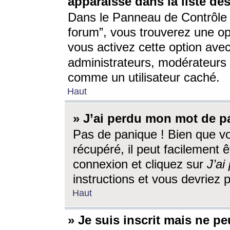
apparaisse dans la liste des
Dans le Panneau de Contrôle d
forum”, vous trouverez une o
vous activez cette option ave
administrateurs, modérateur
comme un utilisateur caché.
Haut
» J’ai perdu mon mot de p
Pas de panique ! Bien que v
récupéré, il peut facilement êt
connexion et cliquez sur
J’a
instructions et vous devriez
Haut
» Je suis inscrit mais ne p