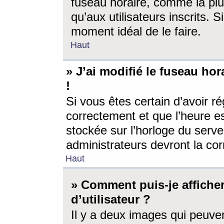
fuseau horaire, comme la plu
qu’aux utilisateurs inscrits. S
moment idéal de le faire.
Haut
» J’ai modifié le fuseau hor
!
Si vous êtes certain d’avoir ré
correctement et que l’heure es
stockée sur l’horloge du serveu
administrateurs devront la corr
Haut
» Comment puis-je affich
d’utilisateur ?
Il y a deux images qui peuve