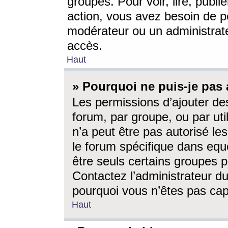
groupes. Pour voir, lire, publi
action, vous avez besoin de p
modérateur ou un administrat
accès.
Haut
» Pourquoi ne puis-je pas 
Les permissions d’ajouter de
forum, par groupe, ou par uti
n’a peut être pas autorisé le
le forum spécifique dans eque
être seuls certains groupes p
Contactez l’administrateur du
pourquoi vous n’êtes pas capa
Haut