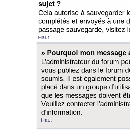
sujet ?
Cela autorise à sauvegarder l
complétés et envoyés à une d
passage sauvegardé, visitez le
Haut
» Pourquoi mon message a-
L’administrateur du forum p
vous publiez dans le forum do
soumis. Il est également poss
placé dans un groupe d’utilis
que les messages doivent êtr
Veuillez contacter l’administ
d’information.
Haut