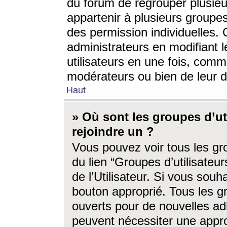
du forum de regrouper plusieur
appartenir à plusieurs groupe
des permission individuelles. 
administrateurs en modifiant 
utilisateurs en une fois, com
modérateurs ou bien de leur d
Haut
» Où sont les groupes d’ut
rejoindre un ?
Vous pouvez voir tous les gro
du lien “Groupes d’utilisate
de l’Utilisateur. Si vous souh
bouton approprié. Tous les gr
ouverts pour de nouvelles ad
peuvent nécessiter une approb